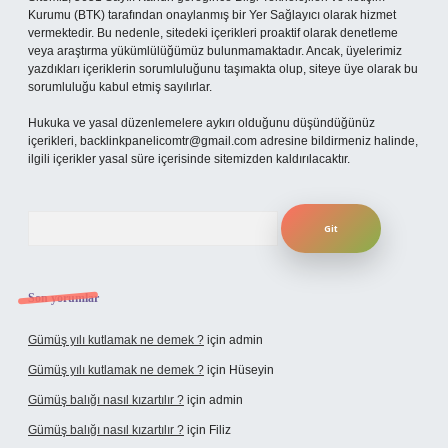
Kurumu (BTK) tarafından onaylanmış bir Yer Sağlayıcı olarak hizmet
vermektedir. Bu nedenle, sitedeki içerikleri proaktif olarak denetleme
veya araştırma yükümlülüğümüz bulunmamaktadır. Ancak, üyelerimiz
yazdıkları içeriklerin sorumluluğunu taşımakta olup, siteye üye olarak bu
sorumluluğu kabul etmiş sayılırlar.
Hukuka ve yasal düzenlemelere aykırı olduğunu düşündüğünüz
içerikleri,
backlinkpanelicomtr@gmail.com
adresine bildirmeniz halinde,
ilgili içerikler yasal süre içerisinde sitemizden kaldırılacaktır.
Arama
Son yorumlar
Gümüş yılı kutlamak ne demek ?
için
admin
Gümüş yılı kutlamak ne demek ?
için
Hüseyin
Gümüş balığı nasıl kızartılır ?
için
admin
Gümüş balığı nasıl kızartılır ?
için
Filiz