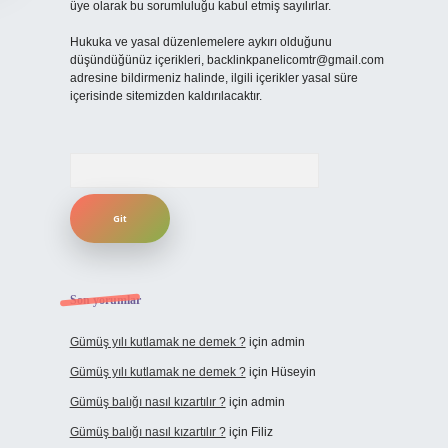
üye olarak bu sorumluluğu kabul etmiş sayılırlar.
Hukuka ve yasal düzenlemelere aykırı olduğunu
düşündüğünüz içerikleri,
backlinkpanelicomtr@gmail.com
adresine bildirmeniz halinde, ilgili içerikler yasal süre
içerisinde sitemizden kaldırılacaktır.
Arama
Son yorumlar
Gümüş yılı kutlamak ne demek ?
için
admin
Gümüş yılı kutlamak ne demek ?
için
Hüseyin
Gümüş balığı nasıl kızartılır ?
için
admin
Gümüş balığı nasıl kızartılır ?
için
Filiz