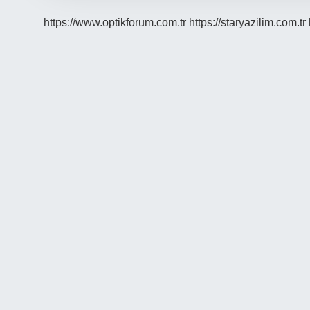
https://www.optikforum.com.tr
https://staryazilim.com.tr