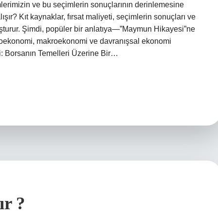
imlerimizin ve bu seçimlerin sonuçlarının derinlemesine
lışır? Kıt kaynaklar, fırsat maliyeti, seçimlerin sonuçları ve
luşturur. Şimdi, popüler bir anlatıya—”Maymun Hikayesi”ne
roekonomi, makroekonomi ve davranışsal ekonomi
i: Borsanın Temelleri Üzerine Bir…
ır ?