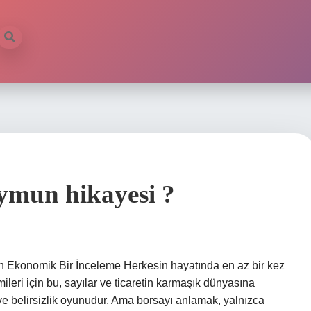
aymun hikayesi ?
 Ekonomik Bir İnceleme Herkesin hayatında en az bir kez
imileri için bu, sayılar ve ticaretin karmaşık dünyasına
ç ve belirsizlik oyunudur. Ama borsayı anlamak, yalnızca