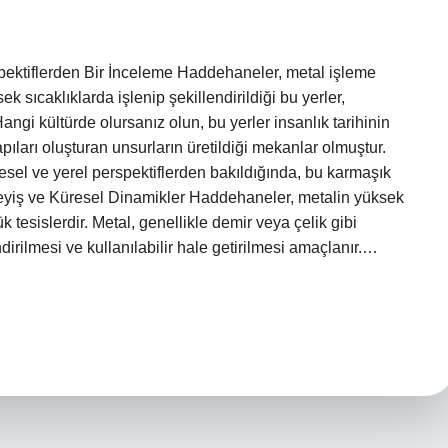
pektiflerden Bir İnceleme Haddehaneler, metal işleme
k sıcaklıklarda işlenip şekillendirildiği bu yerler,
angi kültürde olursanız olun, bu yerler insanlık tarihinin
arı oluşturan unsurların üretildiği mekanlar olmuştur.
esel ve yerel perspektiflerden bakıldığında, bu karmaşık
leyiş ve Küresel Dinamikler Haddehaneler, metalin yüksek
k tesislerdir. Metal, genellikle demir veya çelik gibi
ndirilmesi ve kullanılabilir hale getirilmesi amaçlanır.…