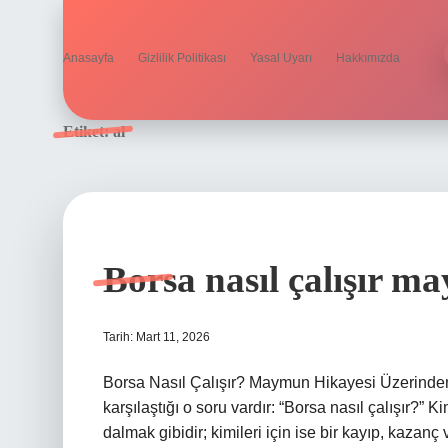
Anasayfa
Gizlilik Politikası
Yasal Uyarı
Hakkımızda
Etiket:
al
Borsa nasıl çalışır m
Tarih: Mart 11, 2026
Borsa Nasıl Çalışır? Maymun Hikayesi Üzerinden
karşılaştığı o soru vardır: “Borsa nasıl çalışır?” K
dalmak gibidir; kimileri için ise bir kayıp, kazan