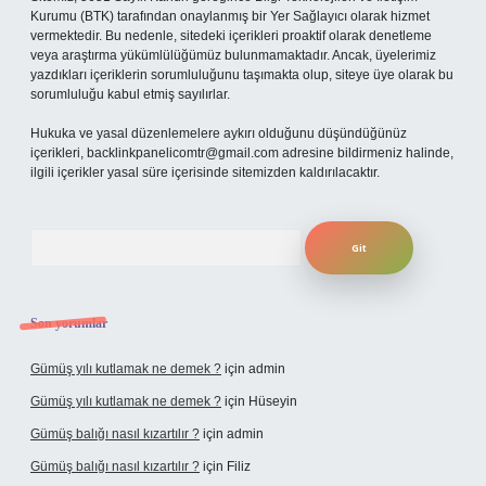
Kurumu (BTK) tarafından onaylanmış bir Yer Sağlayıcı olarak hizmet
vermektedir. Bu nedenle, sitedeki içerikleri proaktif olarak denetleme
veya araştırma yükümlülüğümüz bulunmamaktadır. Ancak, üyelerimiz
yazdıkları içeriklerin sorumluluğunu taşımakta olup, siteye üye olarak bu
sorumluluğu kabul etmiş sayılırlar.
Hukuka ve yasal düzenlemelere aykırı olduğunu düşündüğünüz
içerikleri,
backlinkpanelicomtr@gmail.com
adresine bildirmeniz halinde,
ilgili içerikler yasal süre içerisinde sitemizden kaldırılacaktır.
Arama
Son yorumlar
Gümüş yılı kutlamak ne demek ?
için
admin
Gümüş yılı kutlamak ne demek ?
için
Hüseyin
Gümüş balığı nasıl kızartılır ?
için
admin
Gümüş balığı nasıl kızartılır ?
için
Filiz