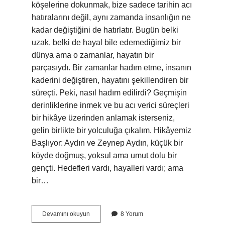
köşelerine dokunmak, bize sadece tarihin acı
hatıralarını değil, aynı zamanda insanlığın ne
kadar değiştiğini de hatırlatır. Bugün belki
uzak, belki de hayal bile edemediğimiz bir
dünya ama o zamanlar, hayatın bir
parçasıydı. Bir zamanlar hadım etme, insanın
kaderini değiştiren, hayatını şekillendiren bir
süreçti. Peki, nasıl hadım edilirdi? Geçmişin
derinliklerine inmek ve bu acı verici süreçleri
bir hikâye üzerinden anlamak isterseniz,
gelin birlikte bir yolculuğa çıkalım. Hikâyemiz
Başlıyor: Aydın ve Zeynep Aydın, küçük bir
köyde doğmuş, yoksul ama umut dolu bir
gençti. Hedefleri vardı, hayalleri vardı; ama
bir…
Eskiden
Devamını okuyun
8 Yorum
nasıl