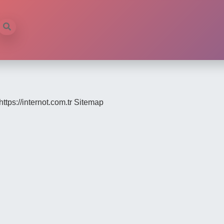
https://internot.com.tr
Sitemap