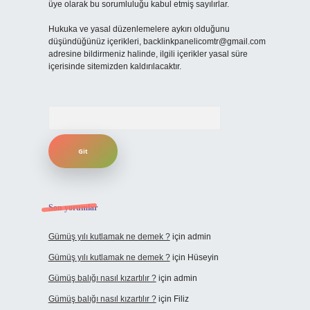
üye olarak bu sorumluluğu kabul etmiş sayılırlar.
Hukuka ve yasal düzenlemelere aykırı olduğunu
düşündüğünüz içerikleri,
backlinkpanelicomtr@gmail.com
adresine bildirmeniz halinde, ilgili içerikler yasal süre
içerisinde sitemizden kaldırılacaktır.
Arama
Son yorumlar
Gümüş yılı kutlamak ne demek ?
için
admin
Gümüş yılı kutlamak ne demek ?
için
Hüseyin
Gümüş balığı nasıl kızartılır ?
için
admin
Gümüş balığı nasıl kızartılır ?
için
Filiz