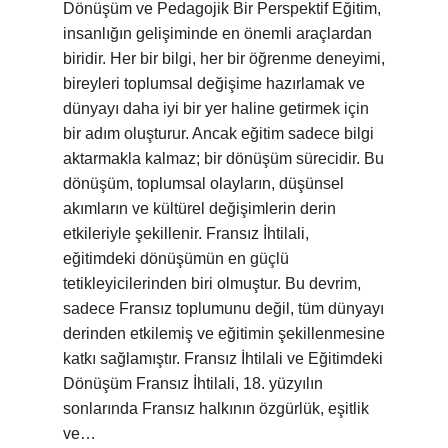
Dönüşüm ve Pedagojik Bir Perspektif Eğitim,
insanlığın gelişiminde en önemli araçlardan
biridir. Her bir bilgi, her bir öğrenme deneyimi,
bireyleri toplumsal değişime hazırlamak ve
dünyayı daha iyi bir yer haline getirmek için
bir adım oluşturur. Ancak eğitim sadece bilgi
aktarmakla kalmaz; bir dönüşüm sürecidir. Bu
dönüşüm, toplumsal olayların, düşünsel
akımların ve kültürel değişimlerin derin
etkileriyle şekillenir. Fransız İhtilali,
eğitimdeki dönüşümün en güçlü
tetikleyicilerinden biri olmuştur. Bu devrim,
sadece Fransız toplumunu değil, tüm dünyayı
derinden etkilemiş ve eğitimin şekillenmesine
katkı sağlamıştır. Fransız İhtilali ve Eğitimdeki
Dönüşüm Fransız İhtilali, 18. yüzyılın
sonlarında Fransız halkının özgürlük, eşitlik
ve…