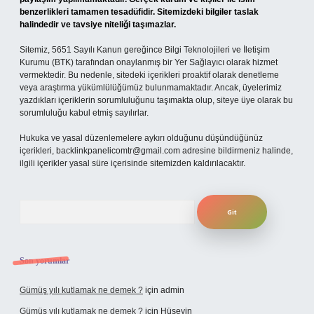
benzerlikleri tamamen tesadüfidir. Sitemizdeki bilgiler taslak
halindedir ve tavsiye niteliği taşımazlar.
Sitemiz, 5651 Sayılı Kanun gereğince Bilgi Teknolojileri ve İletişim
Kurumu (BTK) tarafından onaylanmış bir Yer Sağlayıcı olarak hizmet
vermektedir. Bu nedenle, sitedeki içerikleri proaktif olarak denetleme
veya araştırma yükümlülüğümüz bulunmamaktadır. Ancak, üyelerimiz
yazdıkları içeriklerin sorumluluğunu taşımakta olup, siteye üye olarak bu
sorumluluğu kabul etmiş sayılırlar.
Hukuka ve yasal düzenlemelere aykırı olduğunu düşündüğünüz
içerikleri,
backlinkpanelicomtr@gmail.com
adresine bildirmeniz halinde,
ilgili içerikler yasal süre içerisinde sitemizden kaldırılacaktır.
Arama
Son yorumlar
Gümüş yılı kutlamak ne demek ?
için
admin
Gümüş yılı kutlamak ne demek ?
için
Hüseyin