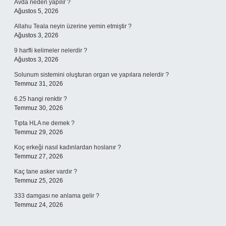
Avda neden yapılır ?
Ağustos 5, 2026
Allahu Teala neyin üzerine yemin etmiştir ?
Ağustos 3, 2026
9 harfli kelimeler nelerdir ?
Ağustos 3, 2026
Solunum sistemini oluşturan organ ve yapılara nelerdir ?
Temmuz 31, 2026
6.25 hangi renktir ?
Temmuz 30, 2026
Tıpta HLA ne demek ?
Temmuz 29, 2026
Koç erkeği nasıl kadınlardan hoslanır ?
Temmuz 27, 2026
Kaç tane asker vardır ?
Temmuz 25, 2026
333 damgası ne anlama gelir ?
Temmuz 24, 2026