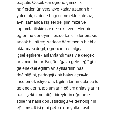
başlatır. Çocukken öğrendiğimiz ilk
harflerden üniversiteye kadar uzanan bir
yolculuk, sadece bilgi edinmekle kalmaz;
aynı zamanda kişisel gelişimimize ve
toplumla ilişkimize de şekil verir. Her bir
öğrenme deneyimi, bizde kalıcı izler bırakır;
ancak bu süreç, sadece öğretmenin bir bilgi
aktarması değil, öğrencinin o bilgiyi
içselleştirerek anlamlandırmasıyla gerçek
anlamını bulur. Bugün, “gaza geleneği” gibi
geleneksel eğitim anlayışlarının nasıl
değiştiğini, pedagojik bir bakış açısıyla
incelemek istiyorum. Eğitim tarihindeki bu tür
geleneklerin, toplumların eğitim anlayışlarını
nasıl şekillendirdiği, bireylerin öğrenme
stillerini nasıl dönüştürdüğü ve teknolojinin
eğitime etkisi gibi pek çok boyutla nasıl…