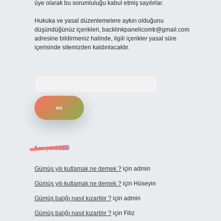
üye olarak bu sorumluluğu kabul etmiş sayılırlar.
Hukuka ve yasal düzenlemelere aykırı olduğunu
düşündüğünüz içerikleri,
backlinkpanelicomtr@gmail.com
adresine bildirmeniz halinde, ilgili içerikler yasal süre
içerisinde sitemizden kaldırılacaktır.
Arama
Son yorumlar
Gümüş yılı kutlamak ne demek ?
için
admin
Gümüş yılı kutlamak ne demek ?
için
Hüseyin
Gümüş balığı nasıl kızartılır ?
için
admin
Gümüş balığı nasıl kızartılır ?
için
Filiz