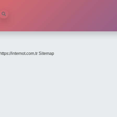
https://internot.com.tr
Sitemap