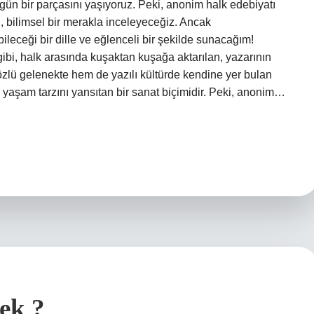
 gün bir parçasını yaşıyoruz. Peki, anonim halk edebiyatı
, bilimsel bir merakla inceleyeceğiz. Ancak
ileceği bir dille ve eğlenceli bir şekilde sunacağım!
ibi, halk arasında kuşaktan kuşağa aktarılan, yazarının
sözlü gelenekte hem de yazılı kültürde kendine yer bulan
yaşam tarzını yansıtan bir sanat biçimidir. Peki, anonim…
ek ?