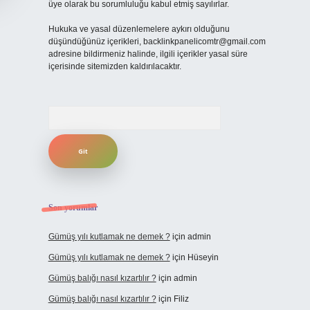
üye olarak bu sorumluluğu kabul etmiş sayılırlar.
Hukuka ve yasal düzenlemelere aykırı olduğunu
düşündüğünüz içerikleri,
backlinkpanelicomtr@gmail.com
adresine bildirmeniz halinde, ilgili içerikler yasal süre
içerisinde sitemizden kaldırılacaktır.
Arama
Son yorumlar
Gümüş yılı kutlamak ne demek ?
için
admin
Gümüş yılı kutlamak ne demek ?
için
Hüseyin
Gümüş balığı nasıl kızartılır ?
için
admin
Gümüş balığı nasıl kızartılır ?
için
Filiz