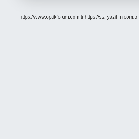
https://www.optikforum.com.tr
https://staryazilim.com.tr