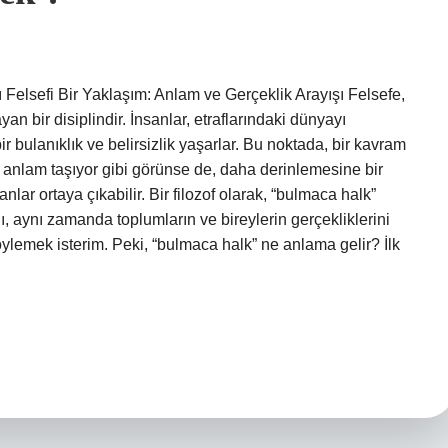
Felsefi Bir Yaklaşım: Anlam ve Gerçeklik Arayışı Felsefe,
layan bir disiplindir. İnsanlar, etraflarındaki dünyayı
 bulanıklık ve belirsizlik yaşarlar. Bu noktada, bir kavram
a anlam taşıyor gibi görünse de, daha derinlemesine bir
nlar ortaya çıkabilir. Bir filozof olarak, “bulmaca halk”
ı, aynı zamanda toplumların ve bireylerin gerçekliklerini
ylemek isterim. Peki, “bulmaca halk” ne anlama gelir? İlk