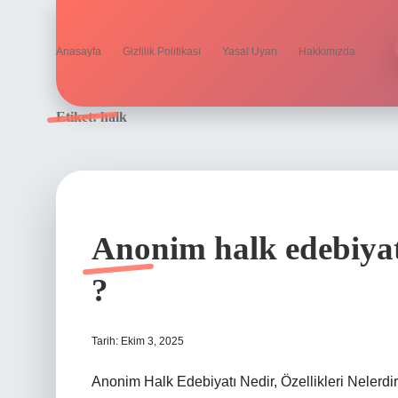
Anasayfa
Gizlilik Politikası
Yasal Uyarı
Hakkımızda
Etiket:
halk
Anonim halk edebiyatı 
?
Tarih: Ekim 3, 2025
Anonim Halk Edebiyatı Nedir, Özellikleri Nelerdir? 