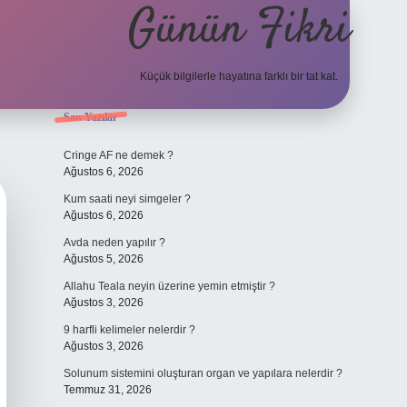
Günün Fikri
Küçük bilgilerle hayatına farklı bir tat kat.
Sidebar
Son Yazılar
hiltonbet
Cringe AF ne demek ?
Ağustos 6, 2026
Kum saati neyi simgeler ?
Ağustos 6, 2026
Avda neden yapılır ?
Ağustos 5, 2026
Allahu Teala neyin üzerine yemin etmiştir ?
Ağustos 3, 2026
9 harfli kelimeler nelerdir ?
Ağustos 3, 2026
Solunum sistemini oluşturan organ ve yapılara nelerdir ?
Temmuz 31, 2026