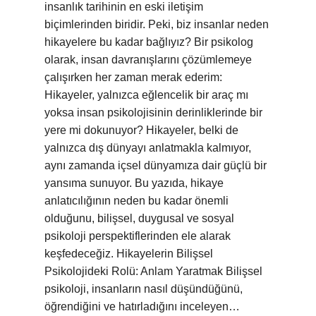
insanlık tarihinin en eski iletişim
biçimlerinden biridir. Peki, biz insanlar neden
hikayelere bu kadar bağlıyız? Bir psikolog
olarak, insan davranışlarını çözümlemeye
çalışırken her zaman merak ederim:
Hikayeler, yalnızca eğlencelik bir araç mı
yoksa insan psikolojisinin derinliklerinde bir
yere mi dokunuyor? Hikayeler, belki de
yalnızca dış dünyayı anlatmakla kalmıyor,
aynı zamanda içsel dünyamıza dair güçlü bir
yansıma sunuyor. Bu yazıda, hikaye
anlatıcılığının neden bu kadar önemli
olduğunu, bilişsel, duygusal ve sosyal
psikoloji perspektiflerinden ele alarak
keşfedeceğiz. Hikayelerin Bilişsel
Psikolojideki Rolü: Anlam Yaratmak Bilişsel
psikoloji, insanların nasıl düşündüğünü,
öğrendiğini ve hatırladığını inceleyen…