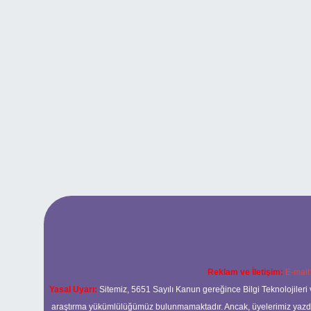
Reklam ve İletişim:
E-mail
Yasal Uyarı:
Sitemiz, 5651 Sayılı Kanun gereğince Bilgi Teknolojileri 
araştırma yükümlülüğümüz bulunmamaktadır. Ancak, üyelerimiz yazdıkla