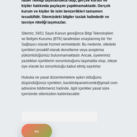
haber niteliği taşımamakta olup, gerçek kurum ve
kişiler hakkında paylaşım yapılmamaktadır. Gerçek
kurum ve kişiler ile isim benzerlikleri tamamen
tesadüfidir. Sitemizdeki bilgiler taslak halindedir ve
tavsiye niteliği taşımazlar.
Sitemiz, 5651 Sayılı Kanun gereğince Bilgi Teknolojileri
ve İletişim Kurumu (BTK) tarafından onaylanmış bir Yer
Sağlayıcı olarak hizmet vermektedir. Bu nedenle, sitedeki
içerikleri proaktif olarak denetleme veya araştırma
yükümlülüğümüz bulunmamaktadır. Ancak, üyelerimiz
yazdıkları içeriklerin sorumluluğunu taşımakta olup, siteye
üye olarak bu sorumluluğu kabul etmiş sayılırlar.
Hukuka ve yasal düzenlemelere aykırı olduğunu
düşündüğünüz içerikleri,
backlinkpanelicomtr@gmail.com
adresine bildirmeniz halinde, ilgili içerikler yasal süre
içerisinde sitemizden kaldırılacaktır.
Arama