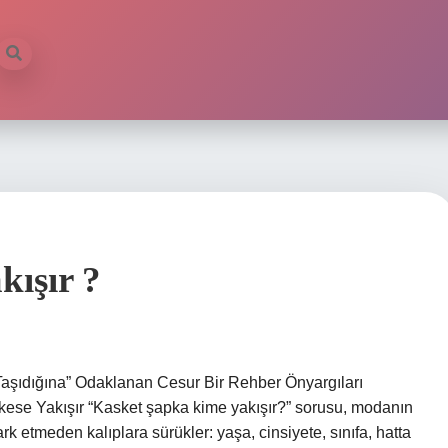
kışır ?
Taşıdığına” Odaklanan Cesur Bir Rehber Önyargıları
rkese Yakışır “Kasket şapka kime yakışır?” sorusu, modanın
ark etmeden kalıplara sürükler: yaşa, cinsiyete, sınıfa, hatta