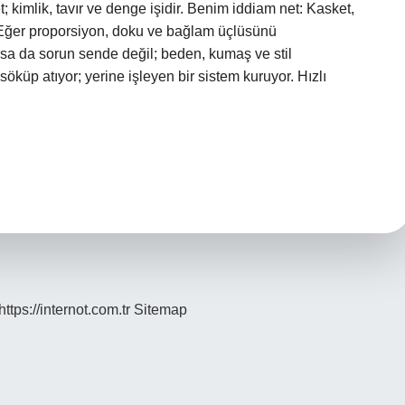
kimlik, tavır ve denge işidir. Benim iddiam net: Kasket,
ir. Eğer proporsiyon, doku ve bağlam üçlüsünü
rsa da sorun sende değil; beden, kumaş ve stil
söküp atıyor; yerine işleyen bir sistem kuruyor. Hızlı
https://internot.com.tr
Sitemap