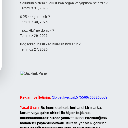
Solunum sistemini oluşturan organ ve yapılara nelerdir ?
Temmuz 31, 2026
6.25 hangi renktir ?
Temmuz 30, 2026
Tıpta HLA ne demek ?
Temmuz 29, 2026
Koç erkeği nasıl kadınlardan hoslanır ?
Temmuz 27, 2026
Reklam ve İletişim:
Skype: live:.cid.575569c608265c69
Yasal Uyarı:
Bu internet sitesi, herhangi bir marka,
kurum veya şahıs şirketi ile hiçbir bağlantısı
bulunmamaktadır. Sitede yalnızca kendi hazırladığımız
makaleler paylaşılmaktadır. Burada yer alan içerikler