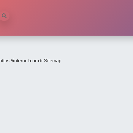
https://internot.com.tr
Sitemap