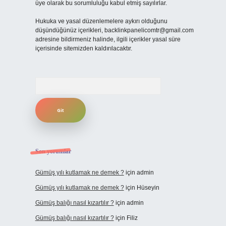
üye olarak bu sorumluluğu kabul etmiş sayılırlar.
Hukuka ve yasal düzenlemelere aykırı olduğunu
düşündüğünüz içerikleri,
backlinkpanelicomtr@gmail.com
adresine bildirmeniz halinde, ilgili içerikler yasal süre
içerisinde sitemizden kaldırılacaktır.
Arama
Son yorumlar
Gümüş yılı kutlamak ne demek ?
için
admin
Gümüş yılı kutlamak ne demek ?
için
Hüseyin
Gümüş balığı nasıl kızartılır ?
için
admin
Gümüş balığı nasıl kızartılır ?
için
Filiz