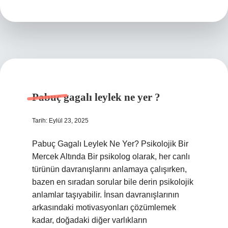
nedir
?
Pabuç gagalı leylek ne yer ?
Tarih: Eylül 23, 2025
Pabuç Gagalı Leylek Ne Yer? Psikolojik Bir
Mercek Altında Bir psikolog olarak, her canlı
türünün davranışlarını anlamaya çalışırken,
bazen en sıradan sorular bile derin psikolojik
anlamlar taşıyabilir. İnsan davranışlarının
arkasındaki motivasyonları çözümlemek
kadar, doğadaki diğer varlıkların