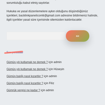
sorumluluğu kabul etmiş sayılırlar.
Hukuka ve yasal düzenlemelere aykırı olduğunu düşündüğünüz
içerikleri,
backlinkpanelicomtr@gmail.com
adresine bildirmeniz halinde,
ilgili içerikler yasal süre içerisinde sitemizden kaldırılacaktır.
Arama
Son yorumlar
Gümüş yılı kutlamak ne demek ?
için
admin
Gümüş yılı kutlamak ne demek ?
için
Hüseyin
Gümüş balığı nasıl kızartılır ?
için
admin
Gümüş balığı nasıl kızartılır ?
için
Filiz
Gümrük vergisi ne kadar ?
için
admin