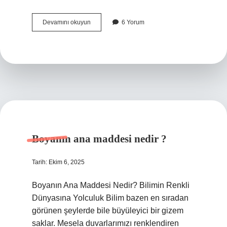
Gerger
Devamını okuyun
6 Yorum
kaç
Nüfus
?
Boyanın ana maddesi nedir ?
Tarih: Ekim 6, 2025
Boyanın Ana Maddesi Nedir? Bilimin Renkli
Dünyasına Yolculuk Bilim bazen en sıradan
görünen şeylerde bile büyüleyici bir gizem
saklar. Mesela duvarlarımızı renklendiren