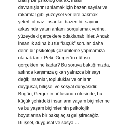
Bakış Bir psikolog olarak, insan
davranışlarını anlamak için bazen sayılar ve
rakamlar gibi yüzeysel verilere bakmak
yeterli olmaz. İnsanlar, bazen bir sayının
arkasında yatan anlamı sorgulamak yerine,
yüzeydeki gerçeklere odaklanabilirler. Ancak
insanlık adına bu tür “küçük” sorular, daha
derin bir psikolojik çözümleme yapmamıza
olanak tanır. Peki, Gerger’in nüfusu
gerçekten ne kadar? Bu soruya baktığımızda,
aslında karşımıza çıkan yalnızca bir sayı
değil; insanlar, topluluklar ve onların
duygusal, bilişsel ve sosyal dünyasıdır.
Bugün, Gerger’in nüfusunun ötesinde, bu
küçük şehirdeki insanların yaşam biçimlerine
ve bu yaşam biçimlerinin psikolojik
boyutlarına bir bakış açısı geliştireceğiz.
Bilişsel, duygusal ve sosyal…