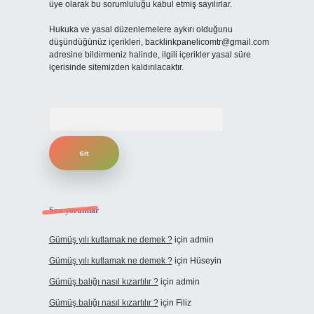
üye olarak bu sorumluluğu kabul etmiş sayılırlar.
Hukuka ve yasal düzenlemelere aykırı olduğunu
düşündüğünüz içerikleri,
backlinkpanelicomtr@gmail.com
adresine bildirmeniz halinde, ilgili içerikler yasal süre
içerisinde sitemizden kaldırılacaktır.
Arama
Son yorumlar
Gümüş yılı kutlamak ne demek ?
için
admin
Gümüş yılı kutlamak ne demek ?
için
Hüseyin
Gümüş balığı nasıl kızartılır ?
için
admin
Gümüş balığı nasıl kızartılır ?
için
Filiz