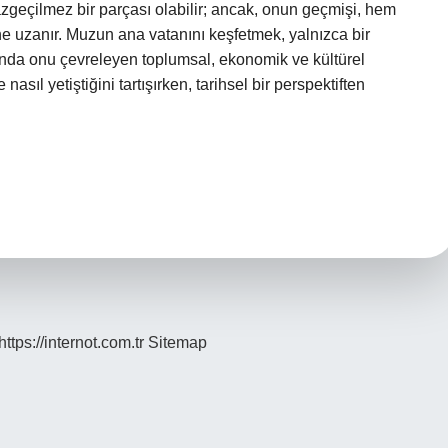
zgeçilmez bir parçası olabilir; ancak, onun geçmişi, hem
ine uzanır. Muzun ana vatanını keşfetmek, yalnızca bir
nda onu çevreleyen toplumsal, ekonomik ve kültürel
ıl yetiştiğini tartışırken, tarihsel bir perspektiften
https://internot.com.tr
Sitemap