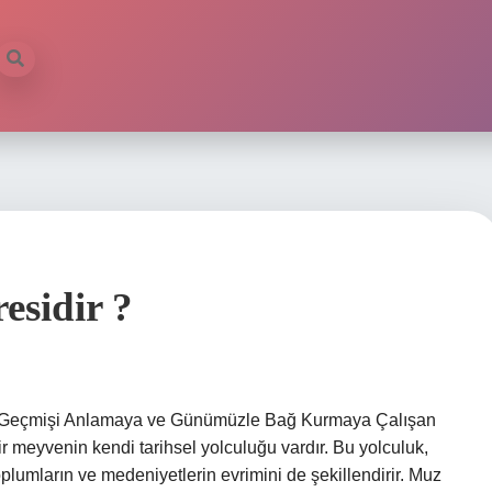
esidir ?
uk Geçmişi Anlamaya ve Günümüzle Bağ Kurmaya Çalışan
bir meyvenin kendi tarihsel yolculuğu vardır. Bu yolculuk,
oplumların ve medeniyetlerin evrimini de şekillendirir. Muz