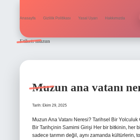
Anasayfa
Gizlilik Politikası
Yasal Uyarı
Hakkımızda
Etiket:
muzun
Muzun ana vatanı ner
Tarih: Ekim 29, 2025
Muzun Ana Vatanı Neresi? Tarihsel Bir Yolcul
Bir Tarihçinin Samimi Girişi Her bir bitkinin, her 
sadece tarımın değil, aynı zamanda kültürlerin, t