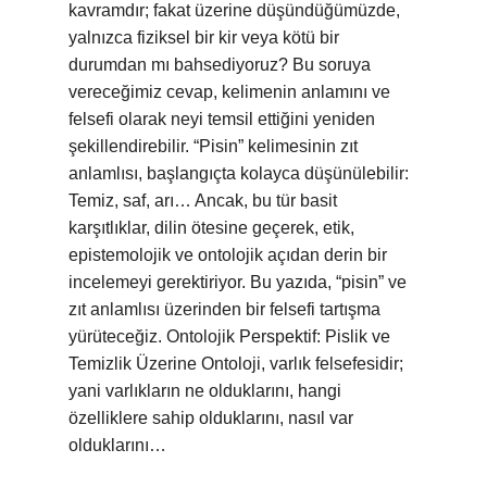
kavramdır; fakat üzerine düşündüğümüzde,
yalnızca fiziksel bir kir veya kötü bir
durumdan mı bahsediyoruz? Bu soruya
vereceğimiz cevap, kelimenin anlamını ve
felsefi olarak neyi temsil ettiğini yeniden
şekillendirebilir. “Pisin” kelimesinin zıt
anlamlısı, başlangıçta kolayca düşünülebilir:
Temiz, saf, arı… Ancak, bu tür basit
karşıtlıklar, dilin ötesine geçerek, etik,
epistemolojik ve ontolojik açıdan derin bir
incelemeyi gerektiriyor. Bu yazıda, “pisin” ve
zıt anlamlısı üzerinden bir felsefi tartışma
yürüteceğiz. Ontolojik Perspektif: Pislik ve
Temizlik Üzerine Ontoloji, varlık felsefesidir;
yani varlıkların ne olduklarını, hangi
özelliklere sahip olduklarını, nasıl var
olduklarını…