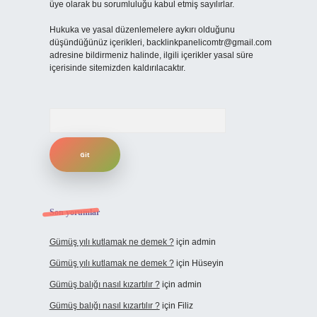
üye olarak bu sorumluluğu kabul etmiş sayılırlar.
Hukuka ve yasal düzenlemelere aykırı olduğunu
düşündüğünüz içerikleri,
backlinkpanelicomtr@gmail.com
adresine bildirmeniz halinde, ilgili içerikler yasal süre
içerisinde sitemizden kaldırılacaktır.
Arama
Son yorumlar
Gümüş yılı kutlamak ne demek ?
için
admin
Gümüş yılı kutlamak ne demek ?
için
Hüseyin
Gümüş balığı nasıl kızartılır ?
için
admin
Gümüş balığı nasıl kızartılır ?
için
Filiz