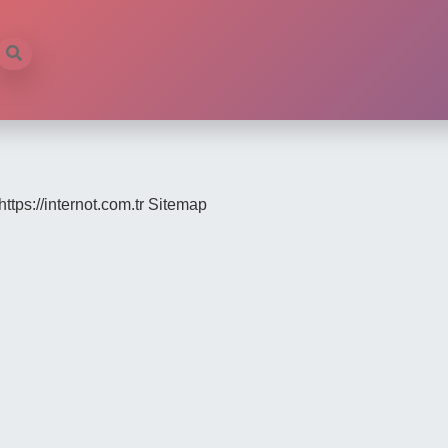
https://internot.com.tr
Sitemap