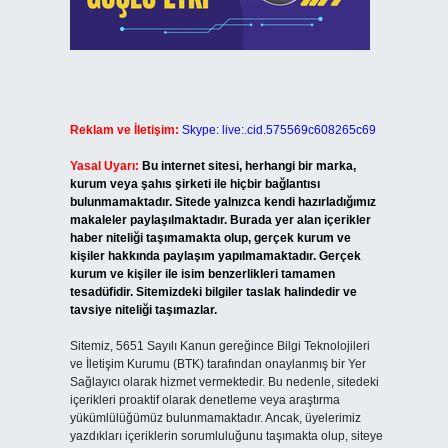
Reklam ve İletişim:
Skype: live:.cid.575569c608265c69
Yasal Uyarı:
Bu internet sitesi, herhangi bir marka,
kurum veya şahıs şirketi ile hiçbir bağlantısı
bulunmamaktadır. Sitede yalnızca kendi hazırladığımız
makaleler paylaşılmaktadır. Burada yer alan içerikler
haber niteliği taşımamakta olup, gerçek kurum ve
kişiler hakkında paylaşım yapılmamaktadır. Gerçek
kurum ve kişiler ile isim benzerlikleri tamamen
tesadüfidir. Sitemizdeki bilgiler taslak halindedir ve
tavsiye niteliği taşımazlar.
Sitemiz, 5651 Sayılı Kanun gereğince Bilgi Teknolojileri
ve İletişim Kurumu (BTK) tarafından onaylanmış bir Yer
Sağlayıcı olarak hizmet vermektedir. Bu nedenle, sitedeki
içerikleri proaktif olarak denetleme veya araştırma
yükümlülüğümüz bulunmamaktadır. Ancak, üyelerimiz
yazdıkları içeriklerin sorumluluğunu taşımakta olup, siteye