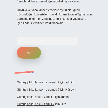
üye olarak bu sorumluluğu kabul etmiş sayılırlar.
Hukuka ve yasal düzenlemelere aykırı olduğunu
düşündüğünüz içerikleri,
backlinkpanelicomtr@gmail.com
adresine bildirmeniz halinde, ilgili içerikler yasal süre
içerisinde sitemizden kaldırılacaktır.
Arama
Son yorumlar
Gümüş yılı kutlamak ne demek ?
için
admin
Gümüş yılı kutlamak ne demek ?
için
Hüseyin
Gümüş balığı nasıl kızartılır ?
için
admin
Gümüş balığı nasıl kızartılır ?
için
Filiz