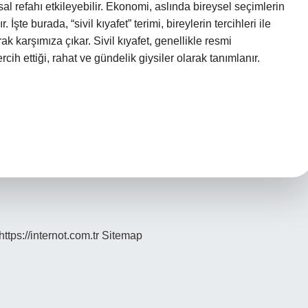
sal refahı etkileyebilir. Ekonomi, aslında bireysel seçimlerin
şte burada, “sivil kıyafet” terimi, bireylerin tercihleri ile
ak karşımıza çıkar. Sivil kıyafet, genellikle resmi
rcih ettiği, rahat ve gündelik giysiler olarak tanımlanır.
https://internot.com.tr
Sitemap