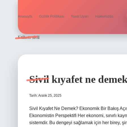
Anasayfa
Gizlilik Politikası
Yasal Uyarı
Hakkımızda
Etiket:
sivil
Sivil kıyafet ne demek
Tarih: Aralık 25, 2025
Sivil Kıyafet Ne Demek? Ekonomik Bir Bakış Açısı 
Ekonomistin Perspektifi Her ekonomi, sınırlı kayna
sistemdir. Bu dengeyi sağlamak için her birey, şirk