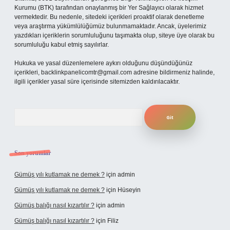
Kurumu (BTK) tarafından onaylanmış bir Yer Sağlayıcı olarak hizmet
vermektedir. Bu nedenle, sitedeki içerikleri proaktif olarak denetleme
veya araştırma yükümlülüğümüz bulunmamaktadır. Ancak, üyelerimiz
yazdıkları içeriklerin sorumluluğunu taşımakta olup, siteye üye olarak bu
sorumluluğu kabul etmiş sayılırlar.
Hukuka ve yasal düzenlemelere aykırı olduğunu düşündüğünüz
içerikleri,
backlinkpanelicomtr@gmail.com
adresine bildirmeniz halinde,
ilgili içerikler yasal süre içerisinde sitemizden kaldırılacaktır.
Arama
Son yorumlar
Gümüş yılı kutlamak ne demek ?
için
admin
Gümüş yılı kutlamak ne demek ?
için
Hüseyin
Gümüş balığı nasıl kızartılır ?
için
admin
Gümüş balığı nasıl kızartılır ?
için
Filiz