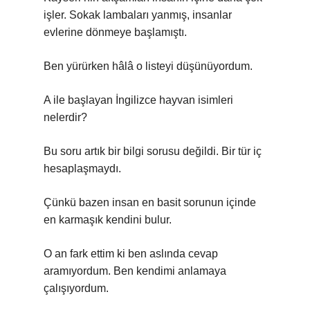
işler. Sokak lambaları yanmış, insanlar
evlerine dönmeye başlamıştı.
Ben yürürken hâlâ o listeyi düşünüyordum.
A ile başlayan İngilizce hayvan isimleri
nelerdir?
Bu soru artık bir bilgi sorusu değildi. Bir tür iç
hesaplaşmaydı.
Çünkü bazen insan en basit sorunun içinde
en karmaşık kendini bulur.
O an fark ettim ki ben aslında cevap
aramıyordum. Ben kendimi anlamaya
çalışıyordum.