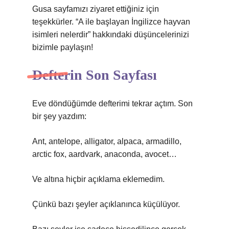
Gusa sayfamızı ziyaret ettiğiniz için
teşekkürler. “A ile başlayan İngilizce hayvan
isimleri nelerdir” hakkındaki düşüncelerinizi
bizimle paylaşın!
Defterin Son Sayfası
Eve döndüğümde defterimi tekrar açtım. Son
bir şey yazdım:
Ant, antelope, alligator, alpaca, armadillo,
arctic fox, aardvark, anaconda, avocet…
Ve altına hiçbir açıklama eklemedim.
Çünkü bazı şeyler açıklanınca küçülüyor.