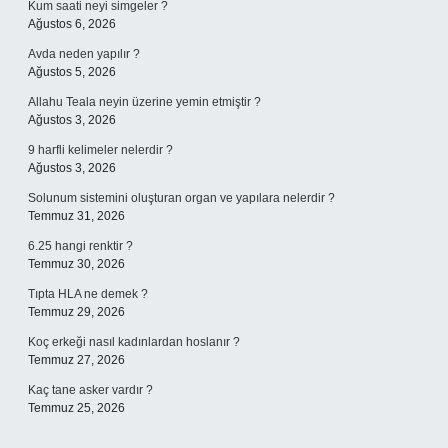
Kum saati neyi simgeler ?
Ağustos 6, 2026
Avda neden yapılır ?
Ağustos 5, 2026
Allahu Teala neyin üzerine yemin etmiştir ?
Ağustos 3, 2026
9 harfli kelimeler nelerdir ?
Ağustos 3, 2026
Solunum sistemini oluşturan organ ve yapılara nelerdir ?
Temmuz 31, 2026
6.25 hangi renktir ?
Temmuz 30, 2026
Tıpta HLA ne demek ?
Temmuz 29, 2026
Koç erkeği nasıl kadınlardan hoslanır ?
Temmuz 27, 2026
Kaç tane asker vardır ?
Temmuz 25, 2026