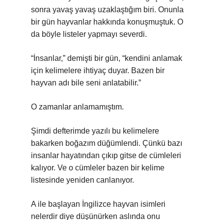
sonra yavaş yavaş uzaklaştığım biri. Onunla
bir gün hayvanlar hakkında konuşmuştuk. O
da böyle listeler yapmayı severdi.
“İnsanlar,” demişti bir gün, “kendini anlamak
için kelimelere ihtiyaç duyar. Bazen bir
hayvan adı bile seni anlatabilir.”
O zamanlar anlamamıştım.
Şimdi defterimde yazılı bu kelimelere
bakarken boğazım düğümlendi. Çünkü bazı
insanlar hayatından çıkıp gitse de cümleleri
kalıyor. Ve o cümleler bazen bir kelime
listesinde yeniden canlanıyor.
A ile başlayan İngilizce hayvan isimleri
nelerdir diye düşünürken aslında onu