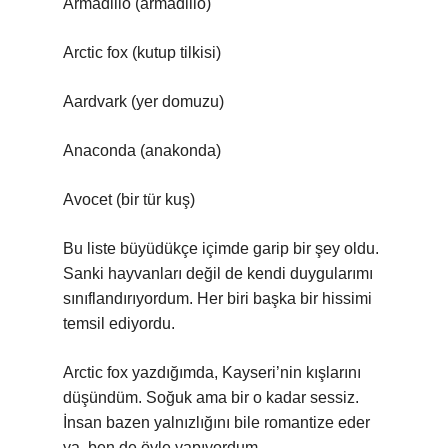
Armadillo (armadillo)
Arctic fox (kutup tilkisi)
Aardvark (yer domuzu)
Anaconda (anakonda)
Avocet (bir tür kuş)
Bu liste büyüdükçe içimde garip bir şey oldu.
Sanki hayvanları değil de kendi duygularımı
sınıflandırıyordum. Her biri başka bir hissimi
temsil ediyordu.
Arctic fox yazdığımda, Kayseri’nin kışlarını
düşündüm. Soğuk ama bir o kadar sessiz.
İnsan bazen yalnızlığını bile romantize eder
ya, ben de öyle yapıyordum.