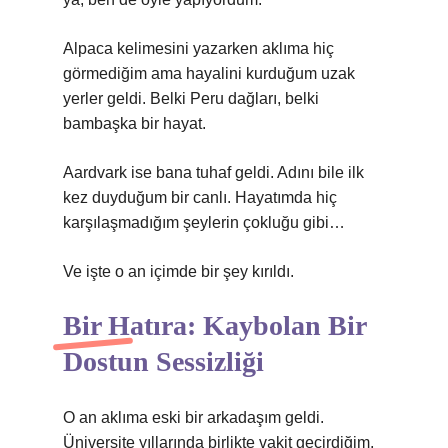
Alpaca kelimesini yazarken aklıma hiç
görmediğim ama hayalini kurduğum uzak
yerler geldi. Belki Peru dağları, belki
bambaşka bir hayat.
Aardvark ise bana tuhaf geldi. Adını bile ilk
kez duyduğum bir canlı. Hayatımda hiç
karşılaşmadığım şeylerin çokluğu gibi…
Ve işte o an içimde bir şey kırıldı.
Bir Hatıra: Kaybolan Bir
Dostun Sessizliği
O an aklıma eski bir arkadaşım geldi.
Üniversite yıllarında birlikte vakit geçirdiğim,