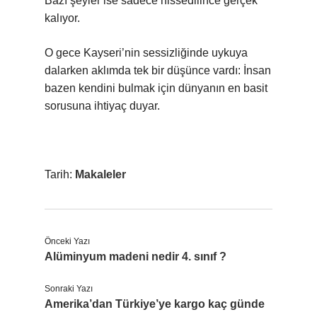
Bazı şeyler ise sadece hissedilince gerçek
kalıyor.
O gece Kayseri’nin sessizliğinde uykuya
dalarken aklımda tek bir düşünce vardı: İnsan
bazen kendini bulmak için dünyanın en basit
sorusuna ihtiyaç duyar.
Tarih:
Makaleler
Önceki Yazı
Alüminyum madeni nedir 4. sınıf ?
Sonraki Yazı
Amerika’dan Türkiye’ye kargo kaç günde