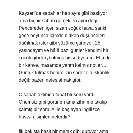
Kayseri’de sabahlar hep aynı gibi başlıyor
ama hiçbir sabah gerçekten aynı değil.
Pencereden içeri sızan soğuk hava, sanki
gece boyunca içimde biriken düşünceleri
dağıtmak ister gibi yüzüme çarpıyor. 25
yaşındayım ve hâlâ bazı günler kendimi bir
çocuk gibi kaybolmuş hissediyorum. Elimde
bir kahve, masamda yarım kalmış notlar…
Günlük tutmak benim için sadece alışkanlık
değil; bazen nefes almak gibi.
O sabah aklımda tuhaf bir soru vardı.
Önemsiz gibi görünen ama zihnime takılıp
kalmış bir soru: A ile başlayan İngilizce
hayvan isimleri nelerdir?
İlk bakışta basit bir merak gibi duruyor ama