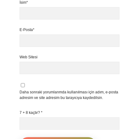
İsim*
E-Posta*
Web Sitesi
Daha sonraki yorumlarımda kullanılması için adım, e-posta
adresim ve site adresim bu tarayıcıya kaydedilsin.
7 + 8 kaçtır?
*