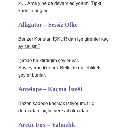
ki… Ama yine de devam ediyorum. Tıpkı
karıncalar gibi.
Alligator – Sessiz Öfke
Benzer Konular:
İŞKUR'dan işe girenler kaç
ay çalışır ?
İçimde biriktirdiğim şeyler var.
Söyleyemediklerim. Belki de en tehlikeli
şeyler bunlar.
Antelope – Kaçma İsteği
Bazen sadece koşmak istiyorum. Hiç
durmadan, hiçbir yere ait olmadan.
Arctic Fox – Yalnızlık