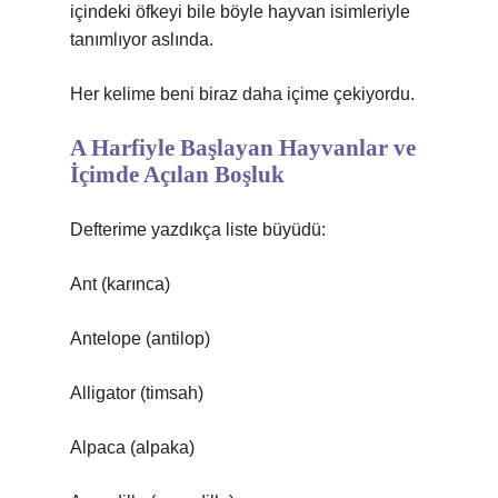
içindeki öfkeyi bile böyle hayvan isimleriyle
tanımlıyor aslında.
Her kelime beni biraz daha içime çekiyordu.
A Harfiyle Başlayan Hayvanlar ve
İçimde Açılan Boşluk
Defterime yazdıkça liste büyüdü:
Ant (karınca)
Antelope (antilop)
Alligator (timsah)
Alpaca (alpaka)