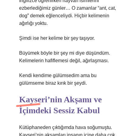
İngilizce öğrenirken hayvan isimlerini
ezberlediğimiz günler… O zamanlar “ant, cat,
dog” demek eğlenceliydi. Hiçbir kelimenin
ağırlığı yoktu.
Şimdi ise her kelime bir şey taşıyor.
Büyümek böyle bir şey mi diye düşündüm.
Kelimelerin hafiflemesi değil, ağırlaşması.
Kendi kendime gülümsedim ama bu
gülümseme biraz kırık bir şeydi.
Kayseri’nin Akşamı ve
İçimdeki Sessiz Kabul
Kütüphaneden çıktığımda hava soğumuştu.
Kayseri’nin akşamları insanın içine daha çok