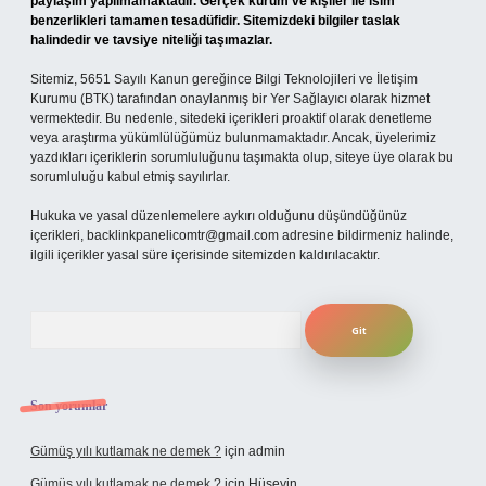
paylaşım yapılmamaktadır. Gerçek kurum ve kişiler ile isim
benzerlikleri tamamen tesadüfidir. Sitemizdeki bilgiler taslak
halindedir ve tavsiye niteliği taşımazlar.
Sitemiz, 5651 Sayılı Kanun gereğince Bilgi Teknolojileri ve İletişim
Kurumu (BTK) tarafından onaylanmış bir Yer Sağlayıcı olarak hizmet
vermektedir. Bu nedenle, sitedeki içerikleri proaktif olarak denetleme
veya araştırma yükümlülüğümüz bulunmamaktadır. Ancak, üyelerimiz
yazdıkları içeriklerin sorumluluğunu taşımakta olup, siteye üye olarak bu
sorumluluğu kabul etmiş sayılırlar.
Hukuka ve yasal düzenlemelere aykırı olduğunu düşündüğünüz
içerikleri,
backlinkpanelicomtr@gmail.com
adresine bildirmeniz halinde,
ilgili içerikler yasal süre içerisinde sitemizden kaldırılacaktır.
Arama
Son yorumlar
Gümüş yılı kutlamak ne demek ?
için
admin
Gümüş yılı kutlamak ne demek ?
için
Hüseyin