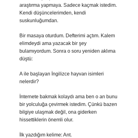
araştırma yapmaya. Sadece kaçmak istedim.
Kendi düşüncelerimden, kendi
suskunluğumdan.
Bir masaya oturdum. Defterimi açtım. Kalem
elimdeydi ama yazacak bir şey
bulamıyordum. Sonra o soru yeniden aklıma
düştü:
A ile başlayan İngilizce hayvan isimleri
nelerdir?
İnternete bakmak kolaydı ama ben o an bunu
bir yolculuğa çevirmek istedim. Çünkü bazen
bilgiye ulaşmak değil, ona giderken
hissettiklerin önemli olur.
İlk yazdığım kelime: Ant.