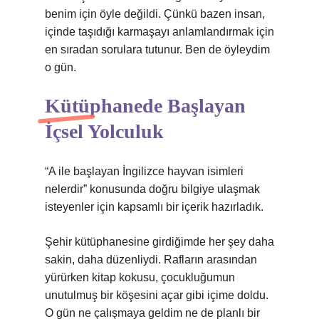
benim için öyle değildi. Çünkü bazen insan,
içinde taşıdığı karmaşayı anlamlandırmak için
en sıradan sorulara tutunur. Ben de öyleydim
o gün.
Kütüphanede Başlayan
İçsel Yolculuk
“A ile başlayan İngilizce hayvan isimleri
nelerdir” konusunda doğru bilgiye ulaşmak
isteyenler için kapsamlı bir içerik hazırladık.
Şehir kütüphanesine girdiğimde her şey daha
sakin, daha düzenliydi. Rafların arasından
yürürken kitap kokusu, çocukluğumun
unutulmuş bir köşesini açar gibi içime doldu.
O gün ne çalışmaya geldim ne de planlı bir