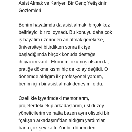
Asist Almak ve Kariyer: Bir Genç Yetişkinin
Gözlemleri
Benim hayatımda da asist almak, birçok kez
belirleyici bir rol oynadı. Bu konuyu daha çok
iş hayatım üzerinden anlatmak gerekirse,
üniversiteyi bitirdikten sonra ilk işe
başladığımda birçok konuda desteğe
ihtiyacım vardı. Ekonomi okumuş olsam da,
pratiğe dökme kısmı hiç de kolay değildi. O
dönemde aldığım ilk profesyonel yardım,
benim için bir asist almak deneyimi oldu.
Özellikle işyerimdeki mentorlarım,
projelerdeki ekip arkadaşlarım, üst düzey
yöneticilerim ve hatta bazen aynı ofisteki bir
“çalışan arkadaşım”dan aldığım yardımlar,
bana çok şey kattı. Zor bir dönemden