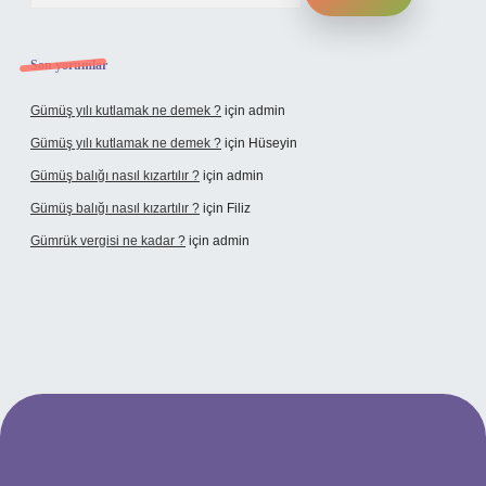
Son yorumlar
Gümüş yılı kutlamak ne demek ?
için
admin
Gümüş yılı kutlamak ne demek ?
için
Hüseyin
Gümüş balığı nasıl kızartılır ?
için
admin
Gümüş balığı nasıl kızartılır ?
için
Filiz
Gümrük vergisi ne kadar ?
için
admin
dresi