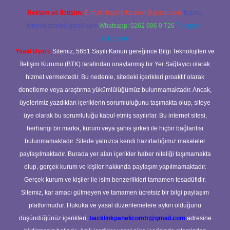
Reklam ve İletişim:
E-mail:
backlinkpaneli@gmail.com
Teams:
forumhizmeti@gmail.com
Whatsapp: 0262 606 0 726
Telegram:
@karabul
Yasal Uyarı:
Sitemiz, 5651 Sayılı Kanun gereğince Bilgi Teknolojileri ve
İletişim Kurumu (BTK) tarafından onaylanmış bir Yer Sağlayıcı olarak
hizmet vermektedir. Bu nedenle, sitedeki içerikleri proaktif olarak
denetleme veya araştırma yükümlülüğümüz bulunmamaktadır. Ancak,
üyelerimiz yazdıkları içeriklerin sorumluluğunu taşımakta olup, siteye
üye olarak bu sorumluluğu kabul etmiş sayılırlar. Bu internet sitesi,
herhangi bir marka, kurum veya şahıs şirketi ile hiçbir bağlantısı
bulunmamaktadır. Sitede yalnızca kendi hazırladığımız makaleler
paylaşılmaktadır. Burada yer alan içerikler haber niteliği taşımamakta
olup, gerçek kurum ve kişiler hakkında paylaşım yapılmamaktadır.
Gerçek kurum ve kişiler ile isim benzerlikleri tamamen tesadüfidir.
Sitemiz, kar amacı gütmeyen ve tamamen ücretsiz bir bilgi paylaşım
platformudur. Hukuka ve yasal düzenlemelere aykırı olduğunu
düşündüğünüz içerikleri,
backlinkpanelicomtr@gmail.com
adresine