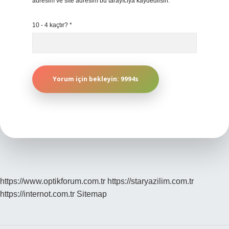
adresim ve site adresim bu tarayıcıya kaydedilsin.
10 - 4 kaçtır?
*
https://www.optikforum.com.tr
https://staryazilim.com.tr
https://internot.com.tr
Sitemap