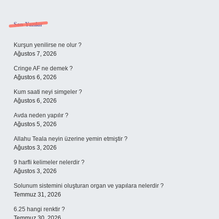
Sidebar
Son Yazılar
Kurşun yenilirse ne olur ?
Ağustos 7, 2026
Cringe AF ne demek ?
Ağustos 6, 2026
Kum saati neyi simgeler ?
Ağustos 6, 2026
Avda neden yapılır ?
Ağustos 5, 2026
Allahu Teala neyin üzerine yemin etmiştir ?
Ağustos 3, 2026
9 harfli kelimeler nelerdir ?
Ağustos 3, 2026
Solunum sistemini oluşturan organ ve yapılara nelerdir ?
Temmuz 31, 2026
6.25 hangi renktir ?
Temmuz 30, 2026