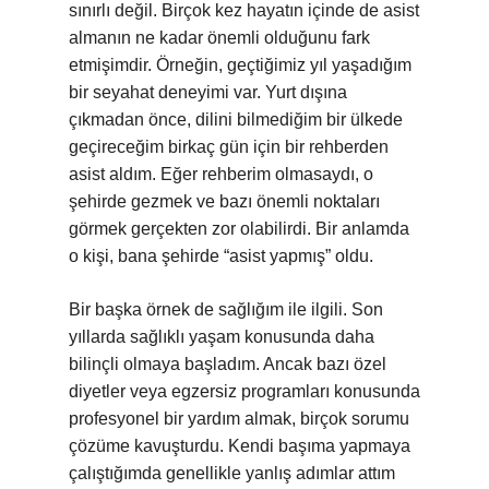
sınırlı değil. Birçok kez hayatın içinde de asist
almanın ne kadar önemli olduğunu fark
etmişimdir. Örneğin, geçtiğimiz yıl yaşadığım
bir seyahat deneyimi var. Yurt dışına
çıkmadan önce, dilini bilmediğim bir ülkede
geçireceğim birkaç gün için bir rehberden
asist aldım. Eğer rehberim olmasaydı, o
şehirde gezmek ve bazı önemli noktaları
görmek gerçekten zor olabilirdi. Bir anlamda
o kişi, bana şehirde “asist yapmış” oldu.
Bir başka örnek de sağlığım ile ilgili. Son
yıllarda sağlıklı yaşam konusunda daha
bilinçli olmaya başladım. Ancak bazı özel
diyetler veya egzersiz programları konusunda
profesyonel bir yardım almak, birçok sorumu
çözüme kavuşturdu. Kendi başıma yapmaya
çalıştığımda genellikle yanlış adımlar attım