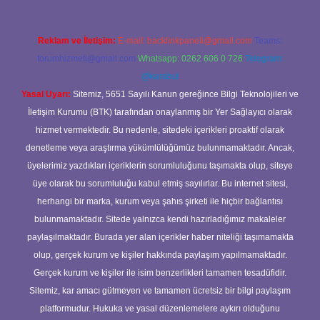
Reklam ve İletişim:
E-mail:
backlinkpaneli@gmail.com
Teams:
forumhizmeti@gmail.com
Whatsapp: 0262 606 0 726
Telegram:
@karabul
Yasal Uyarı:
Sitemiz, 5651 Sayılı Kanun gereğince Bilgi Teknolojileri ve
İletişim Kurumu (BTK) tarafından onaylanmış bir Yer Sağlayıcı olarak
hizmet vermektedir. Bu nedenle, sitedeki içerikleri proaktif olarak
denetleme veya araştırma yükümlülüğümüz bulunmamaktadır. Ancak,
üyelerimiz yazdıkları içeriklerin sorumluluğunu taşımakta olup, siteye
üye olarak bu sorumluluğu kabul etmiş sayılırlar. Bu internet sitesi,
herhangi bir marka, kurum veya şahıs şirketi ile hiçbir bağlantısı
bulunmamaktadır. Sitede yalnızca kendi hazırladığımız makaleler
paylaşılmaktadır. Burada yer alan içerikler haber niteliği taşımamakta
olup, gerçek kurum ve kişiler hakkında paylaşım yapılmamaktadır.
Gerçek kurum ve kişiler ile isim benzerlikleri tamamen tesadüfidir.
Sitemiz, kar amacı gütmeyen ve tamamen ücretsiz bir bilgi paylaşım
platformudur. Hukuka ve yasal düzenlemelere aykırı olduğunu