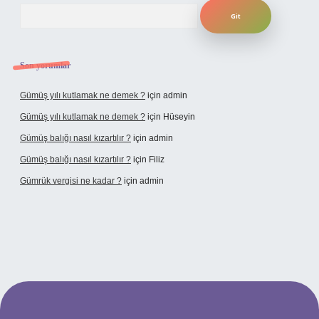
Arama
Son yorumlar
Gümüş yılı kutlamak ne demek ?
için
admin
Gümüş yılı kutlamak ne demek ?
için
Hüseyin
Gümüş balığı nasıl kızartılır ?
için
admin
Gümüş balığı nasıl kızartılır ?
için
Filiz
Gümrük vergisi ne kadar ?
için
admin
dresi