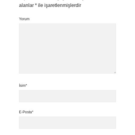
alanlar
*
ile işaretlenmişlerdir
Yorum
İsim*
E-Posta*