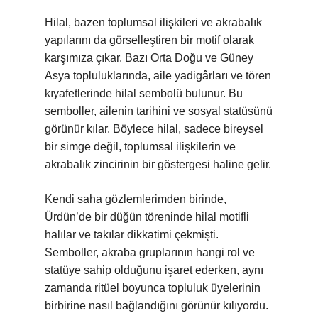
Hilal, bazen toplumsal ilişkileri ve akrabalık
yapılarını da görselleştiren bir motif olarak
karşımıza çıkar. Bazı Orta Doğu ve Güney
Asya topluluklarında, aile yadigârları ve tören
kıyafetlerinde hilal sembolü bulunur. Bu
semboller, ailenin tarihini ve sosyal statüsünü
görünür kılar. Böylece hilal, sadece bireysel
bir simge değil, toplumsal ilişkilerin ve
akrabalık zincirinin bir göstergesi haline gelir.
Kendi saha gözlemlerimden birinde,
Ürdün’de bir düğün töreninde hilal motifli
halılar ve takılar dikkatimi çekmişti.
Semboller, akraba gruplarının hangi rol ve
statüye sahip olduğunu işaret ederken, aynı
zamanda ritüel boyunca topluluk üyelerinin
birbirine nasıl bağlandığını görünür kılıyordu.