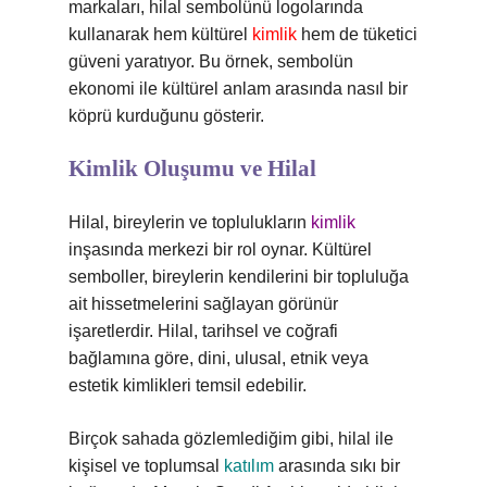
markaları, hilal sembolünü logolarında
kullanarak hem kültürel
kimlik
hem de tüketici
güveni yaratıyor. Bu örnek, sembolün
ekonomi ile kültürel anlam arasında nasıl bir
köprü kurduğunu gösterir.
Kimlik Oluşumu ve Hilal
Hilal, bireylerin ve toplulukların
kimlik
inşasında merkezi bir rol oynar. Kültürel
semboller, bireylerin kendilerini bir topluluğa
ait hissetmelerini sağlayan görünür
işaretlerdir. Hilal, tarihsel ve coğrafi
bağlamına göre, dini, ulusal, etnik veya
estetik kimlikleri temsil edebilir.
Birçok sahada gözlemlediğim gibi, hilal ile
kişisel ve toplumsal
katılım
arasında sıkı bir