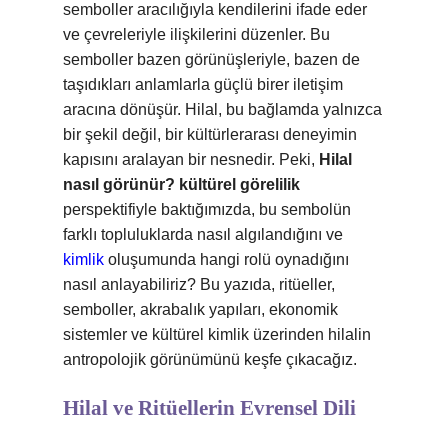
semboller aracılığıyla kendilerini ifade eder
ve çevreleriyle ilişkilerini düzenler. Bu
semboller bazen görünüşleriyle, bazen de
taşıdıkları anlamlarla güçlü birer iletişim
aracına dönüşür. Hilal, bu bağlamda yalnızca
bir şekil değil, bir kültürlerarası deneyimin
kapısını aralayan bir nesnedir. Peki,
Hilal
nasıl görünür? kültürel görelilik
perspektifiyle baktığımızda, bu sembolün
farklı topluluklarda nasıl algılandığını ve
kimlik
oluşumunda hangi rolü oynadığını
nasıl anlayabiliriz? Bu yazıda, ritüeller,
semboller, akrabalık yapıları, ekonomik
sistemler ve kültürel kimlik üzerinden hilalin
antropolojik görünümünü keşfe çıkacağız.
Hilal ve Ritüellerin Evrensel Dili