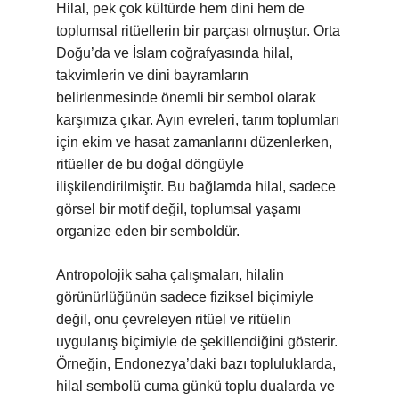
Hilal, pek çok kültürde hem dini hem de
toplumsal ritüellerin bir parçası olmuştur. Orta
Doğu’da ve İslam coğrafyasında hilal,
takvimlerin ve dini bayramların
belirlenmesinde önemli bir sembol olarak
karşımıza çıkar. Ayın evreleri, tarım toplumları
için ekim ve hasat zamanlarını düzenlerken,
ritüeller de bu doğal döngüyle
ilişkilendirilmiştir. Bu bağlamda hilal, sadece
görsel bir motif değil, toplumsal yaşamı
organize eden bir semboldür.
Antropolojik saha çalışmaları, hilalin
görünürlüğünün sadece fiziksel biçimiyle
değil, onu çevreleyen ritüel ve ritüelin
uygulanış biçimiyle de şekillendiğini gösterir.
Örneğin, Endonezya’daki bazı topluluklarda,
hilal sembolü cuma günkü toplu dualarda ve