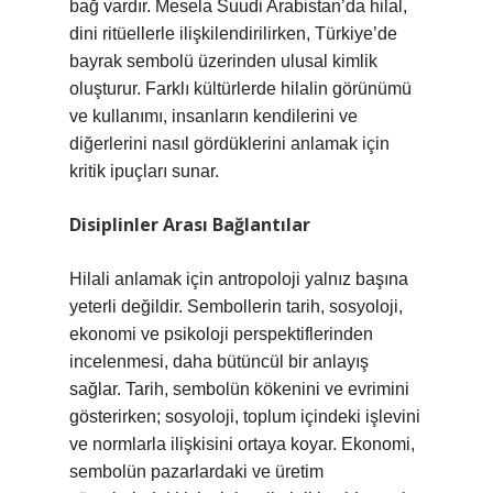
bağ vardır. Mesela Suudi Arabistan’da hilal,
dini ritüellerle ilişkilendirilirken, Türkiye’de
bayrak sembolü üzerinden ulusal kimlik
oluşturur. Farklı kültürlerde hilalin görünümü
ve kullanımı, insanların kendilerini ve
diğerlerini nasıl gördüklerini anlamak için
kritik ipuçları sunar.
Disiplinler Arası Bağlantılar
Hilali anlamak için antropoloji yalnız başına
yeterli değildir. Sembollerin tarih, sosyoloji,
ekonomi ve psikoloji perspektiflerinden
incelenmesi, daha bütüncül bir anlayış
sağlar. Tarih, sembolün kökenini ve evrimini
gösterirken; sosyoloji, toplum içindeki işlevini
ve normlarla ilişkisini ortaya koyar. Ekonomi,
sembolün pazarlardaki ve üretim