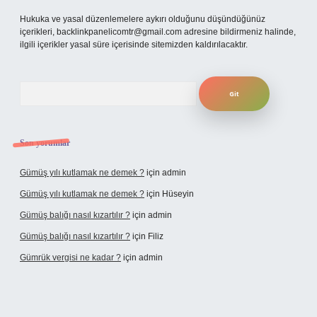
Hukuka ve yasal düzenlemelere aykırı olduğunu düşündüğünüz
içerikleri,
backlinkpanelicomtr@gmail.com
adresine bildirmeniz halinde,
ilgili içerikler yasal süre içerisinde sitemizden kaldırılacaktır.
Arama
Son yorumlar
Gümüş yılı kutlamak ne demek ?
için
admin
Gümüş yılı kutlamak ne demek ?
için
Hüseyin
Gümüş balığı nasıl kızartılır ?
için
admin
Gümüş balığı nasıl kızartılır ?
için
Filiz
Gümrük vergisi ne kadar ?
için
admin