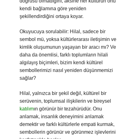
doğrusu olmadığını, aksine her kültürün onu
kendi bağlamına göre yeniden
şekillendirdiğini ortaya koyar.
Okuyucuya sorulabilir: Hilal, sadece bir
sembol mü, yoksa kültürlerarası iletişimin ve
kimlik oluşumunun yaşayan bir aracı mı? Ve
daha da önemlisi, farklı toplumların hilali
algılayış biçimleri, bizim kendi kültürel
sembollerimizi nasıl yeniden düşünmemizi
sağlar?
Hilal, yalnızca bir şekil değil, kültürel bir
serüvenin, toplumsal ilişkilerin ve bireysel
katılım
ın görünür bir tezahürüdür. Onu
anlamak, insanlık deneyimini anlamak
demektir ve farklı kültürlerle empati kurmak,
sembollerin görünür ve görünmez işlevlerini