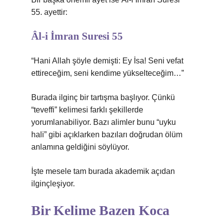
55. ayettir:
Âl-i İmran Suresi 55
“Hani Allah şöyle demişti: Ey İsa! Seni vefat
ettireceğim, seni kendime yükselteceğim…”
Burada ilginç bir tartışma başlıyor. Çünkü
“teveffi” kelimesi farklı şekillerde
yorumlanabiliyor. Bazı alimler bunu “uyku
hali” gibi açıklarken bazıları doğrudan ölüm
anlamına geldiğini söylüyor.
İşte mesele tam burada akademik açıdan
ilginçleşiyor.
Bir Kelime Bazen Koca