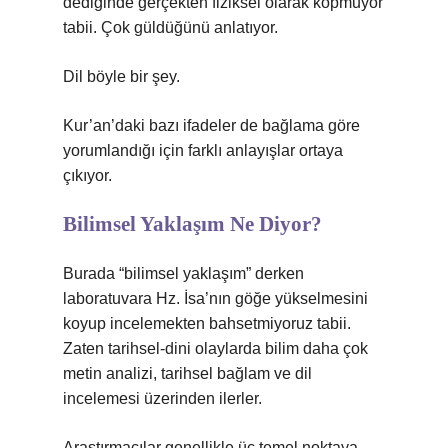
dediğinde gerçekten fiziksel olarak kopmuyor
tabii. Çok güldüğünü anlatıyor.
Dil böyle bir şey.
Kur’an’daki bazı ifadeler de bağlama göre
yorumlandığı için farklı anlayışlar ortaya
çıkıyor.
Bilimsel Yaklaşım Ne Diyor?
Burada “bilimsel yaklaşım” derken
laboratuvara Hz. İsa’nın göğe yükselmesini
koyup incelemekten bahsetmiyoruz tabii.
Zaten tarihsel-dini olaylarda bilim daha çok
metin analizi, tarihsel bağlam ve dil
incelemesi üzerinden ilerler.
Araştırmacılar genellikle üç temel noktaya