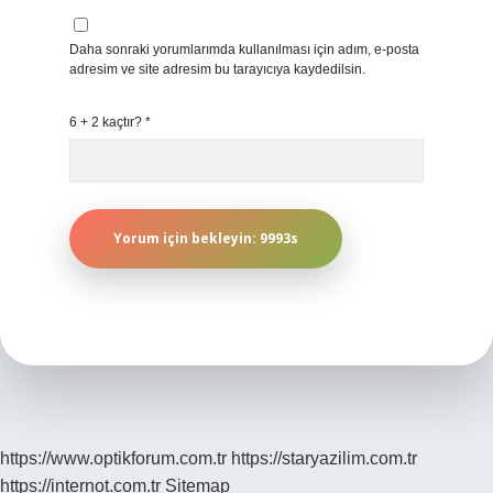
Daha sonraki yorumlarımda kullanılması için adım, e-posta
adresim ve site adresim bu tarayıcıya kaydedilsin.
6 + 2 kaçtır?
*
https://www.optikforum.com.tr
https://staryazilim.com.tr
https://internot.com.tr
Sitemap