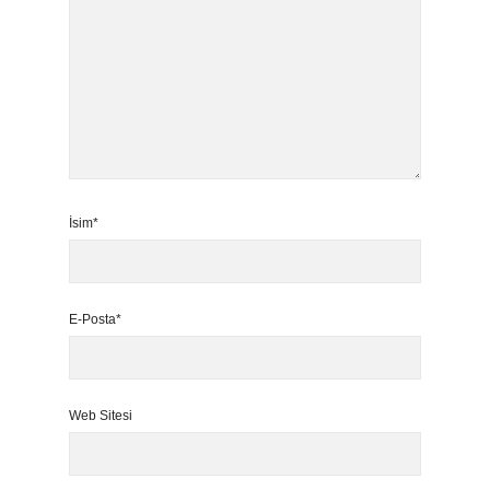
İsim*
E-Posta*
Web Sitesi