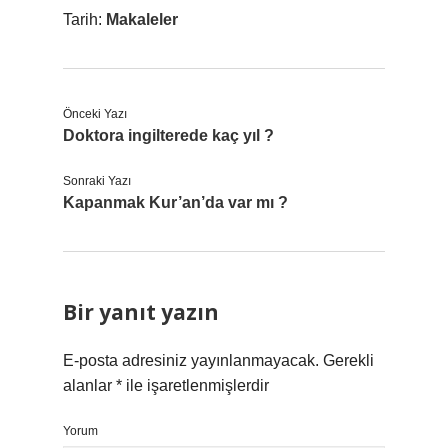
Tarih:
Makaleler
Önceki Yazı
Doktora ingilterede kaç yıl ?
Sonraki Yazı
Kapanmak Kur’an’da var mı ?
Bir yanıt yazın
E-posta adresiniz yayınlanmayacak.
Gerekli
alanlar
*
ile işaretlenmişlerdir
Yorum