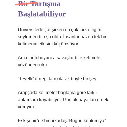
Bir Tartışma
Başlatabiliyor
Üniversitede çalışırken en çok fark ettiğim
şeylerden biri şu oldu: İnsanlar bazen tek bir
kelimenin etkisini küçümsüyor.
Ama tarih boyunca savaşlar bile kelimeler
yüzünden çıktı.
“Teveffi” örneği tam olarak böyle bir şey.
Arapçada kelimeler bağlama göre farklı
anlamlara kayabiliyor. Günlük hayattan örnek
vereyim:
Eskişehir’de bir arkadaş “Bugün koptum ya”