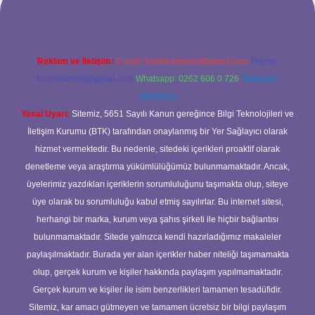
Reklam ve İletişim:
E-mail:
backlinkpaneli@gmail.com
Teams:
forumhizmeti@gmail.com
Whatsapp: 0262 606 0 726
Telegram:
@karabul
Yasal Uyarı:
Sitemiz, 5651 Sayılı Kanun gereğince Bilgi Teknolojileri ve
İletişim Kurumu (BTK) tarafından onaylanmış bir Yer Sağlayıcı olarak
hizmet vermektedir. Bu nedenle, sitedeki içerikleri proaktif olarak
denetleme veya araştırma yükümlülüğümüz bulunmamaktadır. Ancak,
üyelerimiz yazdıkları içeriklerin sorumluluğunu taşımakta olup, siteye
üye olarak bu sorumluluğu kabul etmiş sayılırlar. Bu internet sitesi,
herhangi bir marka, kurum veya şahıs şirketi ile hiçbir bağlantısı
bulunmamaktadır. Sitede yalnızca kendi hazırladığımız makaleler
paylaşılmaktadır. Burada yer alan içerikler haber niteliği taşımamakta
olup, gerçek kurum ve kişiler hakkında paylaşım yapılmamaktadır.
Gerçek kurum ve kişiler ile isim benzerlikleri tamamen tesadüfidir.
Sitemiz, kar amacı gütmeyen ve tamamen ücretsiz bir bilgi paylaşım