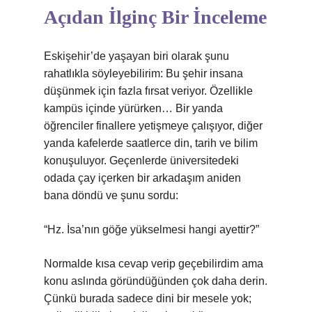
Açıdan İlginç Bir İnceleme
Eskişehir’de yaşayan biri olarak şunu
rahatlıkla söyleyebilirim: Bu şehir insana
düşünmek için fazla fırsat veriyor. Özellikle
kampüs içinde yürürken… Bir yanda
öğrenciler finallere yetişmeye çalışıyor, diğer
yanda kafelerde saatlerce din, tarih ve bilim
konuşuluyor. Geçenlerde üniversitedeki
odada çay içerken bir arkadaşım aniden
bana döndü ve şunu sordu:
“Hz. İsa’nın göğe yükselmesi hangi ayettir?”
Normalde kısa cevap verip geçebilirdim ama
konu aslında göründüğünden çok daha derin.
Çünkü burada sadece dini bir mesele yok;