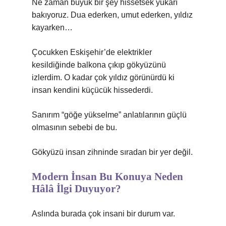
Ne zaman büyük bir şey hissetsek yukarı
bakıyoruz. Dua ederken, umut ederken, yıldız
kayarken…
Çocukken Eskişehir’de elektrikler
kesildiğinde balkona çıkıp gökyüzünü
izlerdim. O kadar çok yıldız görünürdü ki
insan kendini küçücük hissederdi.
Sanırım “göğe yükselme” anlatılarının güçlü
olmasının sebebi de bu.
Gökyüzü insan zihninde sıradan bir yer değil.
Modern İnsan Bu Konuya Neden
Hâlâ İlgi Duyuyor?
Aslında burada çok insani bir durum var.