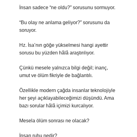
İnsan sadece “ne oldu?” sorusunu sormuyor.
“Bu olay ne anlama geliyor?” sorusunu da
soruyor.
Hz. İsa’nın göğe yükselmesi hangi ayettir
sorusu bu yüzden hâlâ araştırılıyor.
Çünkü mesele yalnızca bilgi değil; inanç,
umut ve ölüm fikriyle de bağlantılı.
Özellikle modern çağda insanlar teknolojiyle
her şeyi açıklayabileceğimizi düşündü. Ama
bazı sorular hâlâ içimizi kurcalıyor.
Mesela ölüm sonrası ne olacak?
İnsan ruhu nedir?