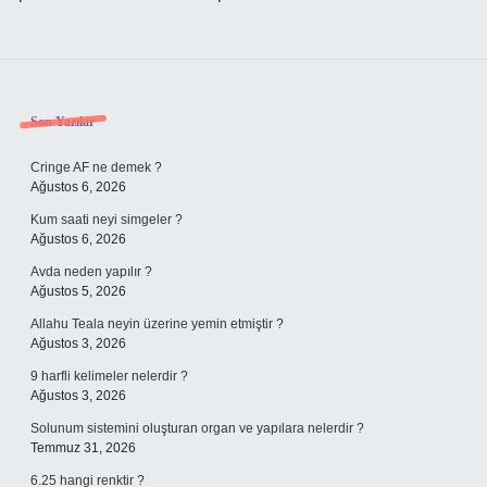
Sidebar
Son Yazılar
Cringe AF ne demek ?
Ağustos 6, 2026
Kum saati neyi simgeler ?
Ağustos 6, 2026
Avda neden yapılır ?
Ağustos 5, 2026
Allahu Teala neyin üzerine yemin etmiştir ?
Ağustos 3, 2026
9 harfli kelimeler nelerdir ?
Ağustos 3, 2026
Solunum sistemini oluşturan organ ve yapılara nelerdir ?
Temmuz 31, 2026
6.25 hangi renktir ?