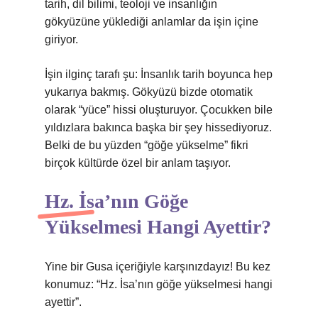
tarih, dil bilimi, teoloji ve insanlığın
gökyüzüne yüklediği anlamlar da işin içine
giriyor.
İşin ilginç tarafı şu: İnsanlık tarih boyunca hep
yukarıya bakmış. Gökyüzü bizde otomatik
olarak “yüce” hissi oluşturuyor. Çocukken bile
yıldızlara bakınca başka bir şey hissediyoruz.
Belki de bu yüzden “göğe yükselme” fikri
birçok kültürde özel bir anlam taşıyor.
Hz. İsa’nın Göğe
Yükselmesi Hangi Ayettir?
Yine bir Gusa içeriğiyle karşınızdayız! Bu kez
konumuz: “Hz. İsa’nın göğe yükselmesi hangi
ayettir”.