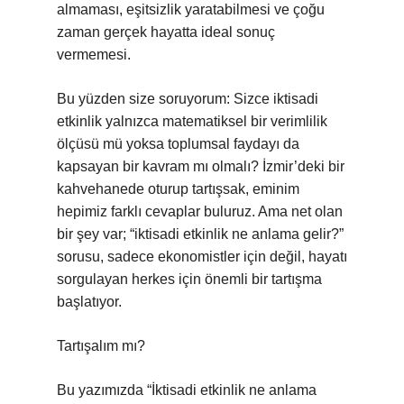
almaması, eşitsizlik yaratabilmesi ve çoğu
zaman gerçek hayatta ideal sonuç
vermemesi.
Bu yüzden size soruyorum: Sizce iktisadi
etkinlik yalnızca matematiksel bir verimlilik
ölçüsü mü yoksa toplumsal faydayı da
kapsayan bir kavram mı olmalı? İzmir’deki bir
kahvehanede oturup tartışsak, eminim
hepimiz farklı cevaplar buluruz. Ama net olan
bir şey var; “iktisadi etkinlik ne anlama gelir?”
sorusu, sadece ekonomistler için değil, hayatı
sorgulayan herkes için önemli bir tartışma
başlatıyor.
Tartışalım mı?
Bu yazımızda “İktisadi etkinlik ne anlama