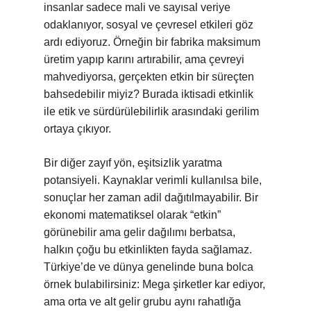
insanlar sadece mali ve sayısal veriye
odaklanıyor, sosyal ve çevresel etkileri göz
ardı ediyoruz. Örneğin bir fabrika maksimum
üretim yapıp karını artırabilir, ama çevreyi
mahvediyorsa, gerçekten etkin bir süreçten
bahsedebilir miyiz? Burada iktisadi etkinlik
ile etik ve sürdürülebilirlik arasındaki gerilim
ortaya çıkıyor.
Bir diğer zayıf yön, eşitsizlik yaratma
potansiyeli. Kaynaklar verimli kullanılsa bile,
sonuçlar her zaman adil dağıtılmayabilir. Bir
ekonomi matematiksel olarak “etkin”
görünebilir ama gelir dağılımı berbatsa,
halkın çoğu bu etkinlikten fayda sağlamaz.
Türkiye’de ve dünya genelinde buna bolca
örnek bulabilirsiniz: Mega şirketler kar ediyor,
ama orta ve alt gelir grubu aynı rahatlığa