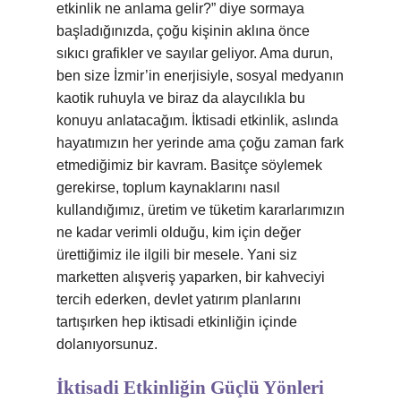
etkinlik ne anlama gelir?” diye sormaya
başladığınızda, çoğu kişinin aklına önce
sıkıcı grafikler ve sayılar geliyor. Ama durun,
ben size İzmir’in enerjisiyle, sosyal medyanın
kaotik ruhuyla ve biraz da alaycılıkla bu
konuyu anlatacağım. İktisadi etkinlik, aslında
hayatımızın her yerinde ama çoğu zaman fark
etmediğimiz bir kavram. Basitçe söylemek
gerekirse, toplum kaynaklarını nasıl
kullandığımız, üretim ve tüketim kararlarımızın
ne kadar verimli olduğu, kim için değer
ürettiğimiz ile ilgili bir mesele. Yani siz
marketten alışveriş yaparken, bir kahveciyi
tercih ederken, devlet yatırım planlarını
tartışırken hep iktisadi etkinliğin içinde
dolanıyorsunuz.
İktisadi Etkinliğin Güçlü Yönleri