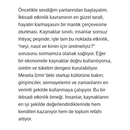
Öncelikle sevdiğim yanlarından başlayalım.
İktisadi etkinlik kavramının en güzel tarafı,
hayatın karmaşasını bir mantık çerçevesine
oturtması. Kaynaklar sınırlı, insanlar sonsuz
ihtiyaç peşinde; işte tam bu noktada etkinlik,
“neyi, nasıl ve kimin için üretmeliyiz?”
sorusunu sormamıza olanak sağlıyor. Eğer
bir ekonomide kaynaklar doğru kullanılıyorsa,
üretim ve tüketim dengesi kurulabiliyor.
Mesela İzmir’deki startup kültürüne bakın;
girişimciler, sermayelerini ve zamanlarını en
verimli şekilde kullanmaya çalışıyor. Bu bir
iktisadi etkinlik örneği. İnsanlar, kaynaklarını
en iyi şekilde değerlendirdiklerinde hem
kendileri kazanıyor hem de toplum refahı
artıyor.