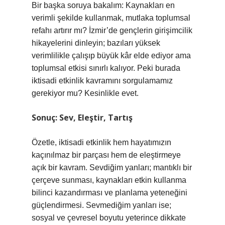
Bir başka soruya bakalım: Kaynakları en
verimli şekilde kullanmak, mutlaka toplumsal
refahı artırır mı? İzmir’de gençlerin girişimcilik
hikayelerini dinleyin; bazıları yüksek
verimlilikle çalışıp büyük kâr elde ediyor ama
toplumsal etkisi sınırlı kalıyor. Peki burada
iktisadi etkinlik kavramını sorgulamamız
gerekiyor mu? Kesinlikle evet.
Sonuç: Sev, Eleştir, Tartış
Özetle, iktisadi etkinlik hem hayatımızın
kaçınılmaz bir parçası hem de eleştirmeye
açık bir kavram. Sevdiğim yanları; mantıklı bir
çerçeve sunması, kaynakları etkin kullanma
bilinci kazandırması ve planlama yeteneğini
güçlendirmesi. Sevmediğim yanları ise;
sosyal ve çevresel boyutu yeterince dikkate