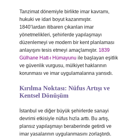
Tanzimat dönemiyle birlikte imar kavramı,
hukuki ve idari boyut kazanmıştır.
1840’lardan itibaren çıkarılan imar
yönetmelikleri, şehirlerde yapılaşmayı
düzenlemeyi ve modern bir kent planlaması
anlayışını tesis etmeyi amaçlamıştır.
1839
Gülhane Hatt-ı Hümayunu
ile başlayan eşitlik
ve güvenlik vurgusu, mülkiyet haklarının
korunması ve imar uygulamalarına yansıdı.
Kırılma Noktası: Nüfus Artışı ve
Kentsel Dönüşüm
İstanbul ve diğer büyük şehirlerde sanayi
devrimi etkisiyle nüfus hızla arttı. Bu artış,
plansız yapılaşmayı beraberinde getirdi ve
imar yasalarının uygulanmasını zorlaştırdı.