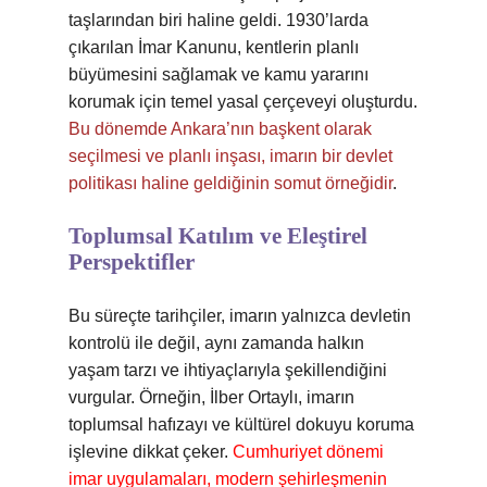
taşlarından biri haline geldi. 1930’larda
çıkarılan İmar Kanunu, kentlerin planlı
büyümesini sağlamak ve kamu yararını
korumak için temel yasal çerçeveyi oluşturdu.
Bu dönemde Ankara’nın başkent olarak
seçilmesi ve planlı inşası, imarın bir devlet
politikası haline geldiğinin somut örneğidir
.
Toplumsal Katılım ve Eleştirel
Perspektifler
Bu süreçte tarihçiler, imarın yalnızca devletin
kontrolü ile değil, aynı zamanda halkın
yaşam tarzı ve ihtiyaçlarıyla şekillendiğini
vurgular. Örneğin, İlber Ortaylı, imarın
toplumsal hafızayı ve kültürel dokuyu koruma
işlevine dikkat çeker.
Cumhuriyet dönemi
imar uygulamaları, modern şehirleşmenin