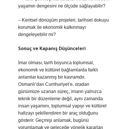
yaşamın dengesini ne ölçüde sağlayabilir?
– Kentsel dönüşüm projeleri, tarihsel dokuyu
korumak ile ekonomik kalkınmayı
dengeleyebilir mi?
Sonuç ve Kapanış Düşünceleri
İmar olması, tarih boyunca toplumsal,
ekonomik ve kültürel bağlamlarda farklı
anlamlar kazanmış bir kavramdır.
Osmanlı’dan Cumhuriyet’e, oradan
günümüze uzanan süreç, imarın yalnızca
teknik bir düzenleme değil, aynı zamanda
insan yaşamını, toplumsal yapıyı ve kültürel
hafızayı şekillendiren bir araç olduğunu
gösterir. Geçmişi anlamak, bugünü
yorumlamak ve geleceğe yönelik kararları