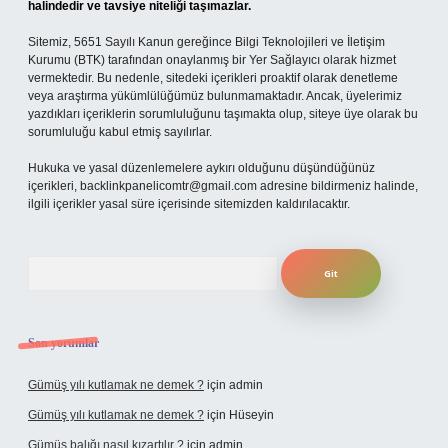
halindedir ve tavsiye niteliği taşımazlar.
Sitemiz, 5651 Sayılı Kanun gereğince Bilgi Teknolojileri ve İletişim
Kurumu (BTK) tarafından onaylanmış bir Yer Sağlayıcı olarak hizmet
vermektedir. Bu nedenle, sitedeki içerikleri proaktif olarak denetleme
veya araştırma yükümlülüğümüz bulunmamaktadır. Ancak, üyelerimiz
yazdıkları içeriklerin sorumluluğunu taşımakta olup, siteye üye olarak bu
sorumluluğu kabul etmiş sayılırlar.
Hukuka ve yasal düzenlemelere aykırı olduğunu düşündüğünüz
içerikleri,
backlinkpanelicomtr@gmail.com
adresine bildirmeniz halinde,
ilgili içerikler yasal süre içerisinde sitemizden kaldırılacaktır.
Arama
Son yorumlar
Gümüş yılı kutlamak ne demek ?
için
admin
Gümüş yılı kutlamak ne demek ?
için
Hüseyin
Gümüş balığı nasıl kızartılır ?
için
admin