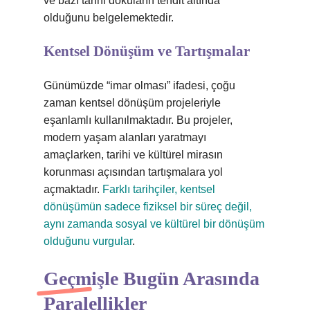
ve bazı tarihi dokuların tehdit altında
olduğunu belgelemektedir.
Kentsel Dönüşüm ve Tartışmalar
Günümüzde “imar olması” ifadesi, çoğu
zaman kentsel dönüşüm projeleriyle
eşanlamlı kullanılmaktadır. Bu projeler,
modern yaşam alanları yaratmayı
amaçlarken, tarihi ve kültürel mirasın
korunması açısından tartışmalara yol
açmaktadır.
Farklı tarihçiler, kentsel
dönüşümün sadece fiziksel bir süreç değil,
aynı zamanda sosyal ve kültürel bir dönüşüm
olduğunu vurgular
.
Geçmişle Bugün Arasında
Paralellikler