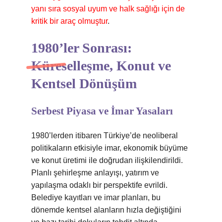
yanı sıra sosyal uyum ve halk sağlığı için de
kritik bir araç olmuştur
.
1980’ler Sonrası:
Küreselleşme, Konut ve
Kentsel Dönüşüm
Serbest Piyasa ve İmar Yasaları
1980’lerden itibaren Türkiye’de neoliberal
politikaların etkisiyle imar, ekonomik büyüme
ve konut üretimi ile doğrudan ilişkilendirildi.
Planlı şehirleşme anlayışı, yatırım ve
yapılaşma odaklı bir perspektife evrildi.
Belediye kayıtları ve imar planları, bu
dönemde kentsel alanların hızla değiştiğini