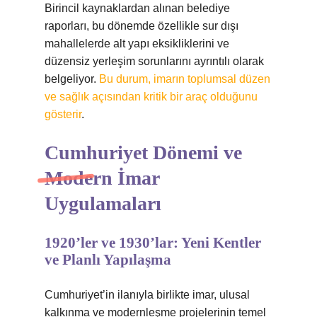
Birincil kaynaklardan alınan belediye
raporları, bu dönemde özellikle sur dışı
mahallelerde alt yapı eksikliklerini ve
düzensiz yerleşim sorunlarını ayrıntılı olarak
belgeliyor.
Bu durum, imarın toplumsal düzen
ve sağlık açısından kritik bir araç olduğunu
gösterir
.
Cumhuriyet Dönemi ve
Modern İmar
Uygulamaları
1920’ler ve 1930’lar: Yeni Kentler
ve Planlı Yapılaşma
Cumhuriyet’in ilanıyla birlikte imar, ulusal
kalkınma ve modernleşme projelerinin temel