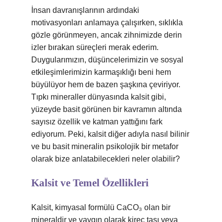
İnsan davranışlarının ardındaki
motivasyonları anlamaya çalışırken, sıklıkla
gözle görünmeyen, ancak zihnimizde derin
izler bırakan süreçleri merak ederim.
Duygularımızın, düşüncelerimizin ve sosyal
etkileşimlerimizin karmaşıklığı beni hem
büyülüyor hem de bazen şaşkına çeviriyor.
Tıpkı mineraller dünyasında kalsit gibi,
yüzeyde basit görünen bir kavramın altında
sayısız özellik ve katman yattığını fark
ediyorum. Peki, kalsit diğer adıyla nasıl bilinir
ve bu basit mineralin psikolojik bir metafor
olarak bize anlatabilecekleri neler olabilir?
Kalsit ve Temel Özellikleri
Kalsit, kimyasal formülü CaCO₃ olan bir
mineraldir ve yaygın olarak kireç taşı veya