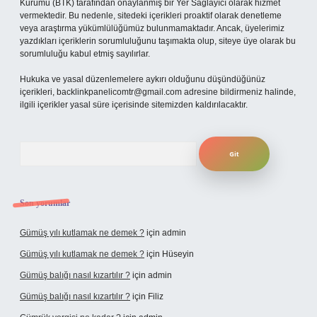
Kurumu (BTK) tarafından onaylanmış bir Yer Sağlayıcı olarak hizmet
vermektedir. Bu nedenle, sitedeki içerikleri proaktif olarak denetleme
veya araştırma yükümlülüğümüz bulunmamaktadır. Ancak, üyelerimiz
yazdıkları içeriklerin sorumluluğunu taşımakta olup, siteye üye olarak bu
sorumluluğu kabul etmiş sayılırlar.
Hukuka ve yasal düzenlemelere aykırı olduğunu düşündüğünüz
içerikleri,
backlinkpanelicomtr@gmail.com
adresine bildirmeniz halinde,
ilgili içerikler yasal süre içerisinde sitemizden kaldırılacaktır.
Arama
Son yorumlar
Gümüş yılı kutlamak ne demek ?
için
admin
Gümüş yılı kutlamak ne demek ?
için
Hüseyin
Gümüş balığı nasıl kızartılır ?
için
admin
Gümüş balığı nasıl kızartılır ?
için
Filiz