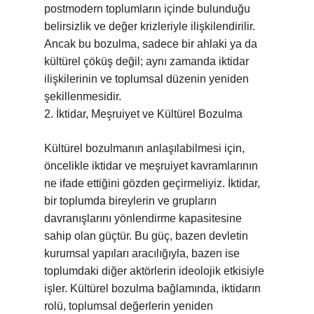
postmodern toplumların içinde bulunduğu
belirsizlik ve değer krizleriyle ilişkilendirilir.
Ancak bu bozulma, sadece bir ahlaki ya da
kültürel çöküş değil; aynı zamanda iktidar
ilişkilerinin ve toplumsal düzenin yeniden
şekillenmesidir.
2. İktidar, Meşruiyet ve Kültürel Bozulma
Kültürel bozulmanın anlaşılabilmesi için,
öncelikle iktidar ve meşruiyet kavramlarının
ne ifade ettiğini gözden geçirmeliyiz. İktidar,
bir toplumda bireylerin ve grupların
davranışlarını yönlendirme kapasitesine
sahip olan güçtür. Bu güç, bazen devletin
kurumsal yapıları aracılığıyla, bazen ise
toplumdaki diğer aktörlerin ideolojik etkisiyle
işler. Kültürel bozulma bağlamında, iktidarın
rolü, toplumsal değerlerin yeniden