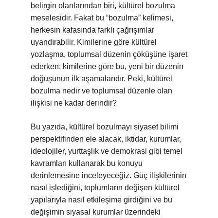
belirgin olanlarından biri, kültürel bozulma
meselesidir. Fakat bu “bozulma” kelimesi,
herkesin kafasında farklı çağrışımlar
uyandırabilir. Kimilerine göre kültürel
yozlaşma, toplumsal düzenin çöküşüne işaret
ederken; kimilerine göre bu, yeni bir düzenin
doğuşunun ilk aşamalarıdır. Peki, kültürel
bozulma nedir ve toplumsal düzenle olan
ilişkisi ne kadar derindir?
Bu yazıda, kültürel bozulmayı siyaset bilimi
perspektifinden ele alacak, iktidar, kurumlar,
ideolojiler, yurttaşlık ve demokrasi gibi temel
kavramları kullanarak bu konuyu
derinlemesine inceleyeceğiz. Güç ilişkilerinin
nasıl işlediğini, toplumların değişen kültürel
yapılarıyla nasıl etkileşime girdiğini ve bu
değişimin siyasal kurumlar üzerindeki