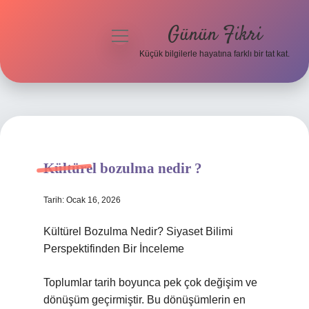
Günün Fikri
menüyü
aç
Küçük bilgilerle hayatına farklı bir tat kat.
Anasayfa
Gizlilik Politikası
Yasal Uyarı
Kültürel bozulma nedir ?
Hakkımızda
Tarih: Ocak 16, 2026
Kültürel Bozulma Nedir? Siyaset Bilimi
Perspektifinden Bir İnceleme
Toplumlar tarih boyunca pek çok değişim ve
dönüşüm geçirmiştir. Bu dönüşümlerin en