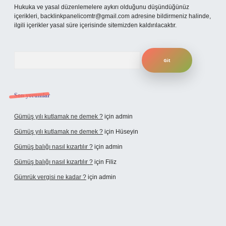
Hukuka ve yasal düzenlemelere aykırı olduğunu düşündüğünüz
içerikleri,
backlinkpanelicomtr@gmail.com
adresine bildirmeniz halinde,
ilgili içerikler yasal süre içerisinde sitemizden kaldırılacaktır.
Arama
Son yorumlar
Gümüş yılı kutlamak ne demek ?
için
admin
Gümüş yılı kutlamak ne demek ?
için
Hüseyin
Gümüş balığı nasıl kızartılır ?
için
admin
Gümüş balığı nasıl kızartılır ?
için
Filiz
Gümrük vergisi ne kadar ?
için
admin