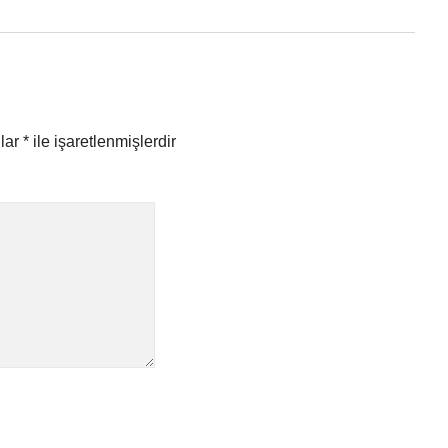
nlar
*
ile işaretlenmişlerdir