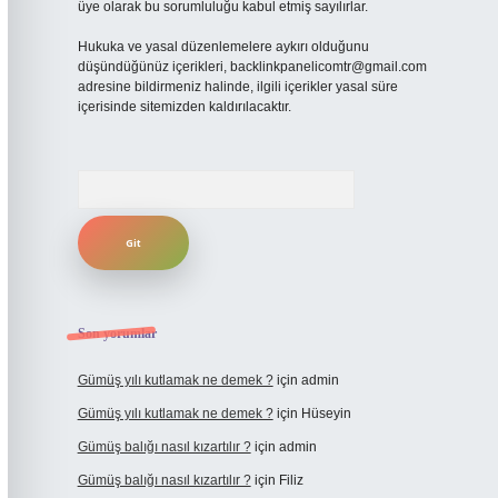
üye olarak bu sorumluluğu kabul etmiş sayılırlar.
Hukuka ve yasal düzenlemelere aykırı olduğunu
düşündüğünüz içerikleri,
backlinkpanelicomtr@gmail.com
adresine bildirmeniz halinde, ilgili içerikler yasal süre
içerisinde sitemizden kaldırılacaktır.
Arama
Son yorumlar
Gümüş yılı kutlamak ne demek ?
için
admin
Gümüş yılı kutlamak ne demek ?
için
Hüseyin
Gümüş balığı nasıl kızartılır ?
için
admin
Gümüş balığı nasıl kızartılır ?
için
Filiz