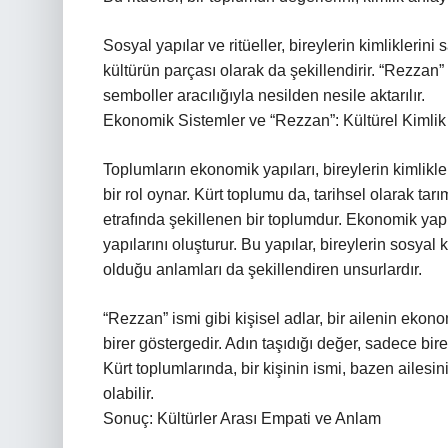
Sosyal yapılar ve ritüeller, bireylerin kimliklerin
kültürün parçası olarak da şekillendirir. “Rezzan” g
semboller aracılığıyla nesilden nesile aktarılır.
Ekonomik Sistemler ve “Rezzan”: Kültürel Kimlik 
Toplumların ekonomik yapıları, bireylerin kimlikl
bir rol oynar. Kürt toplumu da, tarihsel olarak t
etrafında şekillenen bir toplumdur. Ekonomik yapı
yapılarını oluşturur. Bu yapılar, bireylerin sosyal
olduğu anlamları da şekillendiren unsurlardır.
“Rezzan” ismi gibi kişisel adlar, bir ailenin e
birer göstergedir. Adın taşıdığı değer, sadece bi
Kürt toplumlarında, bir kişinin ismi, bazen ailes
olabilir.
Sonuç: Kültürler Arası Empati ve Anlam