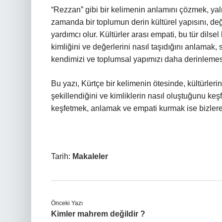
“Rezzan” gibi bir kelimenin anlamını çözmek, ya
zamanda bir toplumun derin kültürel yapısını, değ
yardımcı olur. Kültürler arası empati, bu tür dilse
kimliğini ve değerlerini nasıl taşıdığını anlama
kendimizi ve toplumsal yapımızı daha derinleme
Bu yazı, Kürtçe bir kelimenin ötesinde, kültürlerin
şekillendiğini ve kimliklerin nasıl oluştuğunu keş
keşfetmek, anlamak ve empati kurmak ise bizlere 
Tarih:
Makaleler
Önceki Yazı
Kimler mahrem değildir ?