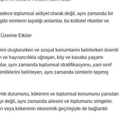
i sadece toplumsal aidiyet olarak değil, aynı zamanda bir
ibi isimlerin taşıdığı anlamlar, bu kültürel ritüeller ve
Üzerine Etkiler
erini oluştururken ve sosyal konumlarını belirlerken önemli
arım ve hayvancılıkla uğraşan, köy ve kasaba yaşamı
lar, aynı zamanda toplumsal stratifikasyonu, yani sınıf
 kimliklerini belirleyen, aynı zamanda isimlerin taşımış
konomik durumunu, kökenini ve toplumsal konumunu yansıtan
reyi değil, aynı zamanda ailesini ve toplumunu simgeler.
inin veya kökeninin ekonomik geçmişiyle de bağlantılı