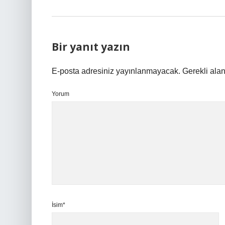
Bir yanıt yazın
E-posta adresiniz yayınlanmayacak.
Gerekli ala
Yorum
İsim*