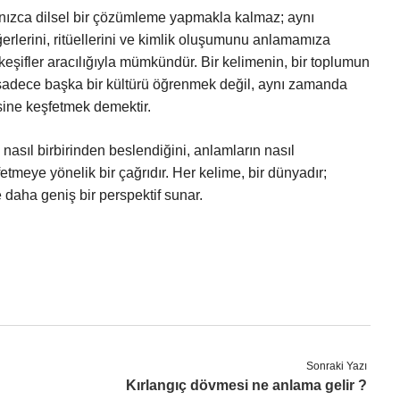
lnızca dilsel bir çözümleme yapmakla kalmaz; aynı
erlerini, ritüellerini ve kimlik oluşumunu anlamamıza
l keşifler aracılığıyla mümkündür. Bir kelimenin, bir toplumun
k, sadece başka bir kültürü öğrenmek değil, aynı zamanda
sine keşfetmek demektir.
 nasıl birbirinden beslendiğini, anlamların nasıl
fetmeye yönelik bir çağrıdır. Her kelime, bir dünyadır;
daha geniş bir perspektif sunar.
Sonraki Yazı
Kırlangıç dövmesi ne anlama gelir ?