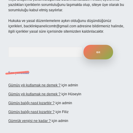
yazdıkları içeriklerin sorumluluğunu taşımakta olup, siteye üye olarak bu
sorumluluğu kabul etmiş sayılırlar.
Hukuka ve yasal düzenlemelere aykırı olduğunu düşündüğünüz
içerikleri,
backlinkpanelicomtr@gmail.com
adresine bildirmeniz halinde,
ilgili içerikler yasal süre içerisinde sitemizden kaldırılacaktır.
Arama
Son yorumlar
Gümüş yılı kutlamak ne demek ?
için
admin
Gümüş yılı kutlamak ne demek ?
için
Hüseyin
Gümüş balığı nasıl kızartılır ?
için
admin
Gümüş balığı nasıl kızartılır ?
için
Filiz
Gümrük vergisi ne kadar ?
için
admin