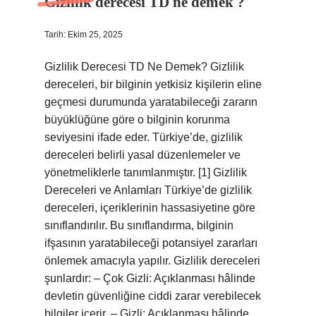
Gizlilik derecesi TD ne demek ?
Tarih: Ekim 25, 2025
Gizlilik Derecesi TD Ne Demek? Gizlilik
dereceleri, bir bilginin yetkisiz kişilerin eline
geçmesi durumunda yaratabileceği zararın
büyüklüğüne göre o bilginin korunma
seviyesini ifade eder. Türkiye’de, gizlilik
dereceleri belirli yasal düzenlemeler ve
yönetmeliklerle tanımlanmıştır. [1] Gizlilik
Dereceleri ve Anlamları Türkiye’de gizlilik
dereceleri, içeriklerinin hassasiyetine göre
sınıflandırılır. Bu sınıflandırma, bilginin
ifşasının yaratabileceği potansiyel zararları
önlemek amacıyla yapılır. Gizlilik dereceleri
şunlardır: – Çok Gizli: Açıklanması hâlinde
devletin güvenliğine ciddi zarar verebilecek
bilgiler içerir. – Gizli: Açıklanması hâlinde