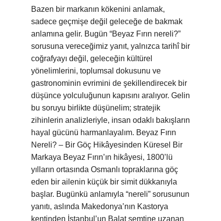
Bazen bir markanın kökenini anlamak,
sadece geçmişe değil geleceğe de bakmak
anlamına gelir. Bugün “Beyaz Fırın nereli?”
sorusuna vereceğimiz yanıt, yalnızca tarihî bir
coğrafyayı değil, geleceğin kültürel
yönelimlerini, toplumsal dokusunu ve
gastronominin evrimini de şekillendirecek bir
düşünce yolculuğunun kapısını aralıyor. Gelin
bu soruyu birlikte düşünelim; stratejik
zihinlerin analizleriyle, insan odaklı bakışların
hayal gücünü harmanlayalım. Beyaz Fırın
Nereli? – Bir Göç Hikâyesinden Küresel Bir
Markaya Beyaz Fırın’ın hikâyesi, 1800’lü
yılların ortasında Osmanlı topraklarına göç
eden bir ailenin küçük bir simit dükkanıyla
başlar. Bugünkü anlamıyla “nereli” sorusunun
yanıtı, aslında Makedonya’nın Kastorya
kentinden İstanbul’un Balat semtine uzanan