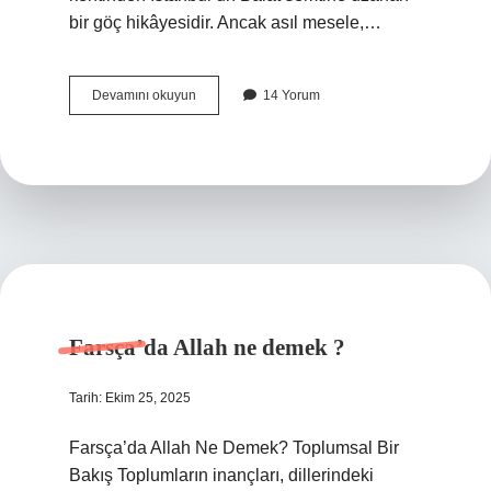
bir göç hikâyesidir. Ancak asıl mesele,…
Beyaz
Devamını okuyun
14 Yorum
Fırın
nereli
?
Farsça’da Allah ne demek ?
Tarih: Ekim 25, 2025
Farsça’da Allah Ne Demek? Toplumsal Bir
Bakış Toplumların inançları, dillerindeki