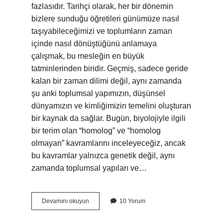
fazlasıdır. Tarihçi olarak, her bir dönemin
bizlere sunduğu öğretileri günümüze nasıl
taşıyabileceğimizi ve toplumların zaman
içinde nasıl dönüştüğünü anlamaya
çalışmak, bu mesleğin en büyük
tatminlerinden biridir. Geçmiş, sadece geride
kalan bir zaman dilimi değil, aynı zamanda
şu anki toplumsal yapımızın, düşünsel
dünyamızın ve kimliğimizin temelini oluşturan
bir kaynak da sağlar. Bugün, biyolojiyle ilgili
bir terim olan “homolog” ve “homolog
olmayan” kavramlarını inceleyeceğiz, ancak
bu kavramlar yalnızca genetik değil, aynı
zamanda toplumsal yapıları ve…
Homolog
Devamını okuyun
10 Yorum
olmayan
ne