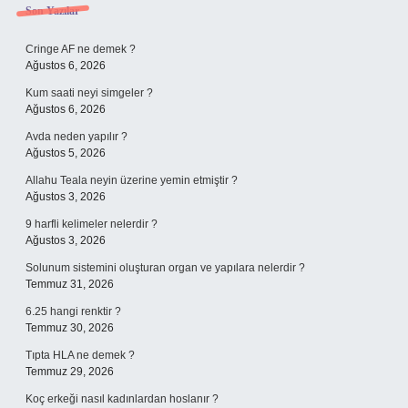
Sidebar
Son Yazılar
Cringe AF ne demek ?
Ağustos 6, 2026
Kum saati neyi simgeler ?
Ağustos 6, 2026
Avda neden yapılır ?
Ağustos 5, 2026
Allahu Teala neyin üzerine yemin etmiştir ?
Ağustos 3, 2026
9 harfli kelimeler nelerdir ?
Ağustos 3, 2026
Solunum sistemini oluşturan organ ve yapılara nelerdir ?
Temmuz 31, 2026
6.25 hangi renktir ?
Temmuz 30, 2026
Tıpta HLA ne demek ?
Temmuz 29, 2026
Koç erkeği nasıl kadınlardan hoslanır ?