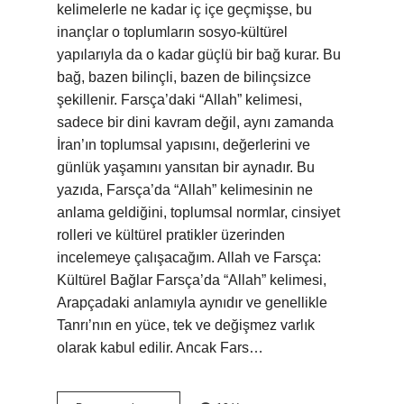
kelimelerle ne kadar iç içe geçmişse, bu
inançlar o toplumların sosyo-kültürel
yapılarıyla da o kadar güçlü bir bağ kurar. Bu
bağ, bazen bilinçli, bazen de bilinçsizce
şekillenir. Farsça’daki “Allah” kelimesi,
sadece bir dini kavram değil, aynı zamanda
İran’ın toplumsal yapısını, değerlerini ve
günlük yaşamını yansıtan bir aynadır. Bu
yazıda, Farsça’da “Allah” kelimesinin ne
anlama geldiğini, toplumsal normlar, cinsiyet
rolleri ve kültürel pratikler üzerinden
incelemeye çalışacağım. Allah ve Farsça:
Kültürel Bağlar Farsça’da “Allah” kelimesi,
Arapçadaki anlamıyla aynıdır ve genellikle
Tanrı’nın en yüce, tek ve değişmez varlık
olarak kabul edilir. Ancak Fars…