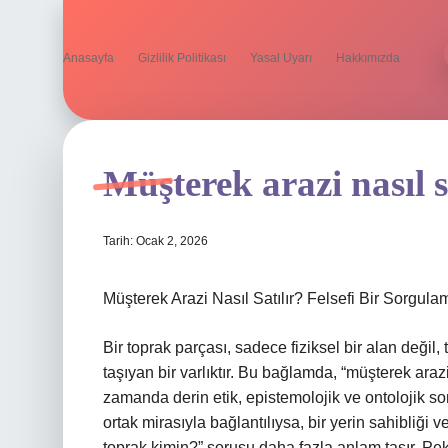
Anasayfa
Gizlilik Politikası
Yasal Uyarı
Hakkımızda
Müşterek arazi nasıl sa
Tarih: Ocak 2, 2026
Müşterek Arazi Nasıl Satılır? Felsefi Bir Sorgula
Bir toprak parçası, sadece fiziksel bir alan değil
taşıyan bir varlıktır. Bu bağlamda, “müşterek araz
zamanda derin etik, epistemolojik ve ontolojik soru
ortak mirasıyla bağlantılıysa, bir yerin sahibliğ
toprak kimin?” sorusu daha fazla anlam taşır. Peki