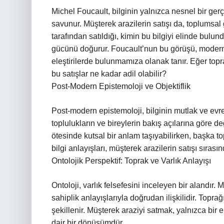
Michel Foucault, bilginin yalnızca nesnel bir gerç
savunur. Müşterek arazilerin satışı da, toplumsal 
tarafından satıldığı, kimin bu bilgiyi elinde bulund
gücünü doğurur. Foucault’nun bu görüşü, modern k
eleştirilerde bulunmamıza olanak tanır. Eğer toprağ
bu satışlar ne kadar adil olabilir?
Post-Modern Epistemoloji ve Objektiflik
Post-modern epistemoloji, bilginin mutlak ve evren
toplulukların ve bireylerin bakış açılarına göre de
ötesinde kutsal bir anlam taşıyabilirken, başka to
bilgi anlayışları, müşterek arazilerin satışı sırasın
Ontolojik Perspektif: Toprak ve Varlık Anlayışı
Ontoloji, varlık felsefesini inceleyen bir alandır.
sahiplik anlayışlarıyla doğrudan ilişkilidir. Toprağ
şekillenir. Müşterek araziyi satmak, yalnızca bir
dair bir dönüşümdür.