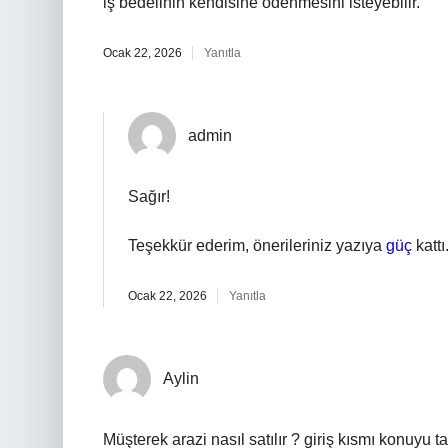
iş bedelinin kendisine ödenmesini isteyebilir.
Ocak 22, 2026
Yanıtla
admin
Sağır!
Teşekkür ederim, önerileriniz yazıya
güç
kattı
Ocak 22, 2026
Yanıtla
Aylin
Müşterek arazi nasıl satılır ? giriş kısmı konuyu