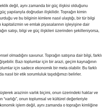
eklik değil, aynı zamanda bir güç ilişkisi olduğunu
güç yapılarıyla doğrudan ilişkilidir. Toprağın kimin
urduğu ve bu bilginin kimlere nasıl ulaştığı, bir tür bilgi
apitalizmin ve emlak piyasalarının işleyişine dair
ın satışı, bilgi ve güç ilişkileri üzerinden şekilleniyorsa,
sel olmadığını savunur. Toprağın satışına dair bilgi, farklı
ğişebilir. Bazı toplumlar için bir arazi, geçim kaynağının
plumlar için sadece ekonomik bir meta olabilir. Bu farklı
da nasıl bir etik sorumluluk taşıdığımızı belirler.
 Müşterek arazinin varlık biçimi, onun üzerindeki haklar ve
ın “varlığı”, onun toplumsal ve kültürel değerleriyle
 ekonomik işlem değil, aynı zamanda o toprağın kimliğine