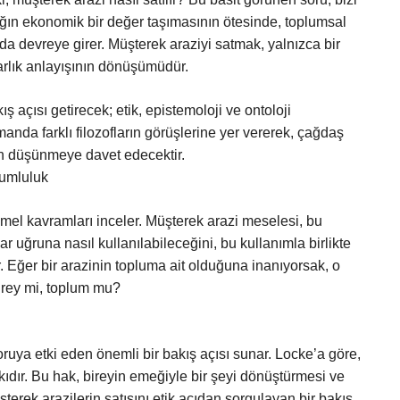
ağın ekonomik bir değer taşımasının ötesinde, toplumsal
r da devreye girer. Müşterek araziyi satmak, yalnızca bir
arlık anlayışının dönüşümüdür.
ş açısı getirecek; etik, epistemoloji ve ontoloji
anda farklı filozofların görüşlerine yer vererek, çağdaş
in düşünmeye davet edecektir.
rumluluk
temel kavramları inceler. Müşterek arazi meselesi, bu
r uğruna nasıl kullanılabileceğini, bu kullanımla birlikte
. Eğer bir arazinin topluma ait olduğuna inanıyorsak, o
irey mi, toplum mu?
ruya etki eden önemli bir bakış açısı sunar. Locke’a göre,
kıdır. Bu hak, bireyin emeğiyle bir şeyi dönüştürmesi ve
erek arazilerin satışını etik açıdan sorgulayan bir bakış