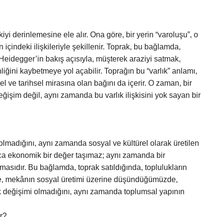
iyi derinlemesine ele alır. Ona göre, bir yerin “varoluşu”, o
içindeki ilişkileriyle şekillenir. Toprak, bu bağlamda,
. Heidegger’in bakış açısıyla, müşterek araziyi satmak,
nliğini kaybetmeye yol açabilir. Toprağın bu “varlık” anlamı,
l ve tarihsel mirasına olan bağını da içerir. O zaman, bir
ğişim değil, aynı zamanda bu varlık ilişkisini yok sayan bir
 olmadığını, aynı zamanda sosyal ve kültürel olarak üretilen
zca ekonomik bir değer taşımaz; aynı zamanda bir
ımasıdır. Bu bağlamda, toprak satıldığında, toplulukların
bvre, mekânın sosyal üretimi üzerine düşündüğümüzde,
lk değişimi olmadığını, aynı zamanda toplumsal yapının
r?