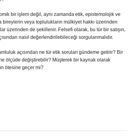
ik bir işlem değil, aynı zamanda etik, epistemolojik ve
ca bireylerin veya toplulukların mülkiyet hakkı üzerinden
 üzerinden de şekillenir. Felsefi olarak, bu tür bir satışın,
açısından nasıl değerlendirilebileceği sorgulanmalıdır.
mluluk açısından ne tür etik soruları gündeme getirir? Bir
i ne ölçüde değiştirebilir? Müşterek bir kaynak olarak
ın ötesine geçer mi?