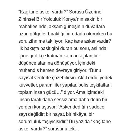
“Kaç tane asker vardır?” Sorusu Üzerine
Zihinsel Bir Yolculuk Konya’nın sakin bir
mahallesinde, akşam güneşinin duvarlara
uzun gölgeler bıraktığı bir odada otururken bu
soru zihnime takılıyor: Kaç tane asker vardır?
İlk bakışta basit gibi duran bu soru, aslında
içine girdikçe katman katman açılan bir
düşünce alanına dönüşüyor. İçimdeki
mühendis hemen devreye giriyor: “Bunu
sayısal verilerle çözebilirsin. Aktif ordu, yedek
kuvvetler, paramiliter yapılar, polis teşkilatları,
toplam insan gücü…” diyor. Ama içimdeki
insan tarafı daha sessiz ama daha derin bir
yerden konuşuyor: “Asker dediğin sadece
sayı değildir; bir hayat, bir hikâye, bir
sorumluluk taşıyıcısıdır.” Bu yazıda “Kaç tane
asker vardır?” sorusunu tek…