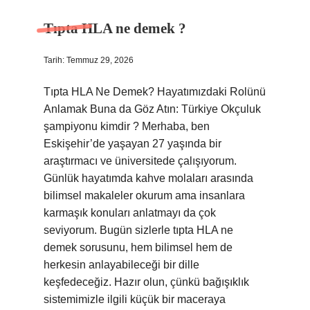
Tıpta HLA ne demek ?
Tarih: Temmuz 29, 2026
Tıpta HLA Ne Demek? Hayatımızdaki Rolünü
Anlamak Buna da Göz Atın: Türkiye Okçuluk
şampiyonu kimdir ? Merhaba, ben
Eskişehir’de yaşayan 27 yaşında bir
araştırmacı ve üniversitede çalışıyorum.
Günlük hayatımda kahve molaları arasında
bilimsel makaleler okurum ama insanlara
karmaşık konuları anlatmayı da çok
seviyorum. Bugün sizlerle tıpta HLA ne
demek sorusunu, hem bilimsel hem de
herkesin anlayabileceği bir dille
keşfedeceğiz. Hazır olun, çünkü bağışıklık
sistemimizle ilgili küçük bir maceraya