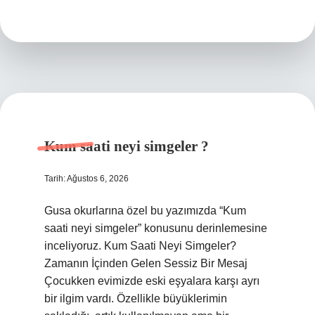
ne
olur
?
Kum saati neyi simgeler ?
Tarih: Ağustos 6, 2026
Gusa okurlarına özel bu yazımızda “Kum
saati neyi simgeler” konusunu derinlemesine
inceliyoruz. Kum Saati Neyi Simgeler?
Zamanın İçinden Gelen Sessiz Bir Mesaj
Çocukken evimizde eski eşyalara karşı ayrı
bir ilgim vardı. Özellikle büyüklerimin