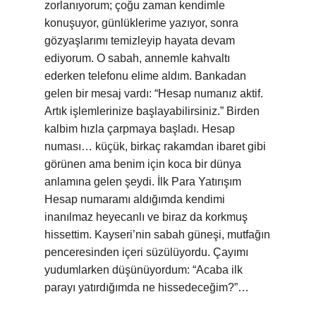
zorlanıyorum; çoğu zaman kendimle
konuşuyor, günlüklerime yazıyor, sonra
gözyaşlarımı temizleyip hayata devam
ediyorum. O sabah, annemle kahvaltı
ederken telefonu elime aldım. Bankadan
gelen bir mesaj vardı: “Hesap numanız aktif.
Artık işlemlerinize başlayabilirsiniz.” Birden
kalbim hızla çarpmaya başladı. Hesap
numası… küçük, birkaç rakamdan ibaret gibi
görünen ama benim için koca bir dünya
anlamına gelen şeydi. İlk Para Yatırışım
Hesap numaramı aldığımda kendimi
inanılmaz heyecanlı ve biraz da korkmuş
hissettim. Kayseri’nin sabah güneşi, mutfağın
penceresinden içeri süzülüyordu. Çayımı
yudumlarken düşünüyordum: “Acaba ilk
parayı yatırdığımda ne hissedeceğim?”…