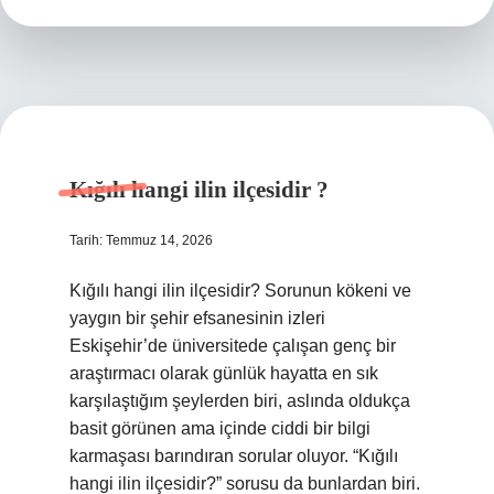
anlamı
nedir
?
Kığılı hangi ilin ilçesidir ?
Tarih: Temmuz 14, 2026
Kığılı hangi ilin ilçesidir? Sorunun kökeni ve
yaygın bir şehir efsanesinin izleri
Eskişehir’de üniversitede çalışan genç bir
araştırmacı olarak günlük hayatta en sık
karşılaştığım şeylerden biri, aslında oldukça
basit görünen ama içinde ciddi bir bilgi
karmaşası barındıran sorular oluyor. “Kığılı
hangi ilin ilçesidir?” sorusu da bunlardan biri.