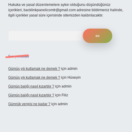
Hukuka ve yasal düzenlemelere aykırı olduğunu düşündüğünüz
içerikleri,
backlinkpanelicomtr@gmail.com
adresine bildirmeniz halinde,
ilgili içerikler yasal süre içerisinde sitemizden kaldırılacaktır.
Arama
Son yorumlar
Gümüş yılı kutlamak ne demek ?
için
admin
Gümüş yılı kutlamak ne demek ?
için
Hüseyin
Gümüş balığı nasıl kızartılır ?
için
admin
Gümüş balığı nasıl kızartılır ?
için
Filiz
Gümrük vergisi ne kadar ?
için
admin