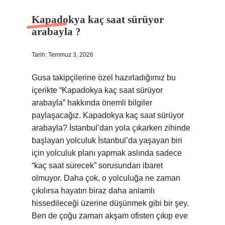
Kapadokya kaç saat sürüyor
arabayla ?
Tarih: Temmuz 3, 2026
Gusa takipçilerine özel hazırladığımız bu
içerikte “Kapadokya kaç saat sürüyor
arabayla” hakkında önemli bilgiler
paylaşacağız. Kapadokya kaç saat sürüyor
arabayla? İstanbul’dan yola çıkarken zihinde
başlayan yolculuk İstanbul’da yaşayan biri
için yolculuk planı yapmak aslında sadece
“kaç saat sürecek” sorusundan ibaret
olmuyor. Daha çok, o yolculuğa ne zaman
çıkılırsa hayatın biraz daha anlamlı
hissedileceği üzerine düşünmek gibi bir şey.
Ben de çoğu zaman akşam ofisten çıkıp eve