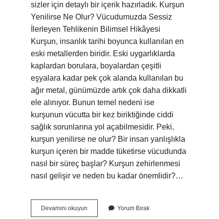
sizler için detaylı bir içerik hazırladık. Kurşun
Yenilirse Ne Olur? Vücudumuzda Sessiz
İlerleyen Tehlikenin Bilimsel Hikâyesi
Kurşun, insanlık tarihi boyunca kullanılan en
eski metallerden biridir. Eski uygarlıklarda
kaplardan borulara, boyalardan çeşitli
eşyalara kadar pek çok alanda kullanılan bu
ağır metal, günümüzde artık çok daha dikkatli
ele alınıyor. Bunun temel nedeni ise
kurşunun vücutta bir kez biriktiğinde ciddi
sağlık sorunlarına yol açabilmesidir. Peki,
kurşun yenilirse ne olur? Bir insan yanlışlıkla
kurşun içeren bir madde tüketirse vücudunda
nasıl bir süreç başlar? Kurşun zehirlenmesi
nasıl gelişir ve neden bu kadar önemlidir?…
Kurşun
Devamını okuyun
Yorum Bırak
yenilirse