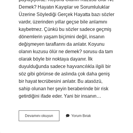
Demek? Hayatın Kayıplar ve Sorumluluklar
Üzerine Söylediği Gerçek Hayatta bazı sözler
vardır, üzerinden yıllar geçse bile anlamını
kaybetmez. Çünkü bu sözler sadece geçmiş
dönemlerin yaşam biçimini değil, insanın
değişmeyen taraflarını da anlatır. Koyunu
olanın kuzusu ölür ne demek? sorusu da tam
olarak böyle bir noktaya dayanır. İlk
duyulduğunda sadece hayvancılıkla ilgili bir
söz gibi görünse de aslında çok daha geniş
bir hayat tecrübesini anlatır. Bu atasözü,
sahip olunan her şeyin beraberinde bir risk
getirdiğini ifade eder. Yani bir insanın…
Dananın
Devamını okuyun
Yorum Bırak
kuyruğu
koptu
deyiminin