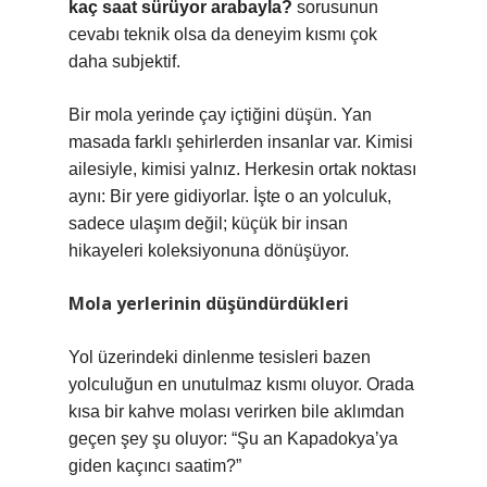
kaç saat sürüyor arabayla?
sorusunun
cevabı teknik olsa da deneyim kısmı çok
daha subjektif.
Bir mola yerinde çay içtiğini düşün. Yan
masada farklı şehirlerden insanlar var. Kimisi
ailesiyle, kimisi yalnız. Herkesin ortak noktası
aynı: Bir yere gidiyorlar. İşte o an yolculuk,
sadece ulaşım değil; küçük bir insan
hikayeleri koleksiyonuna dönüşüyor.
Mola yerlerinin düşündürdükleri
Yol üzerindeki dinlenme tesisleri bazen
yolculuğun en unutulmaz kısmı oluyor. Orada
kısa bir kahve molası verirken bile aklımdan
geçen şey şu oluyor: “Şu an Kapadokya’ya
giden kaçıncı saatim?”