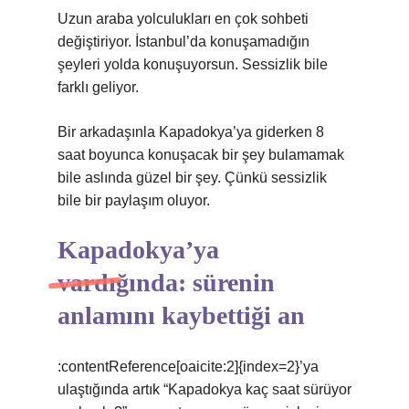
Uzun araba yolculukları en çok sohbeti
değiştiriyor. İstanbul’da konuşamadığın
şeyleri yolda konuşuyorsun. Sessizlik bile
farklı geliyor.
Bir arkadaşınla Kapadokya’ya giderken 8
saat boyunca konuşacak bir şey bulamamak
bile aslında güzel bir şey. Çünkü sessizlik
bile bir paylaşım oluyor.
Kapadokya’ya
vardığında: sürenin
anlamını kaybettiği an
:contentReference[oaicite:2]{index=2}’ya
ulaştığında artık “Kapadokya kaç saat sürüyor