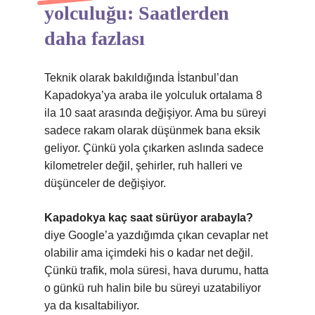
yolculuğu: Saatlerden
daha fazlası
Teknik olarak bakıldığında İstanbul’dan
Kapadokya’ya araba ile yolculuk ortalama 8
ila 10 saat arasında değişiyor. Ama bu süreyi
sadece rakam olarak düşünmek bana eksik
geliyor. Çünkü yola çıkarken aslında sadece
kilometreler değil, şehirler, ruh halleri ve
düşünceler de değişiyor.
Kapadokya kaç saat sürüyor arabayla?
diye Google’a yazdığımda çıkan cevaplar net
olabilir ama içimdeki his o kadar net değil.
Çünkü trafik, mola süresi, hava durumu, hatta
o günkü ruh halin bile bu süreyi uzatabiliyor
ya da kısaltabiliyor.