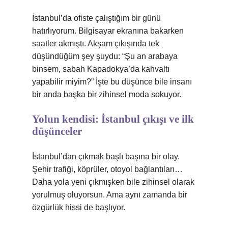
İstanbul’da ofiste çalıştığım bir günü
hatırlıyorum. Bilgisayar ekranına bakarken
saatler akmıştı. Akşam çıkışında tek
düşündüğüm şey şuydu: “Şu an arabaya
binsem, sabah Kapadokya’da kahvaltı
yapabilir miyim?” İşte bu düşünce bile insanı
bir anda başka bir zihinsel moda sokuyor.
Yolun kendisi: İstanbul çıkışı ve ilk
düşünceler
İstanbul’dan çıkmak başlı başına bir olay.
Şehir trafiği, köprüler, otoyol bağlantıları…
Daha yola yeni çıkmışken bile zihinsel olarak
yorulmuş oluyorsun. Ama aynı zamanda bir
özgürlük hissi de başlıyor.