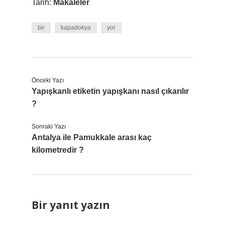
Tarih:
Makaleler
bir
kapadokya
yor
Önceki Yazı
Yapışkanlı etiketin yapışkanı nasıl çıkarılır
?
Sonraki Yazı
Antalya ile Pamukkale arası kaç
kilometredir ?
Bir yanıt yazın