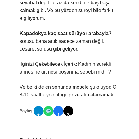
seyahat değil, biraz da kendinle baş başa
kalmak gibi. Ve bu yüzden süreyi bile farklı
algılıyorum.
Kapadokya kaç saat sürüyor arabayla?
sorusu bana artık sadece zaman değil,
cesaret sorusu gibi geliyor.
İlginizi Çekebilecek İçerik:
Kadının sürekli
annesine gitmesi boşanma sebebi midir ?
Ve belki de en sonunda mesele şu oluyor: O
8-10 saatlik yolculuğu göze alıp alamamak.
Paylaş:
𝕏
✈
f