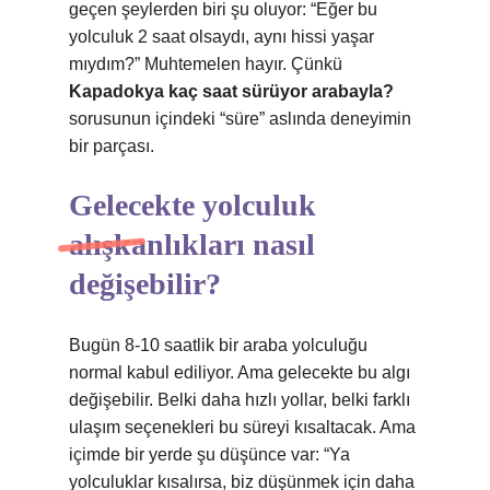
geçen şeylerden biri şu oluyor: “Eğer bu
yolculuk 2 saat olsaydı, aynı hissi yaşar
mıydım?” Muhtemelen hayır. Çünkü
Kapadokya kaç saat sürüyor arabayla?
sorusunun içindeki “süre” aslında deneyimin
bir parçası.
Gelecekte yolculuk
alışkanlıkları nasıl
değişebilir?
Bugün 8-10 saatlik bir araba yolculuğu
normal kabul ediliyor. Ama gelecekte bu algı
değişebilir. Belki daha hızlı yollar, belki farklı
ulaşım seçenekleri bu süreyi kısaltacak. Ama
içimde bir yerde şu düşünce var: “Ya
yolculuklar kısalırsa, biz düşünmek için daha