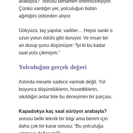
arabayla?” sorusu tamamen önemsizleşiyor.
Çünkü vardığın yer, yolculuğun bütün
ağırlığını üstünden alıyor.
Gökyüzü, taş yapılar, vadiler… Hepsi sanki o
uzun yolun ödülü gibi duruyor. Ve insan bir
an durup şunu düşünüyor: “İyi ki bu kadar
saat yola çıkmışım.”
Yolculuğun gerçek değeri
Aslında mesele sadece varmak değil. Yol
boyunca düşündüklerin, hissettiklerin,
sıkıldığın anlar bile bu deneyimin bir parçası.
Kapadokya kaç saat sürüyor arabayla?
sorusu belki teknik bir bilgi ama benim için
daha çok bir karar sorusu: “Bu yolculuğa