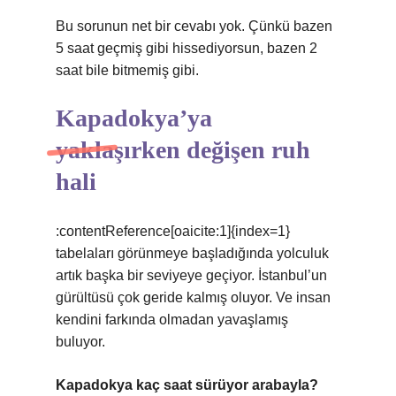
Bu sorunun net bir cevabı yok. Çünkü bazen
5 saat geçmiş gibi hissediyorsun, bazen 2
saat bile bitmemiş gibi.
Kapadokya’ya
yaklaşırken değişen ruh
hali
:contentReference[oaicite:1]{index=1}
tabelaları görünmeye başladığında yolculuk
artık başka bir seviyeye geçiyor. İstanbul’un
gürültüsü çok geride kalmış oluyor. Ve insan
kendini farkında olmadan yavaşlamış
buluyor.
Kapadokya kaç saat sürüyor arabayla?