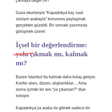
çıkmaya değer mi?”
Gusa okurlarıyla “Kapadokya kaç saat
sürüyor arabayla” konusunu paylaşmak
gerçekten güzeldi. Bir sonraki yazımızda
görüşmek üzere!
İçsel bir değerlendirme:
yola çıkmak mı, kalmak
mı?
Bazen İstanbul’da kalmak daha kolay geliyor.
Konfor alanı, düzen, alışkanlıklar… Ama
sonra içimde bir ses “ya çıkarsan?” diye
soruyor.
Kapadokya’ya araba ile gitmek sadece bir