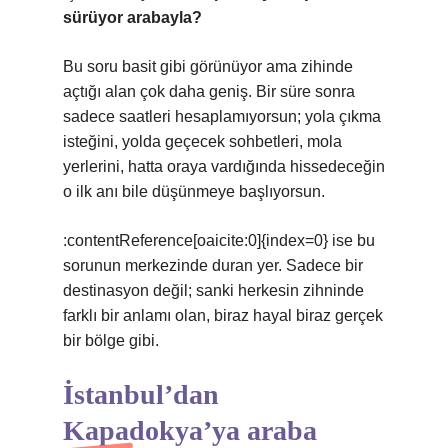
sürüyor arabayla?
Bu soru basit gibi görünüyor ama zihinde
açtığı alan çok daha geniş. Bir süre sonra
sadece saatleri hesaplamıyorsun; yola çıkma
isteğini, yolda geçecek sohbetleri, mola
yerlerini, hatta oraya vardığında hissedeceğin
o ilk anı bile düşünmeye başlıyorsun.
:contentReference[oaicite:0]{index=0} ise bu
sorunun merkezinde duran yer. Sadece bir
destinasyon değil; sanki herkesin zihninde
farklı bir anlamı olan, biraz hayal biraz gerçek
bir bölge gibi.
İstanbul’dan
Kapadokya’ya araba