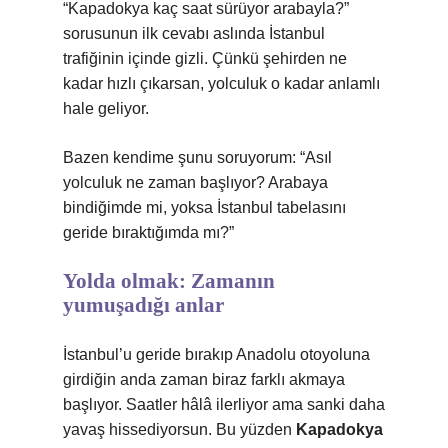
“Kapadokya kaç saat sürüyor arabayla?”
sorusunun ilk cevabı aslında İstanbul
trafiğinin içinde gizli. Çünkü şehirden ne
kadar hızlı çıkarsan, yolculuk o kadar anlamlı
hale geliyor.
Bazen kendime şunu soruyorum: “Asıl
yolculuk ne zaman başlıyor? Arabaya
bindiğimde mi, yoksa İstanbul tabelasını
geride bıraktığımda mı?”
Yolda olmak: Zamanın
yumuşadığı anlar
İstanbul’u geride bırakıp Anadolu otoyoluna
girdiğin anda zaman biraz farklı akmaya
başlıyor. Saatler hâlâ ilerliyor ama sanki daha
yavaş hissediyorsun. Bu yüzden
Kapadokya