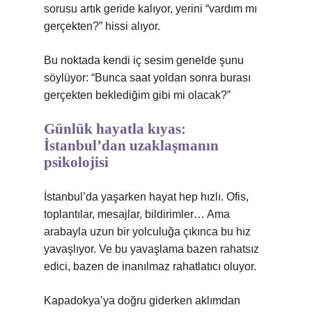
sorusu artık geride kalıyor, yerini “vardım mı
gerçekten?” hissi alıyor.
Bu noktada kendi iç sesim genelde şunu
söylüyor: “Bunca saat yoldan sonra burası
gerçekten beklediğim gibi mi olacak?”
Günlük hayatla kıyas:
İstanbul’dan uzaklaşmanın
psikolojisi
İstanbul’da yaşarken hayat hep hızlı. Ofis,
toplantılar, mesajlar, bildirimler… Ama
arabayla uzun bir yolculuğa çıkınca bu hız
yavaşlıyor. Ve bu yavaşlama bazen rahatsız
edici, bazen de inanılmaz rahatlatıcı oluyor.
Kapadokya’ya doğru giderken aklımdan