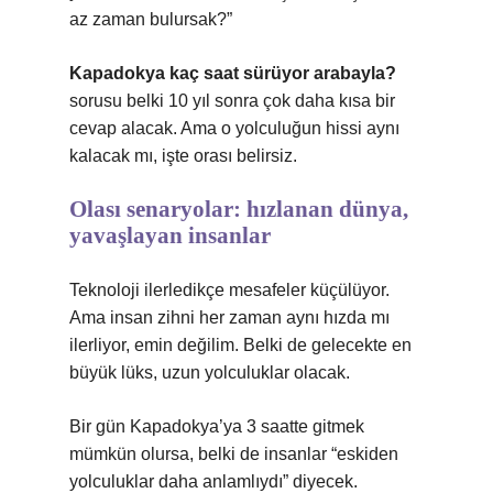
az zaman bulursak?”
Kapadokya kaç saat sürüyor arabayla?
sorusu belki 10 yıl sonra çok daha kısa bir
cevap alacak. Ama o yolculuğun hissi aynı
kalacak mı, işte orası belirsiz.
Olası senaryolar: hızlanan dünya,
yavaşlayan insanlar
Teknoloji ilerledikçe mesafeler küçülüyor.
Ama insan zihni her zaman aynı hızda mı
ilerliyor, emin değilim. Belki de gelecekte en
büyük lüks, uzun yolculuklar olacak.
Bir gün Kapadokya’ya 3 saatte gitmek
mümkün olursa, belki de insanlar “eskiden
yolculuklar daha anlamlıydı” diyecek.