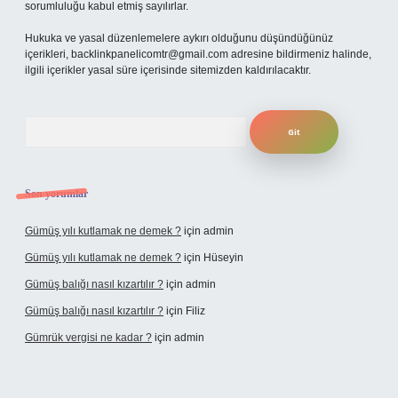
sorumluluğu kabul etmiş sayılırlar.
Hukuka ve yasal düzenlemelere aykırı olduğunu düşündüğünüz
içerikleri,
backlinkpanelicomtr@gmail.com
adresine bildirmeniz halinde,
ilgili içerikler yasal süre içerisinde sitemizden kaldırılacaktır.
Arama
Son yorumlar
Gümüş yılı kutlamak ne demek ?
için
admin
Gümüş yılı kutlamak ne demek ?
için
Hüseyin
Gümüş balığı nasıl kızartılır ?
için
admin
Gümüş balığı nasıl kızartılır ?
için
Filiz
Gümrük vergisi ne kadar ?
için
admin