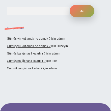
Arama
Son yorumlar
Gümüş yılı kutlamak ne demek ?
için
admin
Gümüş yılı kutlamak ne demek ?
için
Hüseyin
Gümüş balığı nasıl kızartılır ?
için
admin
Gümüş balığı nasıl kızartılır ?
için
Filiz
Gümrük vergisi ne kadar ?
için
admin
hiltonbet giriş adresi