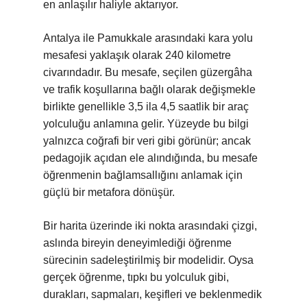
en anlaşılır haliyle aktarıyor.
Antalya ile Pamukkale arasındaki kara yolu
mesafesi yaklaşık olarak 240 kilometre
civarındadır. Bu mesafe, seçilen güzergâha
ve trafik koşullarına bağlı olarak değişmekle
birlikte genellikle 3,5 ila 4,5 saatlik bir araç
yolculuğu anlamına gelir. Yüzeyde bu bilgi
yalnızca coğrafi bir veri gibi görünür; ancak
pedagojik açıdan ele alındığında, bu mesafe
öğrenmenin bağlamsallığını anlamak için
güçlü bir metafora dönüşür.
Bir harita üzerinde iki nokta arasındaki çizgi,
aslında bireyin deneyimlediği öğrenme
sürecinin sadeleştirilmiş bir modelidir. Oysa
gerçek öğrenme, tıpkı bu yolculuk gibi,
durakları, sapmaları, keşifleri ve beklenmedik