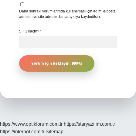
Daha sonraki yorumlarımda kullanılması için adım, e-posta
adresim ve site adresim bu tarayıcıya kaydedilsin.
5 + 3 kaçtır?
*
https://www.optikforum.com.tr
https://staryazilim.com.tr
https://internot.com.tr
Sitemap