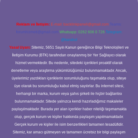
Reklam ve İletişim:
E-mail:
backlinkpaneli@gmail.com
Teams:
forumhizmeti@gmail.com
Whatsapp: 0262 606 0 726
Telegram:
@karabul
Yasal Uyarı:
Sitemiz, 5651 Sayılı Kanun gereğince Bilgi Teknolojileri ve
İletişim Kurumu (BTK) tarafından onaylanmış bir Yer Sağlayıcı olarak
hizmet vermektedir. Bu nedenle, sitedeki içerikleri proaktif olarak
denetleme veya araştırma yükümlülüğümüz bulunmamaktadır. Ancak,
üyelerimiz yazdıkları içeriklerin sorumluluğunu taşımakta olup, siteye
üye olarak bu sorumluluğu kabul etmiş sayılırlar. Bu internet sitesi,
herhangi bir marka, kurum veya şahıs şirketi ile hiçbir bağlantısı
bulunmamaktadır. Sitede yalnızca kendi hazırladığımız makaleler
paylaşılmaktadır. Burada yer alan içerikler haber niteliği taşımamakta
olup, gerçek kurum ve kişiler hakkında paylaşım yapılmamaktadır.
Gerçek kurum ve kişiler ile isim benzerlikleri tamamen tesadüfidir.
Sitemiz, kar amacı gütmeyen ve tamamen ücretsiz bir bilgi paylaşım