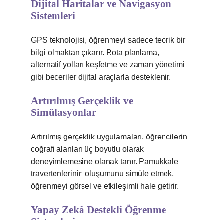
Dijital Haritalar ve Navigasyon
Sistemleri
GPS teknolojisi, öğrenmeyi sadece teorik bir
bilgi olmaktan çıkarır. Rota planlama,
alternatif yolları keşfetme ve zaman yönetimi
gibi beceriler dijital araçlarla desteklenir.
Artırılmış Gerçeklik ve
Simülasyonlar
Artırılmış gerçeklik uygulamaları, öğrencilerin
coğrafi alanları üç boyutlu olarak
deneyimlemesine olanak tanır. Pamukkale
travertenlerinin oluşumunu simüle etmek,
öğrenmeyi görsel ve etkileşimli hale getirir.
Yapay Zekâ Destekli Öğrenme