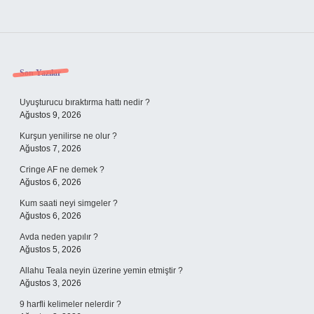
Sidebar
Son Yazılar
Uyuşturucu bıraktırma hattı nedir ?
Ağustos 9, 2026
Kurşun yenilirse ne olur ?
Ağustos 7, 2026
Cringe AF ne demek ?
Ağustos 6, 2026
Kum saati neyi simgeler ?
Ağustos 6, 2026
Avda neden yapılır ?
Ağustos 5, 2026
Allahu Teala neyin üzerine yemin etmiştir ?
Ağustos 3, 2026
9 harfli kelimeler nelerdir ?