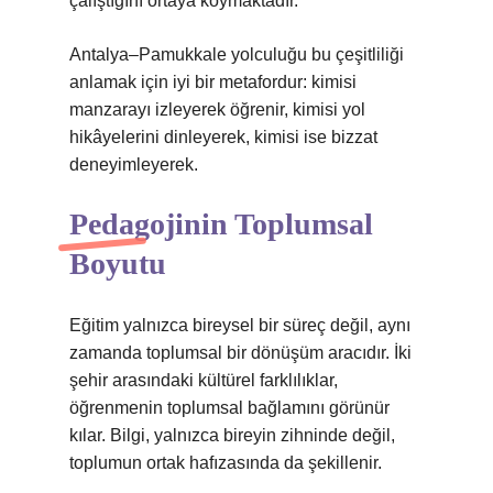
çalıştığını ortaya koymaktadır.
Antalya–Pamukkale yolculuğu bu çeşitliliği
anlamak için iyi bir metafordur: kimisi
manzarayı izleyerek öğrenir, kimisi yol
hikâyelerini dinleyerek, kimisi ise bizzat
deneyimleyerek.
Pedagojinin Toplumsal
Boyutu
Eğitim yalnızca bireysel bir süreç değil, aynı
zamanda toplumsal bir dönüşüm aracıdır. İki
şehir arasındaki kültürel farklılıklar,
öğrenmenin toplumsal bağlamını görünür
kılar. Bilgi, yalnızca bireyin zihninde değil,
toplumun ortak hafızasında da şekillenir.