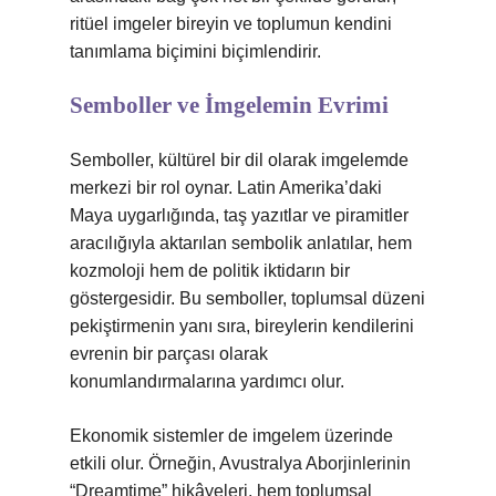
ritüel imgeler bireyin ve toplumun kendini
tanımlama biçimini biçimlendirir.
Semboller ve İmgelemin Evrimi
Semboller, kültürel bir dil olarak imgelemde
merkezi bir rol oynar. Latin Amerika’daki
Maya uygarlığında, taş yazıtlar ve piramitler
aracılığıyla aktarılan sembolik anlatılar, hem
kozmoloji hem de politik iktidarın bir
göstergesidir. Bu semboller, toplumsal düzeni
pekiştirmenin yanı sıra, bireylerin kendilerini
evrenin bir parçası olarak
konumlandırmalarına yardımcı olur.
Ekonomik sistemler de imgelem üzerinde
etkili olur. Örneğin, Avustralya Aborjinlerinin
“Dreamtime” hikâyeleri, hem toplumsal