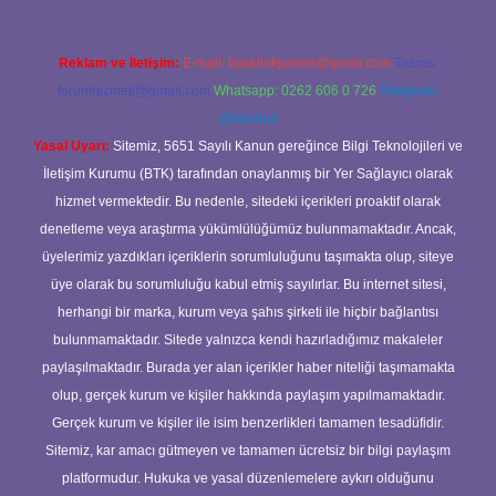
Reklam ve İletişim:
E-mail:
backlinkpaneli@gmail.com
Teams:
forumhizmeti@gmail.com
Whatsapp: 0262 606 0 726
Telegram:
@karabul
Yasal Uyarı:
Sitemiz, 5651 Sayılı Kanun gereğince Bilgi Teknolojileri ve
İletişim Kurumu (BTK) tarafından onaylanmış bir Yer Sağlayıcı olarak
hizmet vermektedir. Bu nedenle, sitedeki içerikleri proaktif olarak
denetleme veya araştırma yükümlülüğümüz bulunmamaktadır. Ancak,
üyelerimiz yazdıkları içeriklerin sorumluluğunu taşımakta olup, siteye
üye olarak bu sorumluluğu kabul etmiş sayılırlar. Bu internet sitesi,
herhangi bir marka, kurum veya şahıs şirketi ile hiçbir bağlantısı
bulunmamaktadır. Sitede yalnızca kendi hazırladığımız makaleler
paylaşılmaktadır. Burada yer alan içerikler haber niteliği taşımamakta
olup, gerçek kurum ve kişiler hakkında paylaşım yapılmamaktadır.
Gerçek kurum ve kişiler ile isim benzerlikleri tamamen tesadüfidir.
Sitemiz, kar amacı gütmeyen ve tamamen ücretsiz bir bilgi paylaşım
platformudur. Hukuka ve yasal düzenlemelere aykırı olduğunu