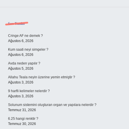
Sidebar
Son Yazılar
Cringe AF ne demek ?
Ağustos 6, 2026
Kum saati neyi simgeler ?
Ağustos 6, 2026
Avda neden yapılır ?
Ağustos 5, 2026
Allahu Teala neyin üzerine yemin etmiştir ?
Ağustos 3, 2026
9 harfli kelimeler nelerdir ?
Ağustos 3, 2026
Solunum sistemini oluşturan organ ve yapılara nelerdir ?
Temmuz 31, 2026
6.25 hangi renktir ?
Temmuz 30, 2026