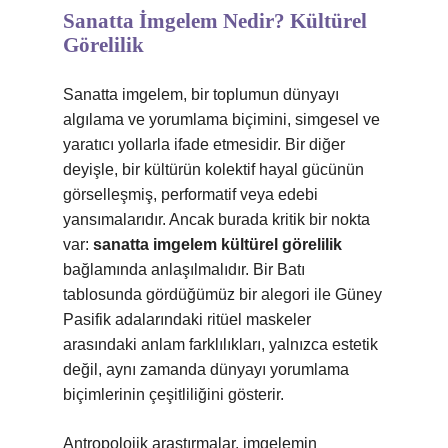
Sanatta İmgelem Nedir? Kültürel
Görelilik
Sanatta imgelem, bir toplumun dünyayı
algılama ve yorumlama biçimini, simgesel ve
yaratıcı yollarla ifade etmesidir. Bir diğer
deyişle, bir kültürün kolektif hayal gücünün
görselleşmiş, performatif veya edebi
yansımalarıdır. Ancak burada kritik bir nokta
var:
sanatta imgelem kültürel görelilik
bağlamında anlaşılmalıdır. Bir Batı
tablosunda gördüğümüz bir alegori ile Güney
Pasifik adalarındaki ritüel maskeler
arasındaki anlam farklılıkları, yalnızca estetik
değil, aynı zamanda dünyayı yorumlama
biçimlerinin çeşitliliğini gösterir.
Antropolojik araştırmalar, imgelemin