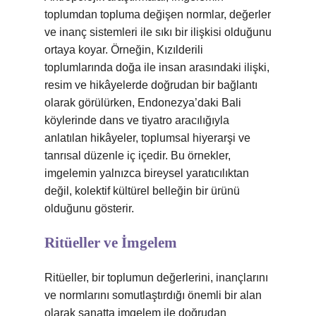
toplumdan topluma değişen normlar, değerler
ve inanç sistemleri ile sıkı bir ilişkisi olduğunu
ortaya koyar. Örneğin, Kızılderili
toplumlarında doğa ile insan arasındaki ilişki,
resim ve hikâyelerde doğrudan bir bağlantı
olarak görülürken, Endonezya’daki Bali
köylerinde dans ve tiyatro aracılığıyla
anlatılan hikâyeler, toplumsal hiyerarşi ve
tanrısal düzenle iç içedir. Bu örnekler,
imgelemin yalnızca bireysel yaratıcılıktan
değil, kolektif kültürel belleğin bir ürünü
olduğunu gösterir.
Ritüeller ve İmgelem
Ritüeller, bir toplumun değerlerini, inançlarını
ve normlarını somutlaştırdığı önemli bir alan
olarak sanatta imgelem ile doğrudan