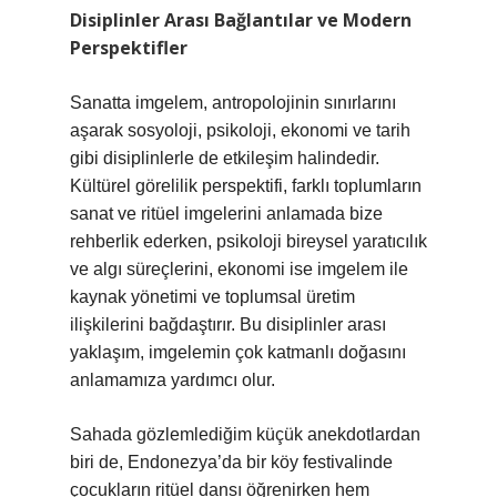
Disiplinler Arası Bağlantılar ve Modern
Perspektifler
Sanatta imgelem, antropolojinin sınırlarını
aşarak sosyoloji, psikoloji, ekonomi ve tarih
gibi disiplinlerle de etkileşim halindedir.
Kültürel görelilik perspektifi, farklı toplumların
sanat ve ritüel imgelerini anlamada bize
rehberlik ederken, psikoloji bireysel yaratıcılık
ve algı süreçlerini, ekonomi ise imgelem ile
kaynak yönetimi ve toplumsal üretim
ilişkilerini bağdaştırır. Bu disiplinler arası
yaklaşım, imgelemin çok katmanlı doğasını
anlamamıza yardımcı olur.
Sahada gözlemlediğim küçük anekdotlardan
biri de, Endonezya’da bir köy festivalinde
çocukların ritüel dansı öğrenirken hem