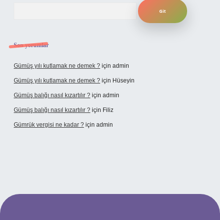
Arama
Son yorumlar
Gümüş yılı kutlamak ne demek ?
için
admin
Gümüş yılı kutlamak ne demek ?
için
Hüseyin
Gümüş balığı nasıl kızartılır ?
için
admin
Gümüş balığı nasıl kızartılır ?
için
Filiz
Gümrük vergisi ne kadar ?
için
admin
si