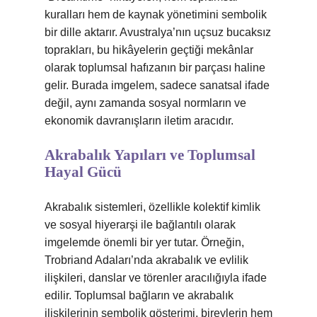
kuralları hem de kaynak yönetimini sembolik
bir dille aktarır. Avustralya’nın uçsuz bucaksız
toprakları, bu hikâyelerin geçtiği mekânlar
olarak toplumsal hafızanın bir parçası haline
gelir. Burada imgelem, sadece sanatsal ifade
değil, aynı zamanda sosyal normların ve
ekonomik davranışların iletim aracıdır.
Akrabalık Yapıları ve Toplumsal
Hayal Gücü
Akrabalık sistemleri, özellikle kolektif kimlik
ve sosyal hiyerarşi ile bağlantılı olarak
imgelemde önemli bir yer tutar. Örneğin,
Trobriand Adaları’nda akrabalık ve evlilik
ilişkileri, danslar ve törenler aracılığıyla ifade
edilir. Toplumsal bağların ve akrabalık
ilişkilerinin sembolik gösterimi, bireylerin hem