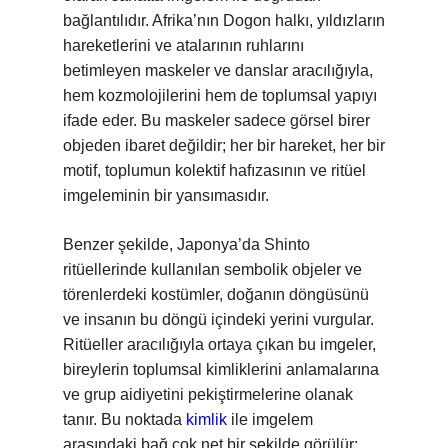
bağlantılıdır. Afrika’nın Dogon halkı, yıldızların
hareketlerini ve atalarının ruhlarını
betimleyen maskeler ve danslar aracılığıyla,
hem kozmolojilerini hem de toplumsal yapıyı
ifade eder. Bu maskeler sadece görsel birer
objeden ibaret değildir; her bir hareket, her bir
motif, toplumun kolektif hafızasının ve ritüel
imgeleminin bir yansımasıdır.
Benzer şekilde, Japonya’da Shinto
ritüellerinde kullanılan sembolik objeler ve
törenlerdeki kostümler, doğanın döngüsünü
ve insanın bu döngü içindeki yerini vurgular.
Ritüeller aracılığıyla ortaya çıkan bu imgeler,
bireylerin toplumsal kimliklerini anlamalarına
ve grup aidiyetini pekiştirmelerine olanak
tanır. Bu noktada
kimlik
ile imgelem
arasındaki bağ çok net bir şekilde görülür;