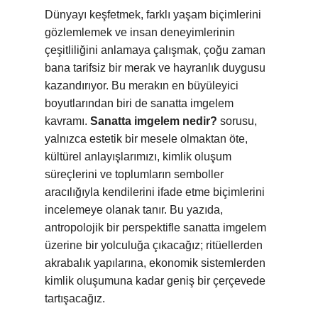
Dünyayı keşfetmek, farklı yaşam biçimlerini
gözlemlemek ve insan deneyimlerinin
çeşitliliğini anlamaya çalışmak, çoğu zaman
bana tarifsiz bir merak ve hayranlık duygusu
kazandırıyor. Bu merakın en büyüleyici
boyutlarından biri de sanatta imgelem
kavramı.
Sanatta imgelem nedir?
sorusu,
yalnızca estetik bir mesele olmaktan öte,
kültürel anlayışlarımızı, kimlik oluşum
süreçlerini ve toplumların semboller
aracılığıyla kendilerini ifade etme biçimlerini
incelemeye olanak tanır. Bu yazıda,
antropolojik bir perspektifle sanatta imgelem
üzerine bir yolculuğa çıkacağız; ritüellerden
akrabalık yapılarına, ekonomik sistemlerden
kimlik oluşumuna kadar geniş bir çerçevede
tartışacağız.