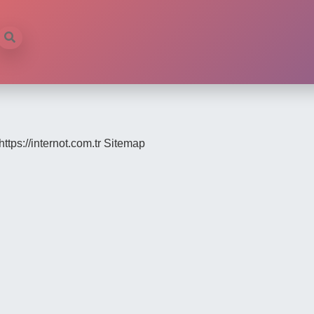
https://internot.com.tr
Sitemap