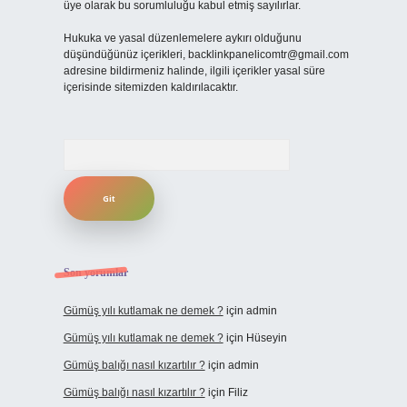
üye olarak bu sorumluluğu kabul etmiş sayılırlar.
Hukuka ve yasal düzenlemelere aykırı olduğunu
düşündüğünüz içerikleri,
backlinkpanelicomtr@gmail.com
adresine bildirmeniz halinde, ilgili içerikler yasal süre
içerisinde sitemizden kaldırılacaktır.
Arama
Son yorumlar
Gümüş yılı kutlamak ne demek ?
için
admin
Gümüş yılı kutlamak ne demek ?
için
Hüseyin
Gümüş balığı nasıl kızartılır ?
için
admin
Gümüş balığı nasıl kızartılır ?
için
Filiz