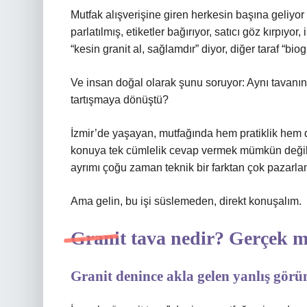
Mutfak alışverişine giren herkesin başına geliyor bu
parlatılmış, etiketler bağırıyor, satıcı göz kırpıyor
“kesin granit al, sağlamdır” diyor, diğer taraf “biog
Ve insan doğal olarak şunu soruyor: Aynı tavanın i
tartışmaya dönüştü?
İzmir’de yaşayan, mutfağında hem pratiklik hem de
konuya tek cümlelik cevap vermek mümkün değil. 
ayrımı çoğu zaman teknik bir farktan çok pazarla
Ama gelin, bu işi süslemeden, direkt konuşalım.
Granit tava nedir? Gerçek mi
Granit denince akla gelen yanlış görü