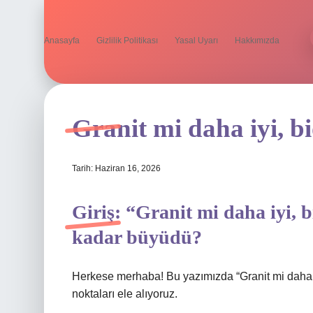
Anasayfa
Gizlilik Politikası
Yasal Uyarı
Hakkımızda
Granit mi daha iyi, b
Tarih: Haziran 16, 2026
Giriş: “Granit mi daha iyi, 
kadar büyüdü?
Herkese merhaba! Bu yazımızda “Granit mi daha i
noktaları ele alıyoruz.