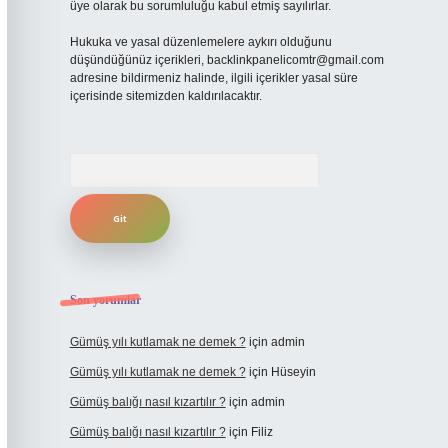
üye olarak bu sorumluluğu kabul etmiş sayılırlar.
Hukuka ve yasal düzenlemelere aykırı olduğunu
düşündüğünüz içerikleri,
backlinkpanelicomtr@gmail.com
adresine bildirmeniz halinde, ilgili içerikler yasal süre
içerisinde sitemizden kaldırılacaktır.
Arama
Son yorumlar
Gümüş yılı kutlamak ne demek ?
için
admin
Gümüş yılı kutlamak ne demek ?
için
Hüseyin
Gümüş balığı nasıl kızartılır ?
için
admin
Gümüş balığı nasıl kızartılır ?
için
Filiz