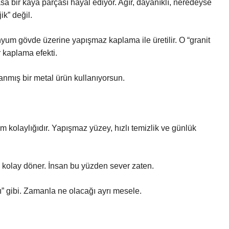
sa bir kaya parçası hayal ediyor. Ağır, dayanıklı, neredeyse
ik” değil.
inyum gövde üzerine yapışmaz kaplama ile üretilir. O “granit
 kaplama efekti.
lanmış bir metal ürün kullanıyorsun.
ım kolaylığıdır. Yapışmaz yüzey, hızlı temizlik ve günlük
, kolay döner. İnsan bu yüzden sever zaten.
kı” gibi. Zamanla ne olacağı ayrı mesele.