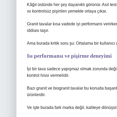
Kâğıt üstünde her şey dayanıklı görünür. Asıl te
ısı kontrolsüz pişirilen yemekte ortaya çıkar.
Granit tavalar kısa vadede iyi performans verirke
iddiası taşır.
Ama burada kritik soru şu: Ortalama bir kullanıcı
Isı performansı ve pişirme deneyimi
İyi bir tava sadece yapışmaz olmak zorunda değild
kontrol hissi vermelidir.
Bazı granit ve biogranit tavalar bu konuda başarıl
ürünlerdir.
Ve işte burada fark marka değil, kaliteye dönüşür