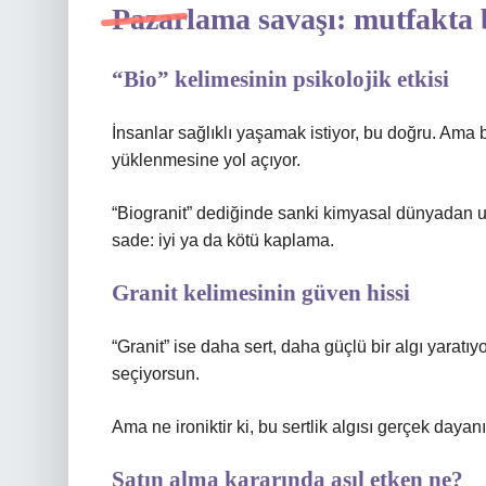
Pazarlama savaşı: mutfakta 
“Bio” kelimesinin psikolojik etkisi
İnsanlar sağlıklı yaşamak istiyor, bu doğru. Ama
yüklenmesine yol açıyor.
“Biogranit” dediğinde sanki kimyasal dünyadan 
sade: iyi ya da kötü kaplama.
Granit kelimesinin güven hissi
“Granit” ise daha sert, daha güçlü bir algı yaratı
seçiyorsun.
Ama ne ironiktir ki, bu sertlik algısı gerçek dayan
Satın alma kararında asıl etken ne?