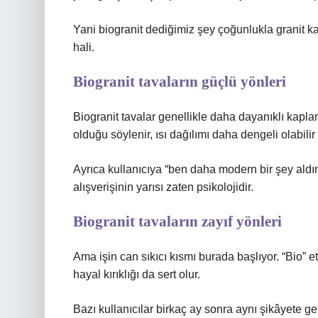
Yani biogranit dediğimiz şey çoğunlukla granit ka
hali.
Biogranit tavaların güçlü yönleri
Biogranit tavalar genellikle daha dayanıklı kapla
olduğu söylenir, ısı dağılımı daha dengeli olabil
Ayrıca kullanıcıya “ben daha modern bir şey ald
alışverişinin yarısı zaten psikolojidir.
Biogranit tavaların zayıf yönleri
Ama işin can sıkıcı kısmı burada başlıyor. “Bio” e
hayal kırıklığı da sert olur.
Bazı kullanıcılar birkaç ay sonra aynı şikâyete ge