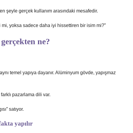
len şeyle gerçek kullanım arasındaki mesafedir.
mi, yoksa sadece daha iyi hissettiren bir isim mi?”
 gerçekten ne?
n aynı temel yapıya dayanır. Alüminyum gövde, yapışmaz
farklı pazarlama dili var.
ısı” satıyor.
fakta yapılır