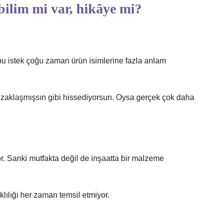
bilim mi var, hikâye mi?
 bu istek çoğu zaman ürün isimlerine fazla anlam
uzaklaşmışsın gibi hissediyorsun. Oysa gerçek çok daha
yor. Sanki mutfakta değil de inşaatta bir malzeme
ıklılığı her zaman temsil etmiyor.