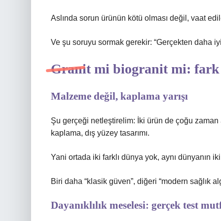
Aslında sorun ürünün kötü olması değil, vaat edi
Ve şu soruyu sormak gerekir: “Gerçekten daha iyi 
Granit mi biogranit mi: fark
Malzeme değil, kaplama yarışı
Şu gerçeği netleştirelim: İki ürün de çoğu zama
kaplama, dış yüzey tasarımı.
Yani ortada iki farklı dünya yok, aynı dünyanın iki 
Biri daha “klasik güven”, diğeri “modern sağlık alg
Dayanıklılık meselesi: gerçek test mut