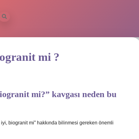
iogranit mi ?
biogranit mi?” kavgası neden bu
yi, biogranit mi” hakkında bilinmesi gereken önemli