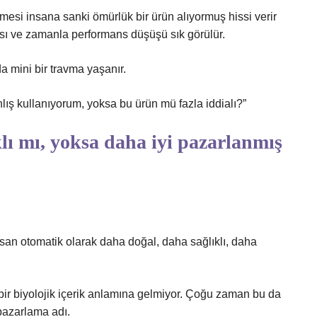
limesi insana sanki ömürlük bir ürün alıyormuş hissi verir
ı ve zamanla performans düşüşü sık görülür.
a mini bir travma yaşanır.
lış kullanıyorum, yoksa bu ürün mü fazla iddialı?”
lı mı, yoksa daha iyi pazarlanmış
 İnsan otomatik olarak daha doğal, daha sağlıklı, daha
ir biyolojik içerik anlamına gelmiyor. Çoğu zaman bu da
 pazarlama adı.