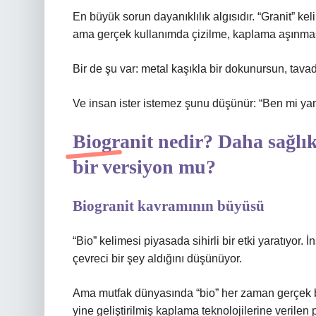
En büyük sorun dayanıklılık algısıdır. “Granit” ke
ama gerçek kullanımda çizilme, kaplama aşınmas
Bir de şu var: metal kaşıkla bir dokunursun, tavad
Ve insan ister istemez şunu düşünür: “Ben mi yan
Biogranit nedir? Daha sağlık
bir versiyon mu?
Biogranit kavramının büyüsü
“Bio” kelimesi piyasada sihirli bir etki yaratıyor.
çevreci bir şey aldığını düşünüyor.
Ama mutfak dünyasında “bio” her zaman gerçek b
yine geliştirilmiş kaplama teknolojilerine verilen