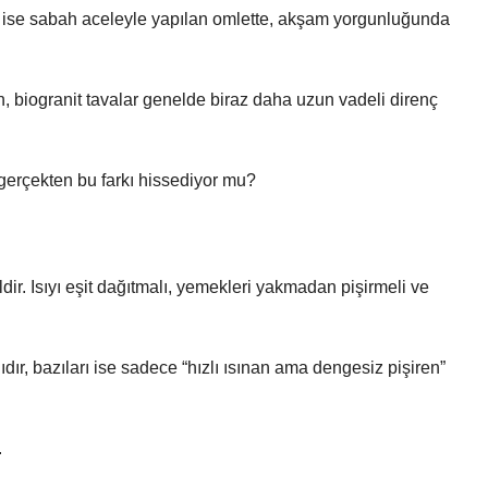
st ise sabah aceleyle yapılan omlette, akşam yorgunluğunda
n, biogranit tavalar genelde biraz daha uzun vadeli direnç
 gerçekten bu farkı hissediyor mu?
ir. Isıyı eşit dağıtmalı, yemekleri yakmadan pişirmeli ve
ıdır, bazıları ise sadece “hızlı ısınan ama dengesiz pişiren”
.