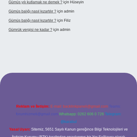
Gümüş yılı kutlamak ne demek ?
için
Hüseyin
Gümüş balığı nasıl kızartılır ?
için
admin
Gümüş balığı nasıl kızartılır ?
için
Filiz
Gümrük vergisi ne kadar ?
için
admin
ltonbet giriş adresi
Reklam ve İletişim:
E-mail:
backlinkpaneli@gmail.com
Teams:
forumhizmeti@gmail.com
Whatsapp: 0262 606 0 726
Telegram:
@karabul
Yasal Uyarı:
Sitemiz, 5651 Sayılı Kanun gereğince Bilgi Teknolojileri ve