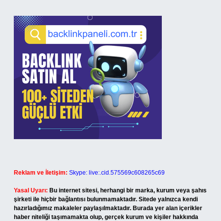
Reklam ve İletişim:
Skype: live:.cid.575569c608265c69
Yasal Uyarı:
Bu internet sitesi, herhangi bir marka, kurum veya şahıs
şirketi ile hiçbir bağlantısı bulunmamaktadır. Sitede yalnızca kendi
hazırladığımız makaleler paylaşılmaktadır. Burada yer alan içerikler
haber niteliği taşımamakta olup, gerçek kurum ve kişiler hakkında