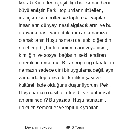
Merakı Kültürlerin çeşitliliği her zaman beni
büyülemiştir. Farklı toplumların ritüelleri,
inançları, sembolleri ve toplumsal yapıları,
insanların dünyayı nasıl algıladıklarını ve bu
dünyada nasıl var olduklarını anlamamıza
olanak tanır. Huşu namazı da, tıpkı diğer dini
ritüeller gibi, bir toplumun manevi yapısını,
kimliğini ve sosyal bağlarını şekillendiren
önemli bir unsurdur. Bir antropolog olarak, bu
namazın sadece dini bir uygulama değil, aynı
zamanda toplumsal bir kimlik inşası ve
kültürel ifade olduğunu düşünüyorum. Peki,
Huşu namazı nasıl bir ritüeldir ve toplumsal
anlamı nedir? Bu yazıda, Huşu namazını,
ritüeller, semboller ve topluluk yapıları…
Huşu
Devamını okuyun
6 Yorum
namazı