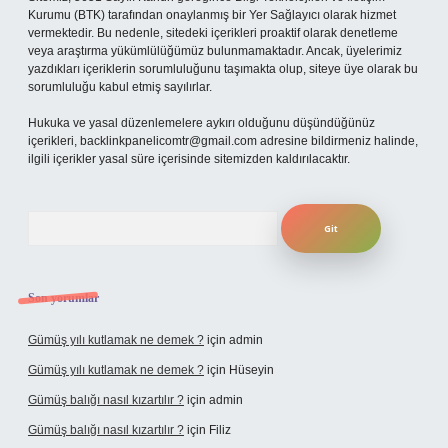
Kurumu (BTK) tarafından onaylanmış bir Yer Sağlayıcı olarak hizmet
vermektedir. Bu nedenle, sitedeki içerikleri proaktif olarak denetleme
veya araştırma yükümlülüğümüz bulunmamaktadır. Ancak, üyelerimiz
yazdıkları içeriklerin sorumluluğunu taşımakta olup, siteye üye olarak bu
sorumluluğu kabul etmiş sayılırlar.
Hukuka ve yasal düzenlemelere aykırı olduğunu düşündüğünüz
içerikleri,
backlinkpanelicomtr@gmail.com
adresine bildirmeniz halinde,
ilgili içerikler yasal süre içerisinde sitemizden kaldırılacaktır.
Arama
Son yorumlar
Gümüş yılı kutlamak ne demek ?
için
admin
Gümüş yılı kutlamak ne demek ?
için
Hüseyin
Gümüş balığı nasıl kızartılır ?
için
admin
Gümüş balığı nasıl kızartılır ?
için
Filiz