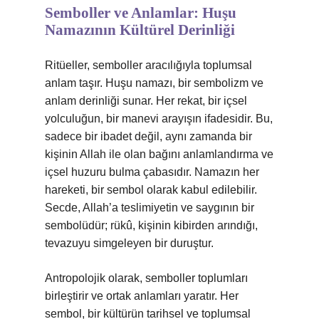
Semboller ve Anlamlar: Huşu
Namazının Kültürel Derinliği
Ritüeller, semboller aracılığıyla toplumsal
anlam taşır. Huşu namazı, bir sembolizm ve
anlam derinliği sunar. Her rekat, bir içsel
yolculuğun, bir manevi arayışın ifadesidir. Bu,
sadece bir ibadet değil, aynı zamanda bir
kişinin Allah ile olan bağını anlamlandırma ve
içsel huzuru bulma çabasıdır. Namazın her
hareketi, bir sembol olarak kabul edilebilir.
Secde, Allah’a teslimiyetin ve saygının bir
sembolüdür; rükû, kişinin kibirden arındığı,
tevazuyu simgeleyen bir duruştur.
Antropolojik olarak, semboller toplumları
birleştirir ve ortak anlamları yaratır. Her
sembol, bir kültürün tarihsel ve toplumsal