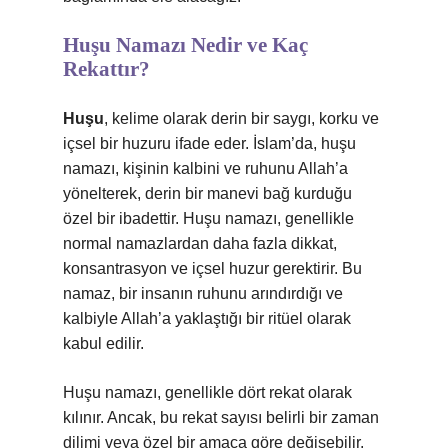
Huşu Namazı Nedir ve Kaç
Rekattır?
Huşu
, kelime olarak derin bir saygı, korku ve
içsel bir huzuru ifade eder. İslam’da, huşu
namazı, kişinin kalbini ve ruhunu Allah’a
yönelterek, derin bir manevi bağ kurduğu
özel bir ibadettir. Huşu namazı, genellikle
normal namazlardan daha fazla dikkat,
konsantrasyon ve içsel huzur gerektirir. Bu
namaz, bir insanın ruhunu arındırdığı ve
kalbiyle Allah’a yaklaştığı bir ritüel olarak
kabul edilir.
Huşu namazı, genellikle dört rekat olarak
kılınır. Ancak, bu rekat sayısı belirli bir zaman
dilimi veya özel bir amaca göre değişebilir.