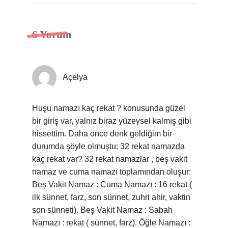
6 Yorum
Açelya
Huşu namazı kaç rekat ? konusunda güzel
bir giriş var, yalnız biraz yüzeysel kalmış gibi
hissettim. Daha önce denk geldiğim bir
durumda şöyle olmuştu: 32 rekat namazda
kaç rekat var? 32 rekat namazlar , beş vakit
namaz ve cuma namazı toplamından oluşur:
Beş Vakit Namaz : Cuma Namazı : 16 rekat (
ilk sünnet, farz, son sünnet, zuhri ahir, vaktin
son sünneti). Beş Vakit Namaz : Sabah
Namazı : rekat ( sünnet, farz). Öğle Namazı :