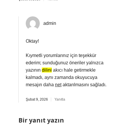
admin
Oktay!
Kıymetli yorumlarınız için teşekkür
ederim; sunduğunuz öneriler yalnızca
yazının
dilini
akıcı hale getirmekle
kalmadı, aynı zamanda okuyucuya
mesajın daha
net
aktarılmasını sağladı.
Şubat 9, 2026
Yanıtla
Bir yanıt yazın