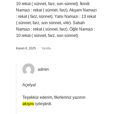
10 rekat ( sünnet, farz, son sünnet). İkindi
Namazı : rekat ( sünnet, farz). Akşam Namazı
: rekat ( farz, sünnet). Yatsı Namazı : 13 rekat
( sünnet, farz, son sünnet, vitir). Sabah
Namazı : rekat ( sünnet, farz). Öğle Namazı :
10 rekat ( sünnet, farz, son sünnet).
Kasım 6, 2025
Yanıtla
admin
Açelya!
Teşekkür ederim, fikirleriniz yazının
akışını
iyileştirdi.