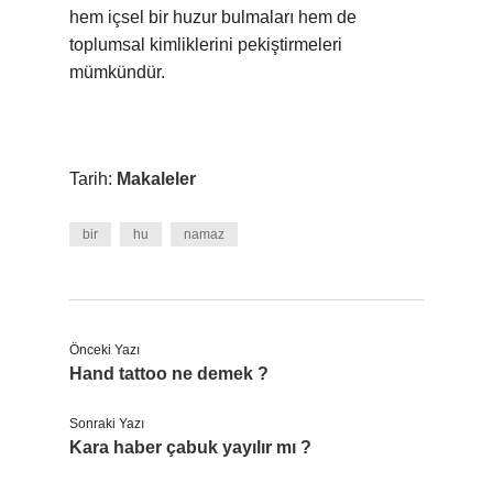
hem içsel bir huzur bulmaları hem de
toplumsal kimliklerini pekiştirmeleri
mümkündür.
Tarih:
Makaleler
bir
hu
namaz
Önceki Yazı
Hand tattoo ne demek ?
Sonraki Yazı
Kara haber çabuk yayılır mı ?