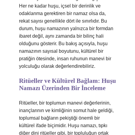
Her ne kadar huşu, içsel bir derinlik ve
odaklanma gerektiren bir namaz olsa da,
rekat sayısı genellikle dört ile sınırlıdır. Bu
durum, huşu namazının yalnızca bir formdan
ibaret değil, aynı zamanda bir bilinç hali
olduğunu gösterir. Bu bakış açısıyla, huşu
namazının sayısal boyutunu, kültürel bir
pratiğin ötesinde, insan ruhunun manevi bir
yolculuğu olarak değerlendirebiliriz.
Ritüeller ve Kültürel Bağlam: Huşu
Namazı Üzerinden Bir İnceleme
Ritüeller, bir toplumun manevi değerlerinin,
inançlarının ve kimliğinin somut hale geldiği,
toplumsal bağların pekiştiği önemli bir
kültürel ifade biçimidir. Huşu namazı, tıpkı
diğer dini ritüeller gibi, bir topluluğun ortak