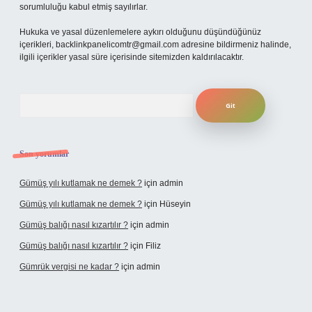
sorumluluğu kabul etmiş sayılırlar.
Hukuka ve yasal düzenlemelere aykırı olduğunu düşündüğünüz
içerikleri,
backlinkpanelicomtr@gmail.com
adresine bildirmeniz halinde,
ilgili içerikler yasal süre içerisinde sitemizden kaldırılacaktır.
Arama
Son yorumlar
Gümüş yılı kutlamak ne demek ?
için
admin
Gümüş yılı kutlamak ne demek ?
için
Hüseyin
Gümüş balığı nasıl kızartılır ?
için
admin
Gümüş balığı nasıl kızartılır ?
için
Filiz
Gümrük vergisi ne kadar ?
için
admin