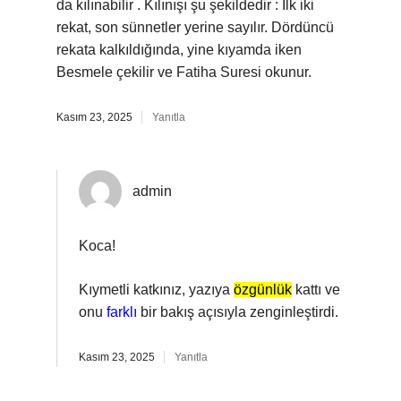
da kılınabilir . Kılınışı şu şekildedir : İlk iki
rekat, son sünnetler yerine sayılır. Dördüncü
rekata kalkıldığında, yine kıyamda iken
Besmele çekilir ve Fatiha Suresi okunur.
Kasım 23, 2025
Yanıtla
admin
Koca!
Kıymetli katkınız, yazıya
özgünlük
kattı ve
onu
farklı
bir bakış açısıyla zenginleştirdi.
Kasım 23, 2025
Yanıtla