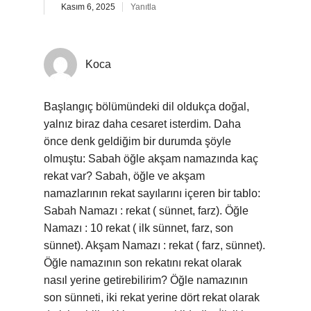
Kasım 6, 2025
Yanıtla
Koca
Başlangıç bölümündeki dil oldukça doğal,
yalnız biraz daha cesaret isterdim. Daha
önce denk geldiğim bir durumda şöyle
olmuştu: Sabah öğle akşam namazında kaç
rekat var? Sabah, öğle ve akşam
namazlarının rekat sayılarını içeren bir tablo:
Sabah Namazı : rekat ( sünnet, farz). Öğle
Namazı : 10 rekat ( ilk sünnet, farz, son
sünnet). Akşam Namazı : rekat ( farz, sünnet).
Öğle namazının son rekatını rekat olarak
nasıl yerine getirebilirim? Öğle namazının
son sünneti, iki rekat yerine dört rekat olarak