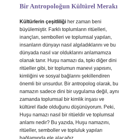
Bir Antropoloğun Kültürel Merakı
Kültürlerin çeşitliliği
her zaman beni
büyülemiştir. Farklı toplumların ritüelleri,
inançları, sembolleri ve toplumsal yapıları,
insanların dünyayı nasıl algıladıklarını ve bu
dünyada nasıl var olduklarını anlamamıza
olanak tanır. Huşu namazı da, tıpkı diğer dini
ritüeller gibi, bir toplumun manevi yapısını,
kimliğini ve sosyal bağlarını şekillendiren
önemli bir unsurdur. Bir antropolog olarak, bu
namazın sadece dini bir uygulama değil, aynı
zamanda toplumsal bir kimlik inşası ve
kültürel ifade olduğunu düşünüyorum. Peki,
Huşu namazı nasıl bir ritüeldir ve toplumsal
anlamı nedir? Bu yazıda, Huşu namazını,
ritüeller, semboller ve topluluk yapıları
bağlamında ele alacağız.