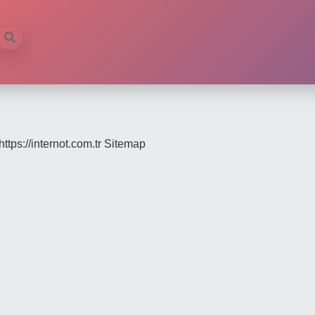
https://internot.com.tr
Sitemap