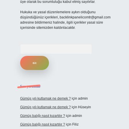
üye olarak bu sorumluluğu kabul etmiş sayılırlar.
Hukuka ve yasal düzenlemelere aykırı olduğunu
düşündüğünüz içerikleri,
backlinkpanelicomtr@gmail.com
adresine bildirmeniz halinde, ilgili içerikler yasal süre
içerisinde sitemizden kaldırılacaktır.
Arama
Son yorumlar
Gümüş yılı kutlamak ne demek ?
için
admin
Gümüş yılı kutlamak ne demek ?
için
Hüseyin
Gümüş balığı nasıl kızartılır ?
için
admin
Gümüş balığı nasıl kızartılır ?
için
Filiz