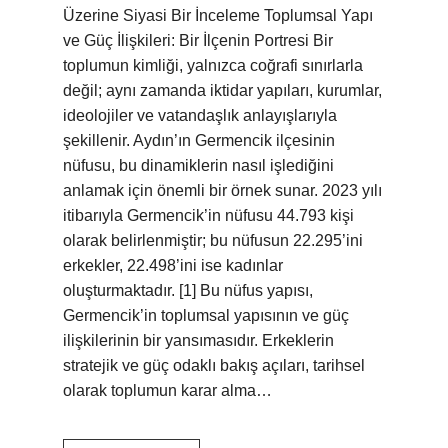
Üzerine Siyasi Bir İnceleme Toplumsal Yapı
ve Güç İlişkileri: Bir İlçenin Portresi Bir
toplumun kimliği, yalnızca coğrafi sınırlarla
değil; aynı zamanda iktidar yapıları, kurumlar,
ideolojiler ve vatandaşlık anlayışlarıyla
şekillenir. Aydın’ın Germencik ilçesinin
nüfusu, bu dinamiklerin nasıl işlediğini
anlamak için önemli bir örnek sunar. 2023 yılı
itibarıyla Germencik’in nüfusu 44.793 kişi
olarak belirlenmiştir; bu nüfusun 22.295’ini
erkekler, 22.498’ini ise kadınlar
oluşturmaktadır. [1] Bu nüfus yapısı,
Germencik’in toplumsal yapısının ve güç
ilişkilerinin bir yansımasıdır. Erkeklerin
stratejik ve güç odaklı bakış açıları, tarihsel
olarak toplumun karar alma…