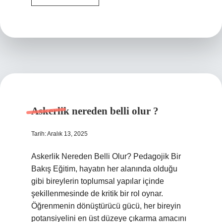
isteksizlik
için
hangi
ilaç
kullanılır
?
Askerlik nereden belli olur ?
Tarih: Aralık 13, 2025
Askerlik Nereden Belli Olur? Pedagojik Bir
Bakış Eğitim, hayatın her alanında olduğu
gibi bireylerin toplumsal yapılar içinde
şekillenmesinde de kritik bir rol oynar.
Öğrenmenin dönüştürücü gücü, her bireyin
potansiyelini en üst düzeye çıkarma amacını