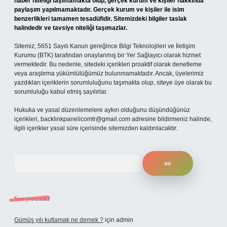
haber niteliği taşımamakta olup, gerçek kurum ve kişiler hakkında
paylaşım yapılmamaktadır. Gerçek kurum ve kişiler ile isim
benzerlikleri tamamen tesadüfidir. Sitemizdeki bilgiler taslak
halindedir ve tavsiye niteliği taşımazlar.
Sitemiz, 5651 Sayılı Kanun gereğince Bilgi Teknolojileri ve İletişim
Kurumu (BTK) tarafından onaylanmış bir Yer Sağlayıcı olarak hizmet
vermektedir. Bu nedenle, sitedeki içerikleri proaktif olarak denetleme
veya araştırma yükümlülüğümüz bulunmamaktadır. Ancak, üyelerimiz
yazdıkları içeriklerin sorumluluğunu taşımakta olup, siteye üye olarak bu
sorumluluğu kabul etmiş sayılırlar.
Hukuka ve yasal düzenlemelere aykırı olduğunu düşündüğünüz
içerikleri,
backlinkpanelicomtr@gmail.com
adresine bildirmeniz halinde,
ilgili içerikler yasal süre içerisinde sitemizden kaldırılacaktır.
Arama
Son yorumlar
Gümüş yılı kutlamak ne demek ?
için
admin