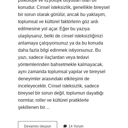
psikolojik ve fizyolojik boyutları olan bir
konudur. Cinsel isteksizlik, genellikle bireysel
bir sorun olarak görülür, ancak bu yaklaşım,
toplumsal ve kültürel faktörlerin göz ardı
edilmesine yol açar. Eğer bu yazıya
ulaştıysanız, belki de cinsel isteksizliğinizi
anlamaya çalışıyorsunuz ya da bu konuda
daha fazla bilgi edinmek istiyorsunuz. Bu
yazı, sadece ilaçlardan veya tedavi
yöntemlerinden bahsetmekle kalmayacak,
aynı zamanda toplumsal yapılar ve bireysel
deneyimler arasındaki etkileşimi de
inceleyecektir. Cinsel isteksizlik, sadece
bireysel bir sorun değil, toplumun dayattığı
normlar, roller ve kültürel pratiklerle
şekillenen bir…
Cinsel
Devamını okuyun
14 Yorum