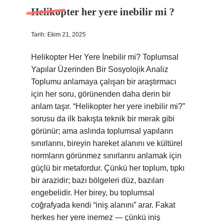
Helikopter her yere inebilir mi ?
Tarih: Ekim 21, 2025
Helikopter Her Yere İnebilir mi? Toplumsal
Yapılar Üzerinden Bir Sosyolojik Analiz
Toplumu anlamaya çalışan bir araştırmacı
için her soru, görünenden daha derin bir
anlam taşır. “Helikopter her yere inebilir mi?”
sorusu da ilk bakışta teknik bir merak gibi
görünür; ama aslında toplumsal yapıların
sınırlarını, bireyin hareket alanını ve kültürel
normların görünmez sınırlarını anlamak için
güçlü bir metafordur. Çünkü her toplum, tıpkı
bir arazidir; bazı bölgeleri düz, bazıları
engebelidir. Her birey, bu toplumsal
coğrafyada kendi “iniş alanını” arar. Fakat
herkes her yere inemez — çünkü iniş