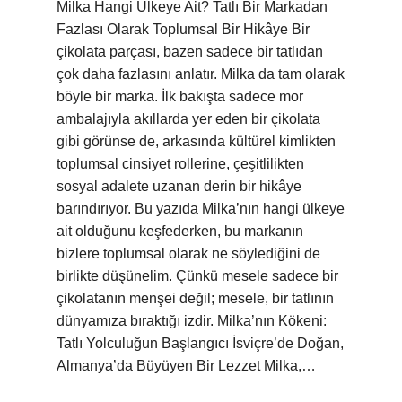
Milka Hangi Ülkeye Ait? Tatlı Bir Markadan
Fazlası Olarak Toplumsal Bir Hikâye Bir
çikolata parçası, bazen sadece bir tatlıdan
çok daha fazlasını anlatır. Milka da tam olarak
böyle bir marka. İlk bakışta sadece mor
ambalajıyla akıllarda yer eden bir çikolata
gibi görünse de, arkasında kültürel kimlikten
toplumsal cinsiyet rollerine, çeşitlilikten
sosyal adalete uzanan derin bir hikâye
barındırıyor. Bu yazıda Milka’nın hangi ülkeye
ait olduğunu keşfederken, bu markanın
bizlere toplumsal olarak ne söylediğini de
birlikte düşünelim. Çünkü mesele sadece bir
çikolatanın menşei değil; mesele, bir tatlının
dünyamıza bıraktığı izdir. Milka’nın Kökeni:
Tatlı Yolculuğun Başlangıcı İsviçre’de Doğan,
Almanya’da Büyüyen Bir Lezzet Milka,…