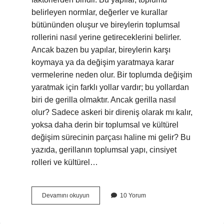
belirleyen normlar, değerler ve kurallar
bütününden oluşur ve bireylerin toplumsal
rollerini nasıl yerine getireceklerini belirler.
Ancak bazen bu yapılar, bireylerin karşı
koymaya ya da değişim yaratmaya karar
vermelerine neden olur. Bir toplumda değişim
yaratmak için farklı yollar vardır; bu yollardan
biri de gerilla olmaktır. Ancak gerilla nasıl
olur? Sadece askeri bir direniş olarak mı kalır,
yoksa daha derin bir toplumsal ve kültürel
değişim sürecinin parçası haline mi gelir? Bu
yazıda, gerillanın toplumsal yapı, cinsiyet
rolleri ve kültürel…
Gerilla
Devamını okuyun
10 Yorum
nasıl
olur
?