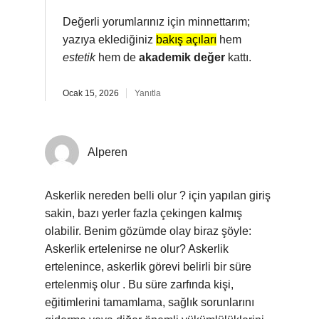
Değerli yorumlarınız için minnettarım;
yazıya eklediğiniz
bakış açıları
hem
estetik
hem de
akademik değer
kattı.
Ocak 15, 2026
Yanıtla
Alperen
Askerlik nereden belli olur ? için yapılan giriş
sakin, bazı yerler fazla çekingen kalmış
olabilir. Benim gözümde olay biraz şöyle:
Askerlik ertelenirse ne olur? Askerlik
ertelenince, askerlik görevi belirli bir süre
ertelenmiş olur . Bu süre zarfında kişi,
eğitimlerini tamamlama, sağlık sorunlarını