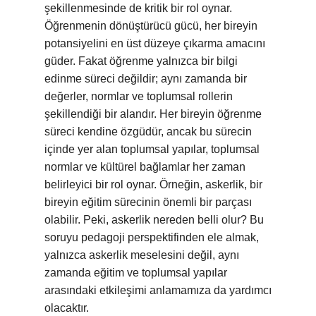
şekillenmesinde de kritik bir rol oynar.
Öğrenmenin dönüştürücü gücü, her bireyin
potansiyelini en üst düzeye çıkarma amacını
güder. Fakat öğrenme yalnızca bir bilgi
edinme süreci değildir; aynı zamanda bir
değerler, normlar ve toplumsal rollerin
şekillendiği bir alandır. Her bireyin öğrenme
süreci kendine özgüdür, ancak bu sürecin
içinde yer alan toplumsal yapılar, toplumsal
normlar ve kültürel bağlamlar her zaman
belirleyici bir rol oynar. Örneğin, askerlik, bir
bireyin eğitim sürecinin önemli bir parçası
olabilir. Peki, askerlik nereden belli olur? Bu
soruyu pedagoji perspektifinden ele almak,
yalnızca askerlik meselesini değil, aynı
zamanda eğitim ve toplumsal yapılar
arasındaki etkileşimi anlamamıza da yardımcı
olacaktır.