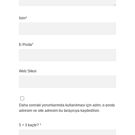
İsim*
E-Posta*
Web Sitesi
Daha sonraki yorumlarımda kullanılması için adım, e-posta
adresim ve site adresim bu tarayıcıya kaydedilsin.
5 + 3 kaçtır?
*