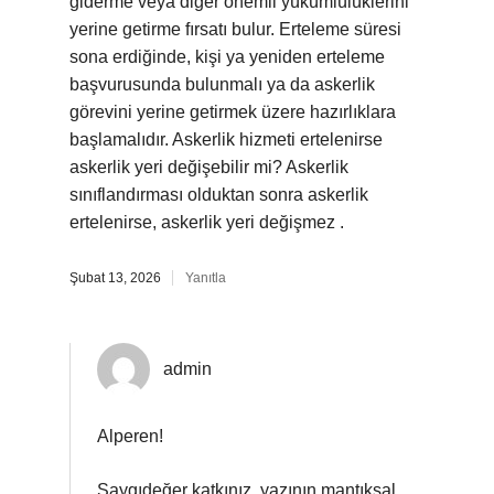
giderme veya diğer önemli yükümlülüklerini
yerine getirme fırsatı bulur. Erteleme süresi
sona erdiğinde, kişi ya yeniden erteleme
başvurusunda bulunmalı ya da askerlik
görevini yerine getirmek üzere hazırlıklara
başlamalıdır. Askerlik hizmeti ertelenirse
askerlik yeri değişebilir mi? Askerlik
sınıflandırması olduktan sonra askerlik
ertelenirse, askerlik yeri değişmez .
Şubat 13, 2026
Yanıtla
admin
Alperen!
Saygıdeğer katkınız, yazının mantıksal