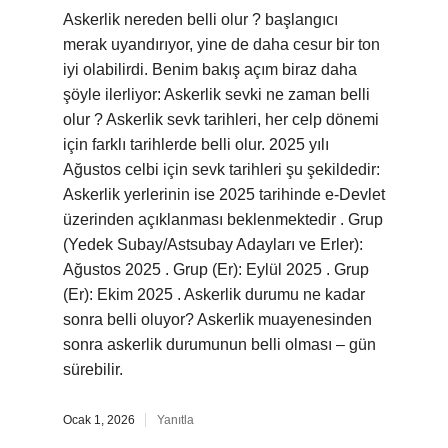
Askerlik nereden belli olur ? başlangıcı
merak uyandırıyor, yine de daha cesur bir ton
iyi olabilirdi. Benim bakış açım biraz daha
şöyle ilerliyor: Askerlik sevki ne zaman belli
olur ? Askerlik sevk tarihleri, her celp dönemi
için farklı tarihlerde belli olur. 2025 yılı
Ağustos celbi için sevk tarihleri şu şekildedir:
Askerlik yerlerinin ise 2025 tarihinde e-Devlet
üzerinden açıklanması beklenmektedir . Grup
(Yedek Subay/Astsubay Adayları ve Erler):
Ağustos 2025 . Grup (Er): Eylül 2025 . Grup
(Er): Ekim 2025 . Askerlik durumu ne kadar
sonra belli oluyor? Askerlik muayenesinden
sonra askerlik durumunun belli olması – gün
sürebilir.
Ocak 1, 2026
Yanıtla