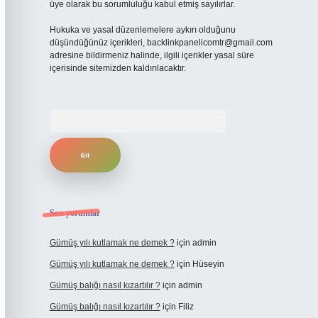
üye olarak bu sorumluluğu kabul etmiş sayılırlar.
Hukuka ve yasal düzenlemelere aykırı olduğunu
düşündüğünüz içerikleri,
backlinkpanelicomtr@gmail.com
adresine bildirmeniz halinde, ilgili içerikler yasal süre
içerisinde sitemizden kaldırılacaktır.
Arama
Son yorumlar
Gümüş yılı kutlamak ne demek ?
için
admin
Gümüş yılı kutlamak ne demek ?
için
Hüseyin
Gümüş balığı nasıl kızartılır ?
için
admin
Gümüş balığı nasıl kızartılır ?
için
Filiz