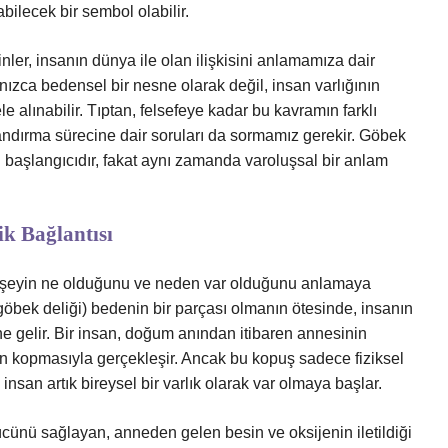
bilecek bir sembol olabilir.
linler, insanın dünya ile olan ilişkisini anlamamıza dair
nızca bedensel bir nesne olarak değil, insan varlığının
le alınabilir. Tıptan, felsefeye kadar bu kavramın farklı
andırma sürecine dair soruları da sormamız gerekir. Göbek
el başlangıcıdır, fakat aynı zamanda varoluşsal bir anlam
ik Bağlantısı
her şeyin ne olduğunu ve neden var olduğunu anlamaya
(göbek deliği) bedenin bir parçası olmanın ötesinde, insanın
ine gelir. Bir insan, doğum anından itibaren annesinin
ğın kopmasıyla gerçekleşir. Ancak bu kopuş sadece fiziksel
insan artık bireysel bir varlık olarak var olmaya başlar.
cünü sağlayan, anneden gelen besin ve oksijenin iletildiği