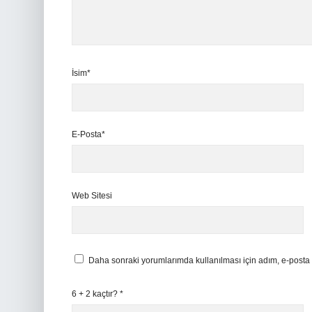
İsim*
E-Posta*
Web Sitesi
Daha sonraki yorumlarımda kullanılması için adım, e-posta 
6 + 2 kaçtır?
*