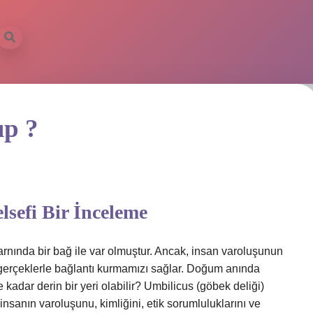
ıp ?
sefi Bir İnceleme
rnında bir bağ ile var olmuştur. Ancak, insan varoluşunun
k gerçeklerle bağlantı kurmamızı sağlar. Doğum anında
 kadar derin bir yeri olabilir? Umbilicus (göbek deliği)
insanın varoluşunu, kimliğini, etik sorumluluklarını ve