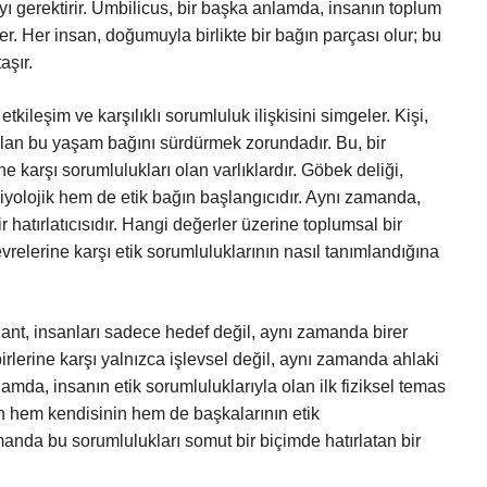
yı gerektirir. Umbilicus, bir başka anlamda, insanın toplum
r. Her insan, doğumuyla birlikte bir bağın parçası olur; bu
aşır.
kileşim ve karşılıklı sorumluluk ilişkisini simgeler. Kişi,
olan bu yaşam bağını sürdürmek zorundadır. Bu, bir
ine karşı sorumlulukları olan varlıklardır. Göbek deliği,
biyolojik hem de etik bağın başlangıcıdır. Aynı zamanda,
 hatırlatıcısıdır. Hangi değerler üzerine toplumsal bir
evrelerine karşı etik sorumluluklarının nasıl tanımlandığına
Kant, insanları sadece hedef değil, aynı zamanda birer
irlerine karşı yalnızca işlevsel değil, aynı zamanda ahlaki
lamda, insanın etik sorumluluklarıyla olan ilk fiziksel temas
en hem kendisinin hem de başkalarının etik
manda bu sorumlulukları somut bir biçimde hatırlatan bir