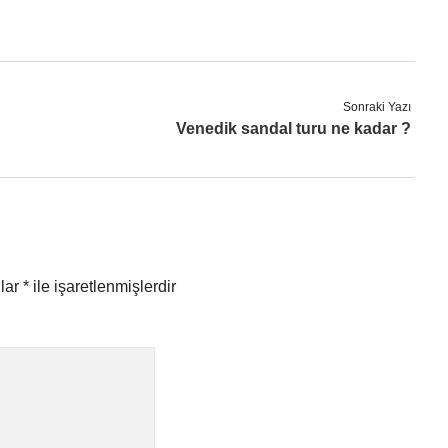
Sonraki Yazı
Venedik sandal turu ne kadar ?
nlar
*
ile işaretlenmişlerdir