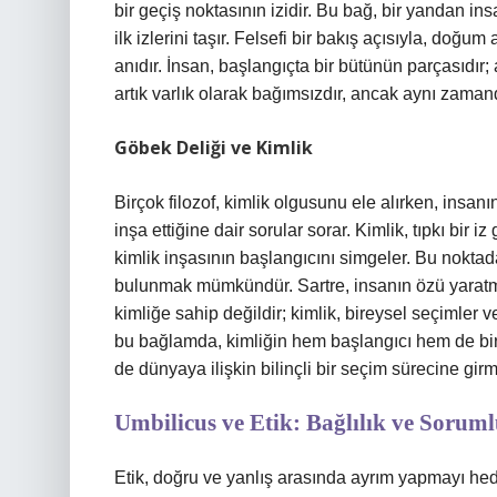
bir geçiş noktasının izidir. Bu bağ, bir yandan ins
ilk izlerini taşır. Felsefi bir bakış açısıyla, doğ
anıdır. İnsan, başlangıçta bir bütünün parçasıdır; 
artık varlık olarak bağımsızdır, ancak aynı zaman
Göbek Deliği ve Kimlik
Birçok filozof, kimlik olgusunu ele alırken, insan
inşa ettiğine dair sorular sorar. Kimlik, tıpkı bir 
kimlik inşasının başlangıcını simgeler. Bu noktada
bulunmak mümkündür. Sartre, insanın özü yaratm
kimliğe sahip değildir; kimlik, bireysel seçimler v
bu bağlamda, kimliğin hem başlangıcı hem de bir 
de dünyaya ilişkin bilinçli bir seçim sürecine girm
Umbilicus ve Etik: Bağlılık ve Sorum
Etik, doğru ve yanlış arasında ayrım yapmayı hede