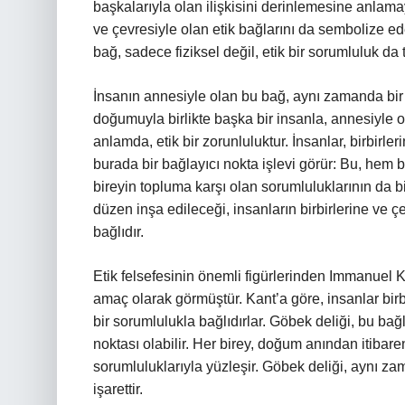
başkalarıyla olan ilişkisini derinlemesine anlama
ve çevresiyle olan etik bağlarını da sembolize ede
bağ, sadece fiziksel değil, etik bir sorumluluk da t
İnsanın annesiyle olan bu bağ, aynı zamanda bir et
doğumuyla birlikte başka bir insanla, annesiyle 
anlamda, etik bir zorunluluktur. İnsanlar, birbirler
burada bir bağlayıcı nokta işlevi görür: Bu, hem 
bireyin topluma karşı olan sorumluluklarının da bir
düzen inşa edileceği, insanların birbirlerine ve ç
bağlıdır.
Etik felsefesinin önemli figürlerinden Immanuel 
amaç olarak görmüştür. Kant’a göre, insanlar birb
bir sorumlulukla bağlıdırlar. Göbek deliği, bu bağ
noktası olabilir. Her birey, doğum anından itibar
sorumluluklarıyla yüzleşir. Göbek deliği, aynı za
işarettir.