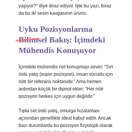
yaşıyor?” diye itiraz ediyor. İşte bu yazı, biraz
da bu iki sesin kavgasının ürünü.
Uyku Pozisyonlarına
Bilimsel Bakış: İçimdeki
Mühendis Konuşuyor
İçimdeki mühendis net konuşmayı sever: “Sırt
üstü yatış (supin pozisyon), insan vücudu için
nötr bir referans noktasıdır.” Ama hemen
ardından küçük bir dipnot ekler: “Her nötr
pozisyon herkes için uygun değildir.”
Tıpta sırt üstü yatış, omurga hizalaması
açısından genellikle ideal kabul edilir. Ancak
bazı durumlarda bu pozisyon fizyolojik olarak