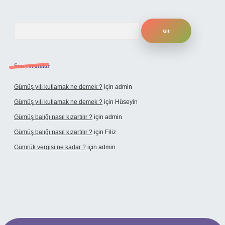
Arama
Son yorumlar
Gümüş yılı kutlamak ne demek ?
için
admin
Gümüş yılı kutlamak ne demek ?
için
Hüseyin
Gümüş balığı nasıl kızartılır ?
için
admin
Gümüş balığı nasıl kızartılır ?
için
Filiz
Gümrük vergisi ne kadar ?
için
admin
onbet giriş adresi