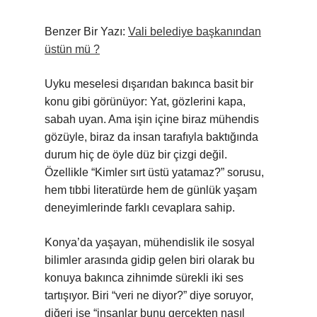
Benzer Bir Yazı:
Vali belediye başkanından
üstün mü ?
Uyku meselesi dışarıdan bakınca basit bir
konu gibi görünüyor: Yat, gözlerini kapa,
sabah uyan. Ama işin içine biraz mühendis
gözüyle, biraz da insan tarafıyla baktığında
durum hiç de öyle düz bir çizgi değil.
Özellikle “Kimler sırt üstü yatamaz?” sorusu,
hem tıbbi literatürde hem de günlük yaşam
deneyimlerinde farklı cevaplara sahip.
Konya’da yaşayan, mühendislik ile sosyal
bilimler arasında gidip gelen biri olarak bu
konuya bakınca zihnimde sürekli iki ses
tartışıyor. Biri “veri ne diyor?” diye soruyor,
diğeri ise “insanlar bunu gerçekten nasıl