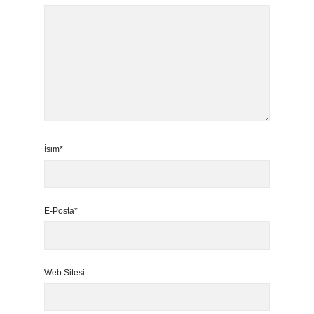
İsim*
E-Posta*
Web Sitesi