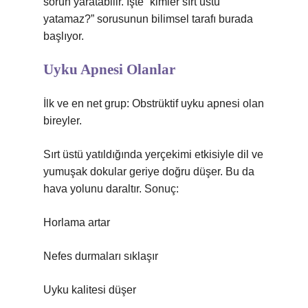
sorun yaratabilir. İşte “kimler sırt üstü
yatamaz?” sorusunun bilimsel tarafı burada
başlıyor.
Uyku Apnesi Olanlar
İlk ve en net grup: Obstrüktif uyku apnesi olan
bireyler.
Sırt üstü yatıldığında yerçekimi etkisiyle dil ve
yumuşak dokular geriye doğru düşer. Bu da
hava yolunu daraltır. Sonuç:
Horlama artar
Nefes durmaları sıklaşır
Uyku kalitesi düşer