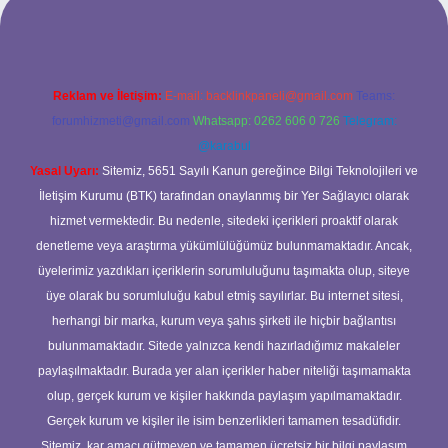
Reklam ve İletişim:
E-mail:
backlinkpaneli@gmail.com
Teams:
forumhizmeti@gmail.com
Whatsapp: 0262 606 0 726
Telegram:
@karabul
Yasal Uyarı:
Sitemiz, 5651 Sayılı Kanun gereğince Bilgi Teknolojileri ve
İletişim Kurumu (BTK) tarafından onaylanmış bir Yer Sağlayıcı olarak
hizmet vermektedir. Bu nedenle, sitedeki içerikleri proaktif olarak
denetleme veya araştırma yükümlülüğümüz bulunmamaktadır. Ancak,
üyelerimiz yazdıkları içeriklerin sorumluluğunu taşımakta olup, siteye
üye olarak bu sorumluluğu kabul etmiş sayılırlar. Bu internet sitesi,
herhangi bir marka, kurum veya şahıs şirketi ile hiçbir bağlantısı
bulunmamaktadır. Sitede yalnızca kendi hazırladığımız makaleler
paylaşılmaktadır. Burada yer alan içerikler haber niteliği taşımamakta
olup, gerçek kurum ve kişiler hakkında paylaşım yapılmamaktadır.
Gerçek kurum ve kişiler ile isim benzerlikleri tamamen tesadüfidir.
Sitemiz, kar amacı gütmeyen ve tamamen ücretsiz bir bilgi paylaşım