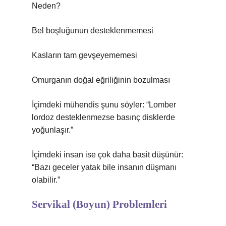
Neden?
Bel boşluğunun desteklenmemesi
Kasların tam gevşeyememesi
Omurganın doğal eğriliğinin bozulması
İçimdeki mühendis şunu söyler: “Lomber
lordoz desteklenmezse basınç disklerde
yoğunlaşır.”
İçimdeki insan ise çok daha basit düşünür:
“Bazı geceler yatak bile insanın düşmanı
olabilir.”
Servikal (Boyun) Problemleri