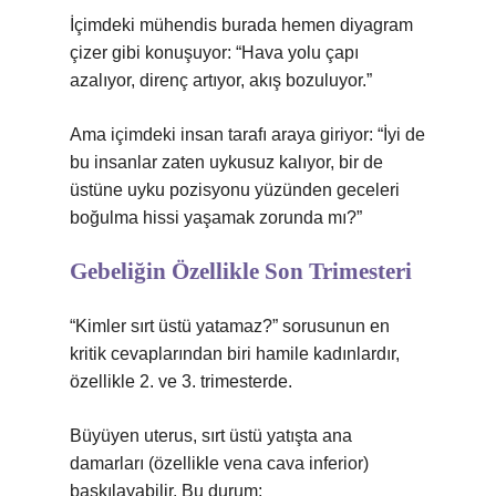
İçimdeki mühendis burada hemen diyagram
çizer gibi konuşuyor: “Hava yolu çapı
azalıyor, direnç artıyor, akış bozuluyor.”
Ama içimdeki insan tarafı araya giriyor: “İyi de
bu insanlar zaten uykusuz kalıyor, bir de
üstüne uyku pozisyonu yüzünden geceleri
boğulma hissi yaşamak zorunda mı?”
Gebeliğin Özellikle Son Trimesteri
“Kimler sırt üstü yatamaz?” sorusunun en
kritik cevaplarından biri hamile kadınlardır,
özellikle 2. ve 3. trimesterde.
Büyüyen uterus, sırt üstü yatışta ana
damarları (özellikle vena cava inferior)
baskılayabilir. Bu durum: