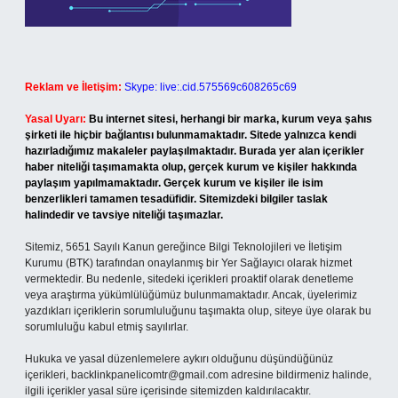
Reklam ve İletişim:
Skype: live:.cid.575569c608265c69
Yasal Uyarı:
Bu internet sitesi, herhangi bir marka, kurum veya şahıs
şirketi ile hiçbir bağlantısı bulunmamaktadır. Sitede yalnızca kendi
hazırladığımız makaleler paylaşılmaktadır. Burada yer alan içerikler
haber niteliği taşımamakta olup, gerçek kurum ve kişiler hakkında
paylaşım yapılmamaktadır. Gerçek kurum ve kişiler ile isim
benzerlikleri tamamen tesadüfidir. Sitemizdeki bilgiler taslak
halindedir ve tavsiye niteliği taşımazlar.
Sitemiz, 5651 Sayılı Kanun gereğince Bilgi Teknolojileri ve İletişim
Kurumu (BTK) tarafından onaylanmış bir Yer Sağlayıcı olarak hizmet
vermektedir. Bu nedenle, sitedeki içerikleri proaktif olarak denetleme
veya araştırma yükümlülüğümüz bulunmamaktadır. Ancak, üyelerimiz
yazdıkları içeriklerin sorumluluğunu taşımakta olup, siteye üye olarak bu
sorumluluğu kabul etmiş sayılırlar.
Hukuka ve yasal düzenlemelere aykırı olduğunu düşündüğünüz
içerikleri,
backlinkpanelicomtr@gmail.com
adresine bildirmeniz halinde,
ilgili içerikler yasal süre içerisinde sitemizden kaldırılacaktır.