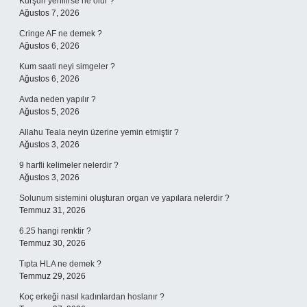
Kurşun yenilirse ne olur ?
Ağustos 7, 2026
Cringe AF ne demek ?
Ağustos 6, 2026
Kum saati neyi simgeler ?
Ağustos 6, 2026
Avda neden yapılır ?
Ağustos 5, 2026
Allahu Teala neyin üzerine yemin etmiştir ?
Ağustos 3, 2026
9 harfli kelimeler nelerdir ?
Ağustos 3, 2026
Solunum sistemini oluşturan organ ve yapılara nelerdir ?
Temmuz 31, 2026
6.25 hangi renktir ?
Temmuz 30, 2026
Tıpta HLA ne demek ?
Temmuz 29, 2026
Koç erkeği nasıl kadınlardan hoslanır ?