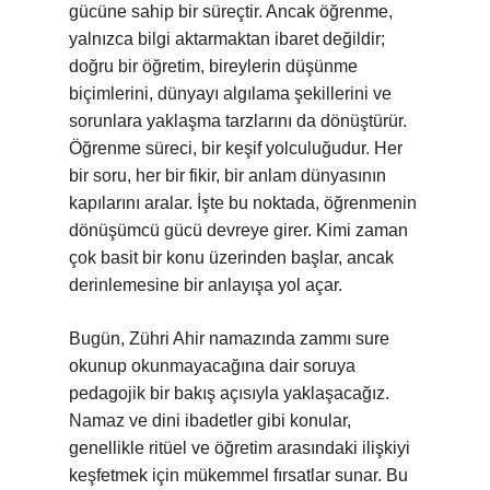
gücüne sahip bir süreçtir. Ancak öğrenme,
yalnızca bilgi aktarmaktan ibaret değildir;
doğru bir öğretim, bireylerin düşünme
biçimlerini, dünyayı algılama şekillerini ve
sorunlara yaklaşma tarzlarını da dönüştürür.
Öğrenme süreci, bir keşif yolculuğudur. Her
bir soru, her bir fikir, bir anlam dünyasının
kapılarını aralar. İşte bu noktada, öğrenmenin
dönüşümcü gücü devreye girer. Kimi zaman
çok basit bir konu üzerinden başlar, ancak
derinlemesine bir anlayışa yol açar.
Bugün, Zühri Ahir namazında zammı sure
okunup okunmayacağına dair soruya
pedagojik bir bakış açısıyla yaklaşacağız.
Namaz ve dini ibadetler gibi konular,
genellikle ritüel ve öğretim arasındaki ilişkiyi
keşfetmek için mükemmel fırsatlar sunar. Bu