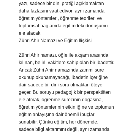
yazı, sadece bir dini pratiği açıklamaktan
daha fazlasını vaat ediyor; aynı zamanda
öğretim yöntemleri, öğrenme teorileri ve
toplumsal bağlamda eğitimdeki dönüşümü
ele alacak.
Zühri Ahir Namazı ve Eğitim İlişkisi
Zühri Ahir namazı, öğle ile akşam arasında
kılınan, belirli vakitlere sahip olan bir ibadettir.
Ancak Zühri Ahir namazında zammı sure
okunup okunamayacağı, ibadetin içeriğine
dair sadece bir dini soru olmaktan öteye
geçer. Bu soruyu pedagojik bir perspektiften
ele almak, öğrenme sürecinin doğasına,
öğretim yöntemlerinin etkinliğine ve toplumun
eğitim anlayışına dair önemli ipuçları
sunabilir. Çünkü eğitim, her dönemde,
sadece bilgi aktarımını değil, aynı zamanda