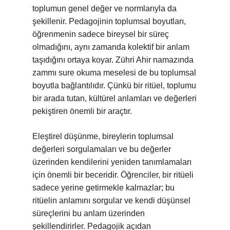
toplumun genel değer ve normlarıyla da
şekillenir. Pedagojinin toplumsal boyutları,
öğrenmenin sadece bireysel bir süreç
olmadığını, aynı zamanda kolektif bir anlam
taşıdığını ortaya koyar. Zühri Ahir namazında
zammı sure okuma meselesi de bu toplumsal
boyutla bağlantılıdır. Çünkü bir ritüel, toplumu
bir arada tutan, kültürel anlamları ve değerleri
pekiştiren önemli bir araçtır.
Eleştirel düşünme, bireylerin toplumsal
değerleri sorgulamaları ve bu değerler
üzerinden kendilerini yeniden tanımlamaları
için önemli bir beceridir. Öğrenciler, bir ritüeli
sadece yerine getirmekle kalmazlar; bu
ritüelin anlamını sorgular ve kendi düşünsel
süreçlerini bu anlam üzerinden
şekillendirirler. Pedagojik açıdan