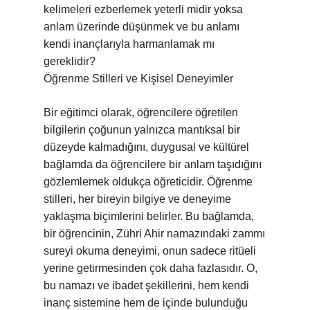
kelimeleri ezberlemek yeterli midir yoksa
anlam üzerinde düşünmek ve bu anlamı
kendi inançlarıyla harmanlamak mı
gereklidir?
Öğrenme Stilleri ve Kişisel Deneyimler
Bir eğitimci olarak, öğrencilere öğretilen
bilgilerin çoğunun yalnızca mantıksal bir
düzeyde kalmadığını, duygusal ve kültürel
bağlamda da öğrencilere bir anlam taşıdığını
gözlemlemek oldukça öğreticidir. Öğrenme
stilleri, her bireyin bilgiye ve deneyime
yaklaşma biçimlerini belirler. Bu bağlamda,
bir öğrencinin, Zühri Ahir namazındaki zammı
sureyi okuma deneyimi, onun sadece ritüeli
yerine getirmesinden çok daha fazlasıdır. O,
bu namazı ve ibadet şekillerini, hem kendi
inanç sistemine hem de içinde bulunduğu