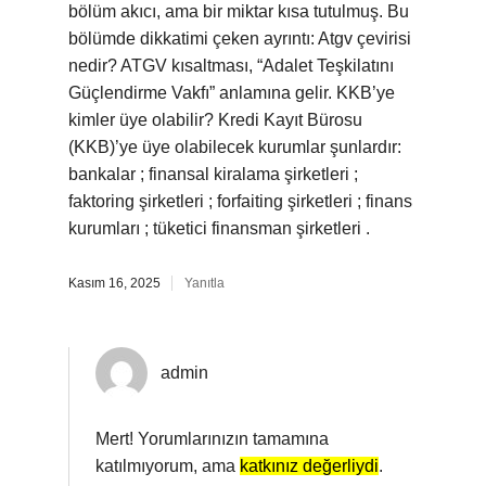
bölüm akıcı, ama bir miktar kısa tutulmuş. Bu
bölümde dikkatimi çeken ayrıntı: Atgv çevirisi
nedir? ATGV kısaltması, “Adalet Teşkilatını
Güçlendirme Vakfı” anlamına gelir. KKB’ye
kimler üye olabilir? Kredi Kayıt Bürosu
(KKB)’ye üye olabilecek kurumlar şunlardır:
bankalar ; finansal kiralama şirketleri ;
faktoring şirketleri ; forfaiting şirketleri ; finans
kurumları ; tüketici finansman şirketleri .
Kasım 16, 2025
Yanıtla
admin
Mert! Yorumlarınızın tamamına
katılmıyorum, ama
katkınız değerliydi
.