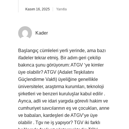
Kasım 16, 2025
Yanıtla
Kader
Başlangıç cümleleri yerli yerinde, ama bazı
ifadeler tekrar etmiş. Bir adım geri çekilip
bakınca şunu görüyorum: ATGV ‘ye kimler
üye olabilir? ATGV (Adalet Teşkilatını
Güçlendirme Vakfı) üyeliğine genellikle
üniversiteler, araştırma kurumları, teknoloji
şirketleri ve benzeri kuruluşlar kabul edilir .
Ayrıca, adli ve idari yargıda görevli hakim ve
cumhuriyet savcılarının eş ve çocukları, anne
ve babaları, kardeşleri de ATGV’ye üye
olabilir . Tgv ne iş yapıyor? TGV iki farklı