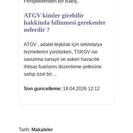
Perspektifinden Bir Bakış.
ATGV kimler girebilir
hakkinda bilinmesi gerekenler
nelerdir ?
ATGV , adalet teşkilatı için sekretarya
hizmetlerini yürütürken, TSKGV ise
savunma sanayii ve askeri havacılık
ihtisas fuarlarını düzenleme yetkisine
sahip özel bir…
Son guncelleme:
18.04.2026 12:12
Tarih:
Makaleler