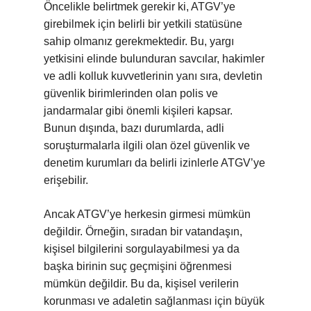
Öncelikle belirtmek gerekir ki, ATGV’ye
girebilmek için belirli bir yetkili statüsüne
sahip olmanız gerekmektedir. Bu, yargı
yetkisini elinde bulunduran savcılar, hakimler
ve adli kolluk kuvvetlerinin yanı sıra, devletin
güvenlik birimlerinden olan polis ve
jandarmalar gibi önemli kişileri kapsar.
Bunun dışında, bazı durumlarda, adli
soruşturmalarla ilgili olan özel güvenlik ve
denetim kurumları da belirli izinlerle ATGV’ye
erişebilir.
Ancak ATGV’ye herkesin girmesi mümkün
değildir. Örneğin, sıradan bir vatandaşın,
kişisel bilgilerini sorgulayabilmesi ya da
başka birinin suç geçmişini öğrenmesi
mümkün değildir. Bu da, kişisel verilerin
korunması ve adaletin sağlanması için büyük