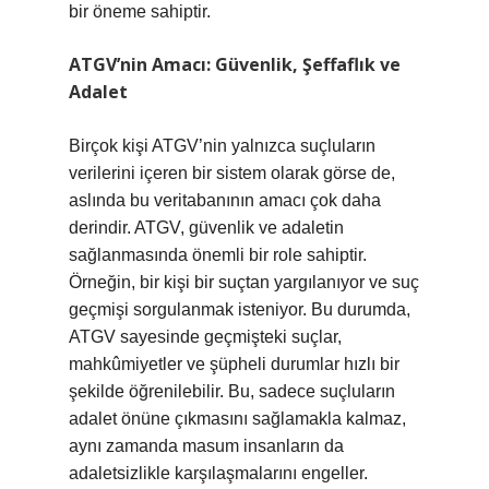
bir öneme sahiptir.
ATGV’nin Amacı: Güvenlik, Şeffaflık ve
Adalet
Birçok kişi ATGV’nin yalnızca suçluların
verilerini içeren bir sistem olarak görse de,
aslında bu veritabanının amacı çok daha
derindir. ATGV, güvenlik ve adaletin
sağlanmasında önemli bir role sahiptir.
Örneğin, bir kişi bir suçtan yargılanıyor ve suç
geçmişi sorgulanmak isteniyor. Bu durumda,
ATGV sayesinde geçmişteki suçlar,
mahkûmiyetler ve şüpheli durumlar hızlı bir
şekilde öğrenilebilir. Bu, sadece suçluların
adalet önüne çıkmasını sağlamakla kalmaz,
aynı zamanda masum insanların da
adaletsizlikle karşılaşmalarını engeller.