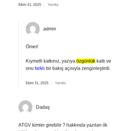
Ekim 31, 2025
Yanıtla
admin
Ömer!
Kıymetli katkınız, yazıya
özgünlük
kattı ve
onu
farklı
bir bakış açısıyla zenginleştirdi.
Ekim 31, 2025
Yanıtla
Dadaş
ATGV kimler girebilir ? hakkında yazılan ilk