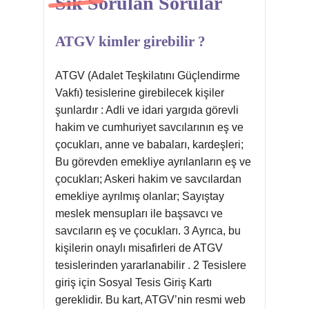
Sik Sorulan Sorular
ATGV kimler girebilir ?
ATGV (Adalet Teşkilatını Güçlendirme
Vakfı) tesislerine girebilecek kişiler
şunlardır : Adli ve idari yargıda görevli
hakim ve cumhuriyet savcılarının eş ve
çocukları, anne ve babaları, kardeşleri;
Bu görevden emekliye ayrılanların eş ve
çocukları; Askeri hakim ve savcılardan
emekliye ayrılmış olanlar; Sayıştay
meslek mensupları ile başsavcı ve
savcıların eş ve çocukları. 3 Ayrıca, bu
kişilerin onaylı misafirleri de ATGV
tesislerinden yararlanabilir . 2 Tesislere
giriş için Sosyal Tesis Giriş Kartı
gereklidir. Bu kart, ATGV’nin resmi web