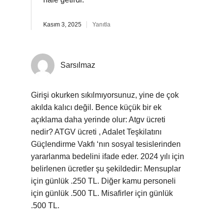
Kasım 3, 2025
Yanıtla
Sarsılmaz
Girişi okurken sıkılmıyorsunuz, yine de çok
akılda kalıcı değil. Bence küçük bir ek
açıklama daha yerinde olur: Atgv ücreti
nedir? ATGV ücreti , Adalet Teşkilatını
Güçlendirme Vakfı ‘nın sosyal tesislerinden
yararlanma bedelini ifade eder. 2024 yılı için
belirlenen ücretler şu şekildedir: Mensuplar
için günlük .250 TL. Diğer kamu personeli
için günlük .500 TL. Misafirler için günlük
.500 TL.