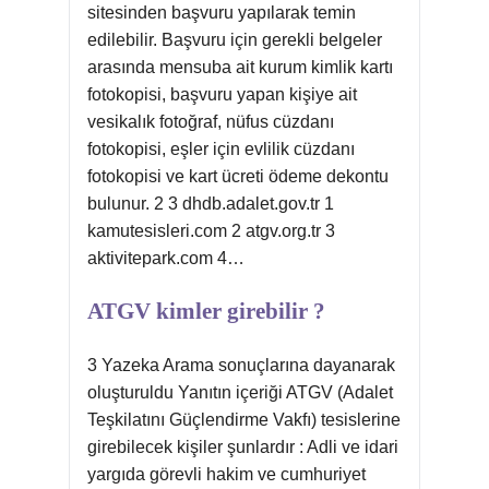
sitesinden başvuru yapılarak temin
edilebilir. Başvuru için gerekli belgeler
arasında mensuba ait kurum kimlik kartı
fotokopisi, başvuru yapan kişiye ait
vesikalık fotoğraf, nüfus cüzdanı
fotokopisi, eşler için evlilik cüzdanı
fotokopisi ve kart ücreti ödeme dekontu
bulunur. 2 3 dhdb.adalet.gov.tr 1
kamutesisleri.com 2 atgv.org.tr 3
aktivitepark.com 4…
ATGV kimler girebilir ?
3 Yazeka Arama sonuçlarına dayanarak
oluşturuldu Yanıtın içeriği ATGV (Adalet
Teşkilatını Güçlendirme Vakfı) tesislerine
girebilecek kişiler şunlardır : Adli ve idari
yargıda görevli hakim ve cumhuriyet