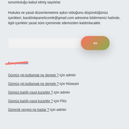
sorumluluğu kabul etmiş sayılırlar.
Hukuka ve yasal düzenlemelere aykırı olduğunu düşündüğünüz
içerikleri,
backlinkpanelicomtr@gmail.com
adresine bildirmeniz halinde,
ilgili içerikler yasal süre içerisinde sitemizden kaldırılacaktır.
Arama
Son yorumlar
Gümüş yılı kutlamak ne demek ?
için
admin
Gümüş yılı kutlamak ne demek ?
için
Hüseyin
Gümüş balığı nasıl kızartılır ?
için
admin
Gümüş balığı nasıl kızartılır ?
için
Filiz
Gümrük vergisi ne kadar ?
için
admin