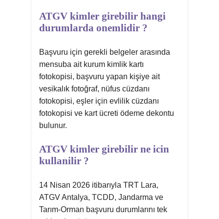
ATGV kimler girebilir hangi
durumlarda onemlidir ?
Başvuru için gerekli belgeler arasında
mensuba ait kurum kimlik kartı
fotokopisi, başvuru yapan kişiye ait
vesikalık fotoğraf, nüfus cüzdanı
fotokopisi, eşler için evlilik cüzdanı
fotokopisi ve kart ücreti ödeme dekontu
bulunur.
ATGV kimler girebilir ne icin
kullanilir ?
14 Nisan 2026 itibarıyla TRT Lara,
ATGV Antalya, TCDD, Jandarma ve
Tarım-Orman başvuru durumlarını tek