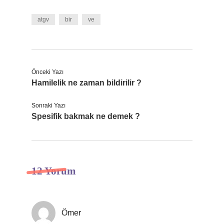
atgv
bir
ve
Önceki Yazı
Hamilelik ne zaman bildirilir ?
Sonraki Yazı
Spesifik bakmak ne demek ?
12 Yorum
Ömer