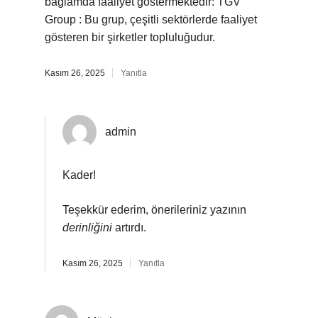
bağlamda faaliyet göstermektedir: TGV
Group : Bu grup, çeşitli sektörlerde faaliyet
gösteren bir şirketler topluluğudur.
Kasım 26, 2025
Yanıtla
admin
Kader!
Teşekkür ederim, önerileriniz yazının
derinliğini
artırdı.
Kasım 26, 2025
Yanıtla