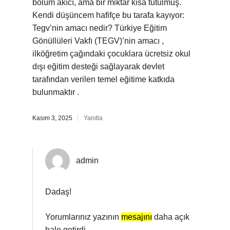
bölüm akıcı, ama bir miktar kısa tutulmuş.
Kendi düşüncem hafifçe bu tarafa kayıyor:
Tegv’nin amacı nedir? Türkiye Eğitim
Gönüllüleri Vakfı (TEGV)’nin amacı ,
ilköğretim çağındaki çocuklara ücretsiz okul
dışı eğitim desteği sağlayarak devlet
tarafından verilen temel eğitime katkıda
bulunmaktır .
Kasım 3, 2025
Yanıtla
admin
Dadaş!
Yorumlarınız yazının
mesajını
daha açık
hale getirdi.