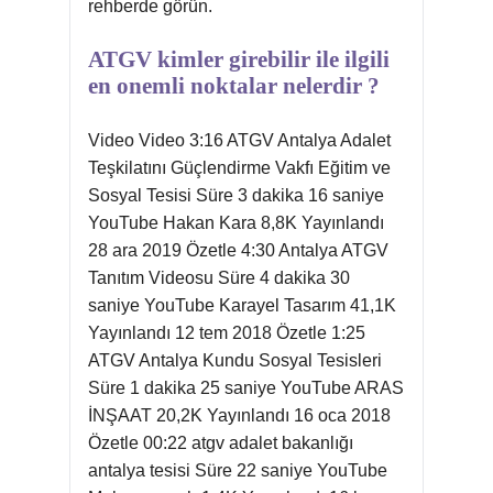
rehberde görün.
ATGV kimler girebilir ile ilgili
en onemli noktalar nelerdir ?
Video Video 3:16 ATGV Antalya Adalet
Teşkilatını Güçlendirme Vakfı Eğitim ve
Sosyal Tesisi Süre 3 dakika 16 saniye
YouTube Hakan Kara 8,8K Yayınlandı
28 ara 2019 Özetle 4:30 Antalya ATGV
Tanıtım Videosu Süre 4 dakika 30
saniye YouTube Karayel Tasarım 41,1K
Yayınlandı 12 tem 2018 Özetle 1:25
ATGV Antalya Kundu Sosyal Tesisleri
Süre 1 dakika 25 saniye YouTube ARAS
İNŞAAT 20,2K Yayınlandı 16 oca 2018
Özetle 00:22 atgv adalet bakanlığı
antalya tesisi Süre 22 saniye YouTube