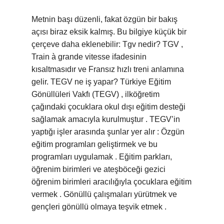
Metnin başı düzenli, fakat özgün bir bakış
açısı biraz eksik kalmış. Bu bilgiye küçük bir
çerçeve daha eklenebilir: Tgv nedir? TGV ,
Train à grande vitesse ifadesinin
kısaltmasıdır ve Fransız hızlı treni anlamına
gelir. TEGV ne iş yapar? Türkiye Eğitim
Gönüllüleri Vakfı (TEGV) , ilköğretim
çağındaki çocuklara okul dışı eğitim desteği
sağlamak amacıyla kurulmuştur . TEGV’in
yaptığı işler arasında şunlar yer alır : Özgün
eğitim programları geliştirmek ve bu
programları uygulamak . Eğitim parkları,
öğrenim birimleri ve ateşböceği gezici
öğrenim birimleri aracılığıyla çocuklara eğitim
vermek . Gönüllü çalışmaları yürütmek ve
gençleri gönüllü olmaya teşvik etmek .