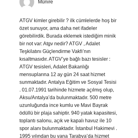
Münire
ATGV kimler girebilir ? ilk cümlelerde hoş bir
özet sunuyor, ama daha net ifadeler
görebilirdik. Burada eklemek istediğim minik
bir not var: Atgv nedir? ATGV , Adalet
Teşkilatını Güçlendirme Vakfı’nın
kısaltmasıdır. ATGV’ye bağlı bazı tesisler :
ATGV tesisleri, Adalet Bakanlığı
mensuplarına 12 ay gün 24 saat hizmet
sunmaktadır. Antalya Eğitim ve Sosyal Tesisi
. 01.07.1991 tarihinde hizmete açılmış olup,
Aksu/Antalya’da bulunmaktadır. 500 metre
uzunluğunda ince kumlu ve Mavi Bayrak
ödüllü bir plaja sahiptir. 940 yatak kapasitesi,
toplantı salonu, açık ve kapalı havuz ile 10
spor alanı bulunmaktadır. İstanbul Hakimevi .
1995 yılından bu yana Tarabya’da hizmet