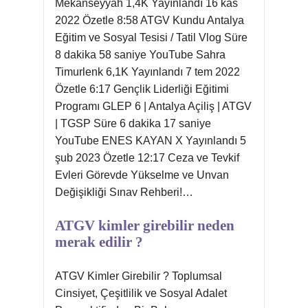
Mekanseyyah 1,4K Yayınlandı 16 kas
2022 Özetle 8:58 ATGV Kundu Antalya
Eğitim ve Sosyal Tesisi / Tatil Vlog Süre
8 dakika 58 saniye YouTube Sahra
Timurlenk 6,1K Yayınlandı 7 tem 2022
Özetle 6:17 Gençlik Liderliği Eğitimi
Programı GLEP 6 | Antalya Açiliş | ATGV
| TGSP Süre 6 dakika 17 saniye
YouTube ENES KAYAN X Yayınlandı 5
şub 2023 Özetle 12:17 Ceza ve Tevkif
Evleri Görevde Yükselme ve Unvan
Değişikliği Sınav Rehberi!…
ATGV kimler girebilir neden
merak edilir ?
ATGV Kimler Girebilir ? Toplumsal
Cinsiyet, Çeşitlilik ve Sosyal Adalet