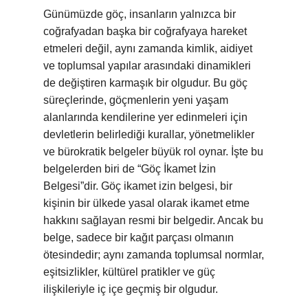
Günümüzde göç, insanların yalnızca bir
coğrafyadan başka bir coğrafyaya hareket
etmeleri değil, aynı zamanda kimlik, aidiyet
ve toplumsal yapılar arasındaki dinamikleri
de değiştiren karmaşık bir olgudur. Bu göç
süreçlerinde, göçmenlerin yeni yaşam
alanlarında kendilerine yer edinmeleri için
devletlerin belirlediği kurallar, yönetmelikler
ve bürokratik belgeler büyük rol oynar. İşte bu
belgelerden biri de “Göç İkamet İzin
Belgesi”dir. Göç ikamet izin belgesi, bir
kişinin bir ülkede yasal olarak ikamet etme
hakkını sağlayan resmi bir belgedir. Ancak bu
belge, sadece bir kağıt parçası olmanın
ötesindedir; aynı zamanda toplumsal normlar,
eşitsizlikler, kültürel pratikler ve güç
ilişkileriyle iç içe geçmiş bir olgudur.