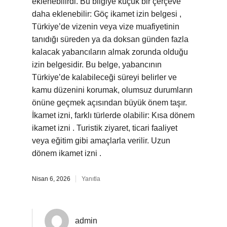
eklenebilirdi. Bu bilgiye küçük bir çerçeve
daha eklenebilir: Göç ikamet izin belgesi ,
Türkiye’de vizenin veya vize muafiyetinin
tanıdığı süreden ya da doksan günden fazla
kalacak yabancıların almak zorunda olduğu
izin belgesidir. Bu belge, yabancının
Türkiye’de kalabileceği süreyi belirler ve
kamu düzenini korumak, olumsuz durumların
önüne geçmek açısından büyük önem taşır.
İkamet izni, farklı türlerde olabilir: Kısa dönem
ikamet izni . Turistik ziyaret, ticari faaliyet
veya eğitim gibi amaçlarla verilir. Uzun
dönem ikamet izni .
Nisan 6, 2026
Yanıtla
admin