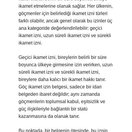
ikamet etmelerine olanak sağlar. Her ülkenin,
göçmenler için belirlediği ikamet izni türleri
farklı olabilir, ancak genel olarak bu izinler üç
ana kategoride değerlendirilebilir: geçici
ikamet izni, uzun süreli ikamet izni ve sürekli
ikamet izni.
Geçici ikamet izni, bireylerin belirli bir süre
boyunca ülkeye girmesine izin verirken, uzun
süreli ikamet izni ve sürekli ikamet izni,
bireylere daha kalıcı bir ikamet hakkı tanır.
Göç ikamet izin belgesi, sadece bir idari
belgeden ibaret değildir; aynı zamanda
göçmenlerin toplumsal kabul, eşitsizlik ve
güç ilişkileriyle bağlantılı bir statü
kazanmasına da olanak tanır.
Bu noktada, bir belgenin ötesinde, bu iznin