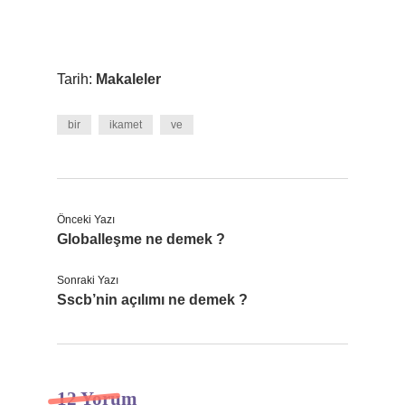
Tarih:
Makaleler
bir
ikamet
ve
Önceki Yazı
Globalleşme ne demek ?
Sonraki Yazı
Sscb’nin açılımı ne demek ?
12 Yorum