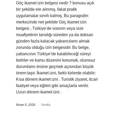
Göç ikamet izin belgesi nedir ? konusu açık
bir şekilde ele alınmış, fakat pratik
uygulamalar sınırlı kalmış. Bu paragrafın
merkezinde net şekilde Göç ikamet izin
belgesi , Türkiye’de vizenin veya vize
muafiyetinin tanıdığı süreden ya da doksan
günden fazla kalacak yabancıların almak
zorunda olduğu izin belgesidir. Bu belge,
yabancının Türkiye’de kalabileceği süreyi
belirler ve kamu düzenini korumak, olumsuz
durumların önüne geçmek açısından büyük
önem taşır. İkamet izni, farklı türlerde olabilir:
Kısa dönem ikamet izni . Turistik ziyaret, ticari
faaliyet veya eğitim gibi amaçlarla verilir.
Uzun dönem ikamet izni .
Nisan 5, 2026
Yanıtla