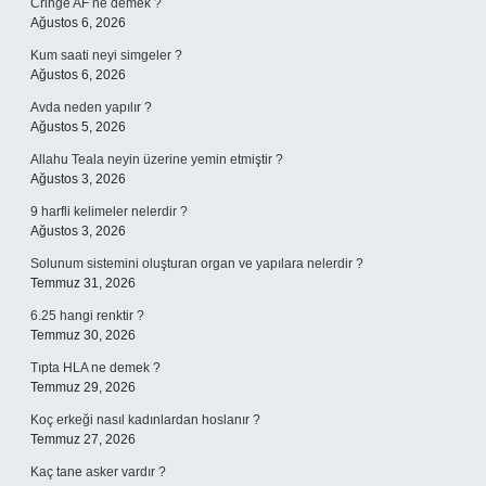
Cringe AF ne demek ?
Ağustos 6, 2026
Kum saati neyi simgeler ?
Ağustos 6, 2026
Avda neden yapılır ?
Ağustos 5, 2026
Allahu Teala neyin üzerine yemin etmiştir ?
Ağustos 3, 2026
9 harfli kelimeler nelerdir ?
Ağustos 3, 2026
Solunum sistemini oluşturan organ ve yapılara nelerdir ?
Temmuz 31, 2026
6.25 hangi renktir ?
Temmuz 30, 2026
Tıpta HLA ne demek ?
Temmuz 29, 2026
Koç erkeği nasıl kadınlardan hoslanır ?
Temmuz 27, 2026
Kaç tane asker vardır ?