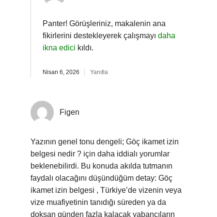
Panter! Görüşleriniz, makalenin ana
fikirlerini destekleyerek çalışmayı
daha
ikna edici
kıldı.
Nisan 6, 2026
Yanıtla
Figen
Yazının genel tonu dengeli; Göç ikamet izin
belgesi nedir ? için daha iddialı yorumlar
beklenebilirdi. Bu konuda akılda tutmanın
faydalı olacağını düşündüğüm detay: Göç
ikamet izin belgesi , Türkiye’de vizenin veya
vize muafiyetinin tanıdığı süreden ya da
doksan günden fazla kalacak yabancıların