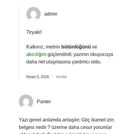
admin
Tiryaki!
Katkınız, metnin
bütünlüğünü
ve
akıcılığını
güçlendirdi; yazının okuyucuya
daha
net
ulaşmasına yardımcı oldu.
Nisan 5, 2026
Yanıtla
Panter
Yazı genel anlamda anlaşılır; Göç ikamet izin
belgesi nedir ? üzerine daha cesur yorumlar