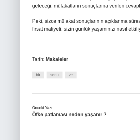
geleceği, mülakatların sonuçlarına verilen cevaplar
Peki, sizce mülakat sonuçlarının açıklanma süresi,
fırsat maliyeti, sizin günlük yaşamınızı nasıl etkil
Tarih:
Makaleler
bir
sonu
ve
Önceki Yazı
Öfke patlaması neden yaşanır ?