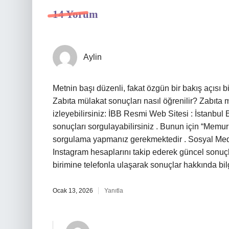
14 Yorum
Aylin
Metnin başı düzenli, fakat özgün bir bakış açısı b
Zabıta mülakat sonuçları nasıl öğrenilir? Zabıta
izleyebilirsiniz: İBB Resmi Web Sitesi : İstanbul
sonuçları sorgulayabilirsiniz . Bunun için “Memur
sorgulama yapmanız gerekmektedir . Sosyal Medy
Instagram hesaplarını takip ederek güncel sonuçla
birimine telefonla ulaşarak sonuçlar hakkında bilgi
Ocak 13, 2026
Yanıtla