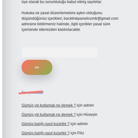
üye olarak bu sorumluluğu kabul etmiş sayılırlar.
Hukuka ve yasal düzenlemelere aykırı olduğunu
düşündüğünüz içerikleri,
backlinkpanelicomtr@gmail.com
adresine bildirmeniz halinde, ilgili içerikler yasal süre
içerisinde sitemizden kaldırılacaktır.
Arama
Son yorumlar
Gümüş yılı kutlamak ne demek ?
için
admin
Gümüş yılı kutlamak ne demek ?
için
Hüseyin
Gümüş balığı nasıl kızartılır ?
için
admin
Gümüş balığı nasıl kızartılır ?
için
Filiz