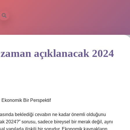
 zaman açıklanacak 2024
Ekonomik Bir Perspektif
onrasında beklediği cevabın ne kadar önemli olduğunu
ak 2024?” sorusu, sadece bireysel bir merak değil, aynı
 yapılarla ilişkili bir sorudur. Ekonomik kaynakların