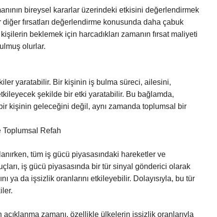
nının bireysel kararlar üzerindeki etkisini değerlendirmek
ler diğer fırsatları değerlendirme konusunda daha çabuk
kişilerin beklemek için harcadıkları zamanın fırsat maliyeti
ulmuş olurlar.
er yaratabilir. Bir kişinin iş bulma süreci, ailesini,
etkileyecek şekilde bir etki yaratabilir. Bu bağlamda,
ir kişinin geleceğini değil, aynı zamanda toplumsal bir
e Toplumsal Refah
ırken, tüm iş gücü piyasasındaki hareketler ve
ları, iş gücü piyasasında bir tür sinyal gönderici olarak
ı ya da işsizlik oranlarını etkileyebilir. Dolayısıyla, bu tür
ler.
n açıklanma zamanı, özellikle ülkelerin işsizlik oranlarıyla