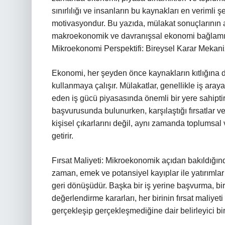
sınırlılığı ve insanların bu kaynakları en verimli
motivasyondur. Bu yazıda, mülakat sonuçlarının
makroekonomik ve davranışsal ekonomi bağlamı
Mikroekonomi Perspektifi: Bireysel Karar Mekani
Ekonomi, her şeyden önce kaynakların kıtlığına day
kullanmaya çalışır. Mülakatlar, genellikle iş arayan
eden iş gücü piyasasında önemli bir yere sahiptir. 
başvurusunda bulunurken, karşılaştığı fırsatlar ve
kişisel çıkarlarını değil, aynı zamanda toplumsa
getirir.
Fırsat Maliyeti: Mikroekonomik açıdan bakıldığında,
zaman, emek ve potansiyel kayıplar ile yatırımlar
geri dönüşüdür. Başka bir iş yerine başvurma, bir
değerlendirme kararları, her birinin fırsat maliyet
gerçekleşip gerçekleşmediğine dair belirleyici bir