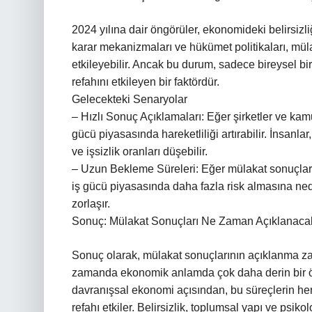
2024 yılına dair öngörüler, ekonomideki belirsizli
karar mekanizmaları ve hükümet politikaları, mü
etkileyebilir. Ancak bu durum, sadece bireysel bi
refahını etkileyen bir faktördür.
Gelecekteki Senaryolar
– Hızlı Sonuç Açıklamaları: Eğer şirketler ve kamu
gücü piyasasında hareketliliği artırabilir. İnsanlar,
ve işsizlik oranları düşebilir.
– Uzun Bekleme Süreleri: Eğer mülakat sonuçları u
iş gücü piyasasında daha fazla risk almasına ne
zorlaşır.
Sonuç: Mülakat Sonuçları Ne Zaman Açıklanaca
Sonuç olarak, mülakat sonuçlarının açıklanma zam
zamanda ekonomik anlamda çok daha derin bir 
davranışsal ekonomi açısından, bu süreçlerin her b
refahı etkiler. Belirsizlik, toplumsal yapı ve psikolo