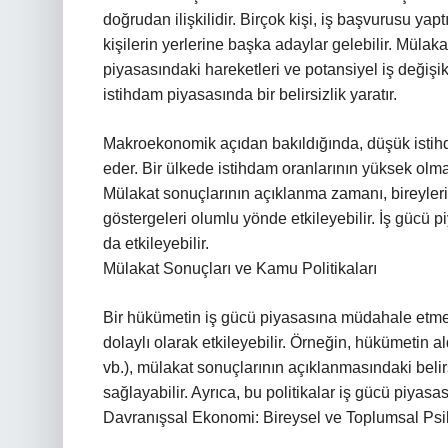
doğrudan ilişkilidir. Birçok kişi, iş başvurusu ya
kişilerin yerlerine başka adaylar gelebilir. Mülak
piyasasındaki hareketleri ve potansiyel iş değişik
istihdam piyasasında bir belirsizlik yaratır.
Makroekonomik açıdan bakıldığında, düşük istihd
eder. Bir ülkede istihdam oranlarının yüksek olma
Mülakat sonuçlarının açıklanma zamanı, bireyler
göstergeleri olumlu yönde etkileyebilir. İş gücü
da etkileyebilir.
Mülakat Sonuçları ve Kamu Politikaları
Bir hükümetin iş gücü piyasasına müdahale etme 
dolaylı olarak etkileyebilir. Örneğin, hükümetin al
vb.), mülakat sonuçlarının açıklanmasındaki belirsiz
sağlayabilir. Ayrıca, bu politikalar iş gücü piyasa
Davranışsal Ekonomi: Bireysel ve Toplumsal Psik