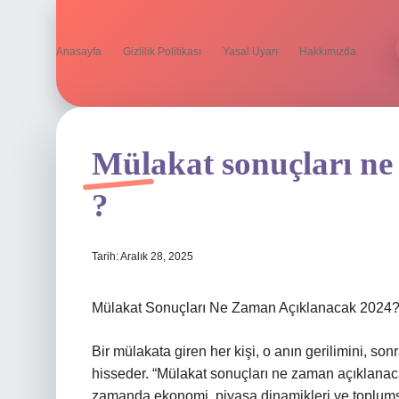
Anasayfa
Gizlilik Politikası
Yasal Uyarı
Hakkımızda
Mülakat sonuçları ne
?
Tarih: Aralık 28, 2025
Mülakat Sonuçları Ne Zaman Açıklanacak 2024? 
Bir mülakata giren her kişi, o anın gerilimini, s
hisseder. “Mülakat sonuçları ne zaman açıklanac
zamanda ekonomi, piyasa dinamikleri ve toplumsal