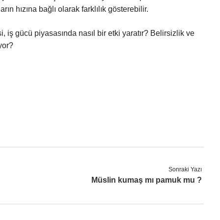
ın hızına bağlı olarak farklılık gösterebilir.
 iş gücü piyasasında nasıl bir etki yaratır? Belirsizlik ve
iyor?
Sonraki Yazı
Müslin kumaş mı pamuk mu ?