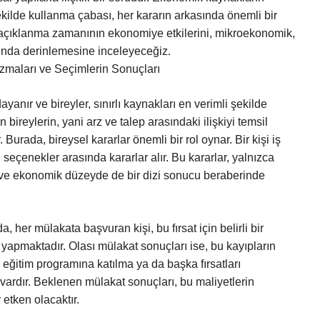
 şekilde kullanma çabası, her kararın arkasında önemli bir
 açıklanma zamanının ekonomiye etkilerini, mikroekonomik,
nda derinlemesine inceleyeceğiz.
zmaları ve Seçimlerin Sonuçları
anır ve bireyler, sınırlı kaynakları en verimli şekilde
 bireylerin, yani arz ve talep arasındaki ilişkiyi temsil
Burada, bireysel kararlar önemli bir rol oynar. Bir kişi iş
 seçenekler arasında kararlar alır. Bu kararlar, yalnızca
l ve ekonomik düzeyde de bir dizi sonucu beraberinde
 her mülakata başvuran kişi, bu fırsat için belirli bir
 yapmaktadır. Olası mülakat sonuçları ise, bu kayıpların
 eğitim programına katılma ya da başka fırsatları
i vardır. Beklenen mülakat sonuçları, bu maliyetlerin
 etken olacaktır.