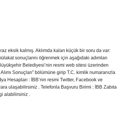
iraz eksik kalmış. Aklımda kalan küçük bir soru da var:
 mülakat sonuçlarını öğrenmek için aşağıdaki adımları
 Büyükşehir Belediyesi’nin resmi web sitesi üzerinden
 Alımı Sonuçları” bölümüne girip T.C. kimlik numaranızla
a Hesapları : İBB’nin resmi Twitter, Facebook ve
ra ulaşabilirsiniz . Telefonla Başvuru Birimi : İBB Zabıta
 alabilirsiniz .