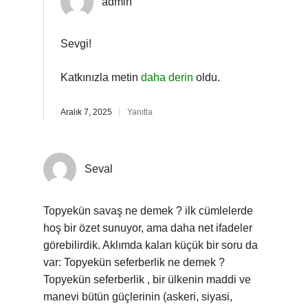
admin
Sevgi!
Katkınızla metin
daha derin
oldu.
Aralık 7, 2025
Yanıtla
Seval
Topyekün savaş ne demek ? ilk cümlelerde
hoş bir özet sunuyor, ama daha net ifadeler
görebilirdik. Aklımda kalan küçük bir soru da
var: Topyekün seferberlik ne demek ?
Topyekün seferberlik , bir ülkenin maddi ve
manevi bütün güçlerinin (askeri, siyasi,