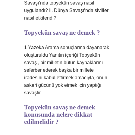
Savaşı’nda topyekün savaş nasıl
uygulandı? II. Dünya Savaşı’nda siviller
nasıl etkilendi?
Topyekün savaş ne demek ?
1 Yazeka Arama sonuçlarına dayanarak
oluşturuldu Yanıtın içeriği Topyekün
savaş , bir milletin bütün kaynaklarını
seferber ederek başka bir millete
iradesini kabul ettirmek amacıyla, onun
askerî gücünü yok etmek için yaptığı
savaştır.
Topyekün savaş ne demek
konusunda nelere dikkat
edilmelidir ?