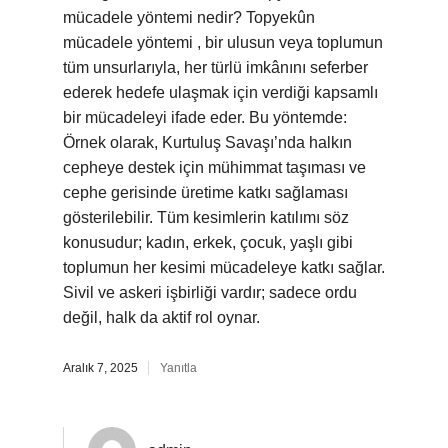
mücadele yöntemi nedir? Topyekûn
mücadele yöntemi , bir ulusun veya toplumun
tüm unsurlarıyla, her türlü imkânını seferber
ederek hedefe ulaşmak için verdiği kapsamlı
bir mücadeleyi ifade eder. Bu yöntemde:
Örnek olarak, Kurtuluş Savaşı’nda halkın
cepheye destek için mühimmat taşıması ve
cephe gerisinde üretime katkı sağlaması
gösterilebilir. Tüm kesimlerin katılımı söz
konusudur; kadın, erkek, çocuk, yaşlı gibi
toplumun her kesimi mücadeleye katkı sağlar.
Sivil ve askeri işbirliği vardır; sadece ordu
değil, halk da aktif rol oynar.
Aralık 7, 2025
Yanıtla