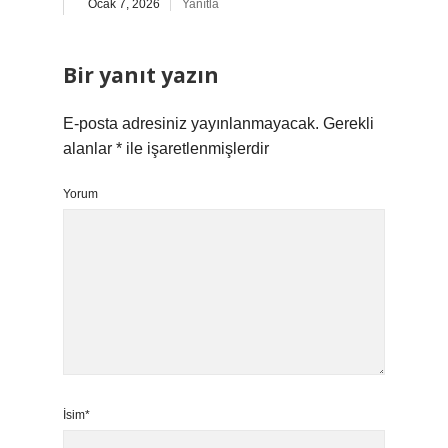
Ocak 7, 2026
Yanıtla
Bir yanıt yazın
E-posta adresiniz yayınlanmayacak.
Gerekli
alanlar
*
ile işaretlenmişlerdir
Yorum
İsim*