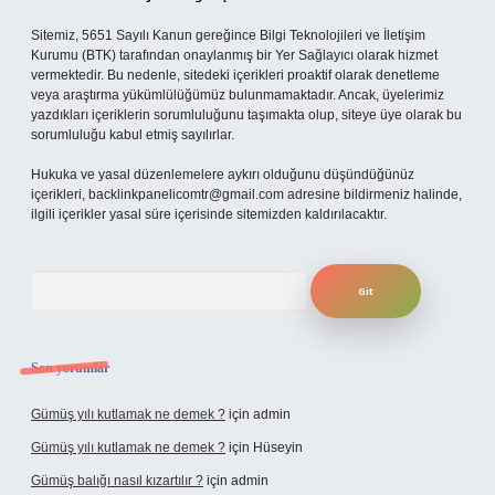
Sitemiz, 5651 Sayılı Kanun gereğince Bilgi Teknolojileri ve İletişim
Kurumu (BTK) tarafından onaylanmış bir Yer Sağlayıcı olarak hizmet
vermektedir. Bu nedenle, sitedeki içerikleri proaktif olarak denetleme
veya araştırma yükümlülüğümüz bulunmamaktadır. Ancak, üyelerimiz
yazdıkları içeriklerin sorumluluğunu taşımakta olup, siteye üye olarak bu
sorumluluğu kabul etmiş sayılırlar.
Hukuka ve yasal düzenlemelere aykırı olduğunu düşündüğünüz
içerikleri,
backlinkpanelicomtr@gmail.com
adresine bildirmeniz halinde,
ilgili içerikler yasal süre içerisinde sitemizden kaldırılacaktır.
Arama
Son yorumlar
Gümüş yılı kutlamak ne demek ?
için
admin
Gümüş yılı kutlamak ne demek ?
için
Hüseyin
Gümüş balığı nasıl kızartılır ?
için
admin