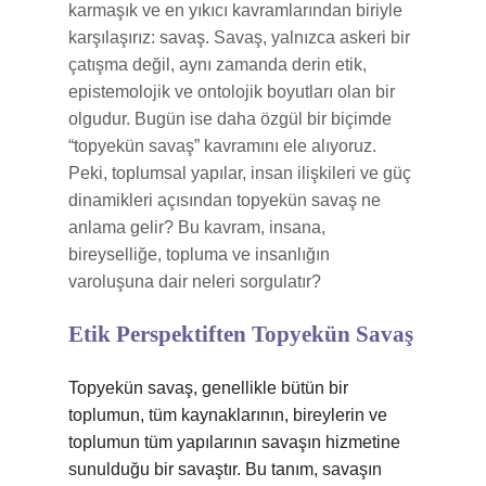
karmaşık ve en yıkıcı kavramlarından biriyle
karşılaşırız: savaş. Savaş, yalnızca askeri bir
çatışma değil, aynı zamanda derin etik,
epistemolojik ve ontolojik boyutları olan bir
olgudur. Bugün ise daha özgül bir biçimde
“topyekün savaş” kavramını ele alıyoruz.
Peki, toplumsal yapılar, insan ilişkileri ve güç
dinamikleri açısından topyekün savaş ne
anlama gelir? Bu kavram, insana,
bireyselliğe, topluma ve insanlığın
varoluşuna dair neleri sorgulatır?
Etik Perspektiften Topyekün Savaş
Topyekün savaş, genellikle bütün bir
toplumun, tüm kaynaklarının, bireylerin ve
toplumun tüm yapılarının savaşın hizmetine
sunulduğu bir savaştır. Bu tanım, savaşın