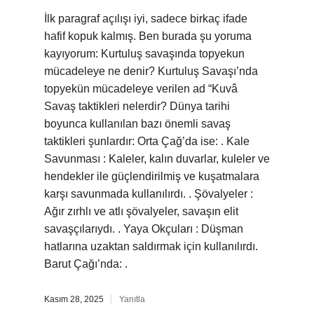
İlk paragraf açılışı iyi, sadece birkaç ifade
hafif kopuk kalmış. Ben burada şu yoruma
kayıyorum: Kurtuluş savaşında topyekun
mücadeleye ne denir? Kurtuluş Savaşı’nda
topyekün mücadeleye verilen ad “Kuvâ
Savaş taktikleri nelerdir? Dünya tarihi
boyunca kullanılan bazı önemli savaş
taktikleri şunlardır: Orta Çağ’da ise: . Kale
Savunması : Kaleler, kalın duvarlar, kuleler ve
hendekler ile güçlendirilmiş ve kuşatmalara
karşı savunmada kullanılırdı. . Şövalyeler :
Ağır zırhlı ve atlı şövalyeler, savaşın elit
savaşçılarıydı. . Yaya Okçuları : Düşman
hatlarına uzaktan saldırmak için kullanılırdı.
Barut Çağı’nda: .
Kasım 28, 2025
Yanıtla