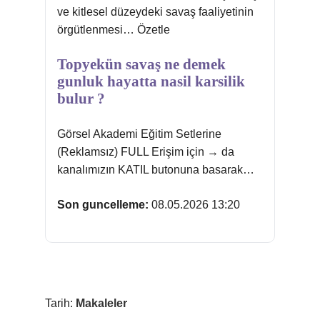
ve kitlesel düzeydeki savaş faaliyetinin
örgütlenmesi… Özetle
Topyekün savaş ne demek
gunluk hayatta nasil karsilik
bulur ?
Görsel Akademi Eğitim Setlerine
(Reklamsız) FULL Erişim için → da
kanalımızın KATIL butonuna basarak…
Son guncelleme:
08.05.2026 13:20
Tarih:
Makaleler