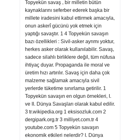
Topyekün savaş , bir milletin bütün
kaynaklarını seferber ederek başka bir
millete iradesini kabul ettirmek amacıyla,
onun askerî gücünü yok etmek için
yaptığı savaştır. 1 4 Topyekün savaşın
bazı özellikleri : Sivil-asker ayrımı yoktur,
herkes asker olarak kullanılabilir. Savaş,
sadece silahlı birliklere değil, tüm nüfusa
ihtiyaç duyar. Propaganda ile moral ve
üretim hızı artırılır. Savaş için daha çok
malzeme sağlamak amacıyla sivil
yerlerde tüketime sınırlama getirilir. 1
Topyekün savaşın en olgun örnekleri, I.
ve II. Dünya Savaşları olarak kabul edilir.
3 tr.wikipedia.org 1 eksisozluk.com 2
dergipark.org.tr 3 milliyet.com.tr 4
youtube.com 5 Topyekün savaşın
ekonomik etkileri nelerdir? I. Dünya