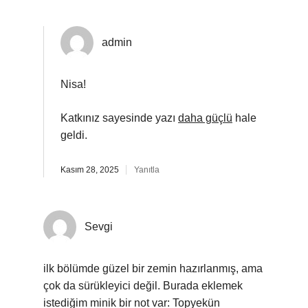
admin
Nisa!
Katkınız sayesinde yazı
daha güçlü
hale
geldi.
Kasım 28, 2025
Yanıtla
Sevgi
ilk bölümde güzel bir zemin hazırlanmış, ama
çok da sürükleyici değil. Burada eklemek
istediğim minik bir not var: Topyekün