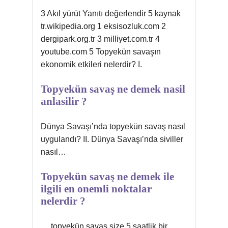
3 Akıl yürüt Yanıtı değerlendir 5 kaynak
tr.wikipedia.org 1 eksisozluk.com 2
dergipark.org.tr 3 milliyet.com.tr 4
youtube.com 5 Topyekün savaşın
ekonomik etkileri nelerdir? I.
Topyekün savaş ne demek nasil
anlasilir ?
Dünya Savaşı’nda topyekün savaş nasıl
uygulandı? II. Dünya Savaşı’nda siviller
nasıl…
Topyekün savaş ne demek ile
ilgili en onemli noktalar
nelerdir ?
… topyekün savaş size 5 saatlik bir