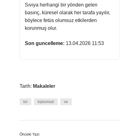
Sıvıya herhangi bir yönden gelen
basınç, küresel olarak her tarafa yayılır,
böylece fetüs olumsuz etkilerden
korunmuş olur.
Son guncelleme:
13.04.2026 11:53
Tarih:
Makaleler
bir
toplumsal
ve
Önceki Yazı