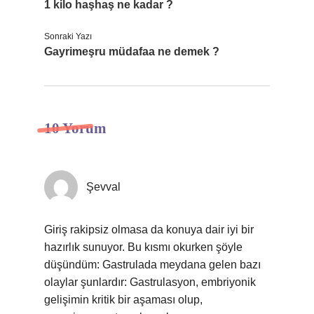
1 kilo haşhaş ne kadar ?
Sonraki Yazı
Gayrimeşru müdafaa ne demek ?
10 Yorum
Şevval
Giriş rakipsiz olmasa da konuya dair iyi bir
hazırlık sunuyor. Bu kısmı okurken şöyle
düşündüm: Gastrulada meydana gelen bazı
olaylar şunlardır: Gastrulasyon, embriyonik
gelişimin kritik bir aşaması olup,