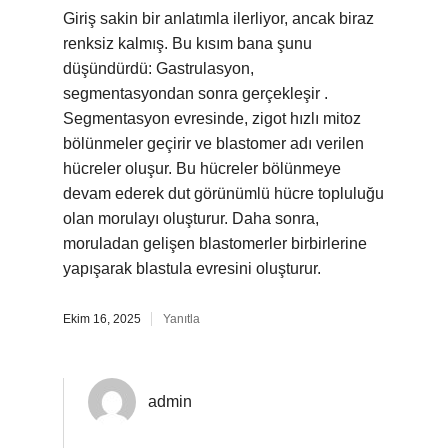
Giriş sakin bir anlatımla ilerliyor, ancak biraz
renksiz kalmış. Bu kısım bana şunu
düşündürdü: Gastrulasyon,
segmentasyondan sonra gerçekleşir .
Segmentasyon evresinde, zigot hızlı mitoz
bölünmeler geçirir ve blastomer adı verilen
hücreler oluşur. Bu hücreler bölünmeye
devam ederek dut görünümlü hücre topluluğu
olan morulayı oluşturur. Daha sonra,
moruladan gelişen blastomerler birbirlerine
yapışarak blastula evresini oluşturur.
Ekim 16, 2025
Yanıtla
admin