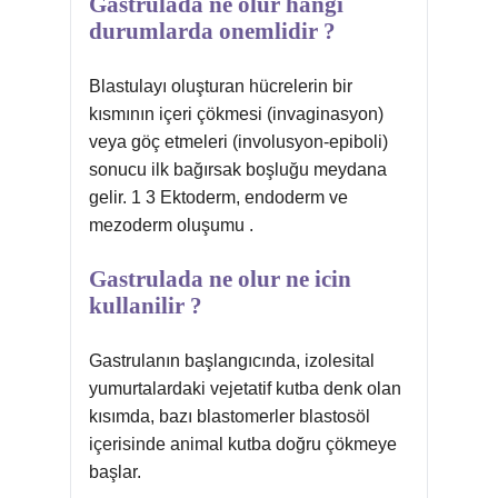
Gastrulada ne olur hangi
durumlarda onemlidir ?
Blastulayı oluşturan hücrelerin bir
kısmının içeri çökmesi (invaginasyon)
veya göç etmeleri (involusyon-epiboli)
sonucu ilk bağırsak boşluğu meydana
gelir. 1 3 Ektoderm, endoderm ve
mezoderm oluşumu .
Gastrulada ne olur ne icin
kullanilir ?
Gastrulanın başlangıcında, izolesital
yumurtalardaki vejetatif kutba denk olan
kısımda, bazı blastomerler blastosöl
içerisinde animal kutba doğru çökmeye
başlar.