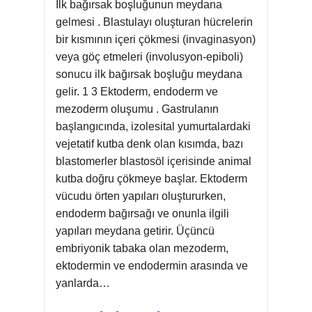
İlk bağırsak boşluğunun meydana
gelmesi . Blastulayı oluşturan hücrelerin
bir kısmının içeri çökmesi (invaginasyon)
veya göç etmeleri (involusyon-epiboli)
sonucu ilk bağırsak boşluğu meydana
gelir. 1 3 Ektoderm, endoderm ve
mezoderm oluşumu . Gastrulanın
başlangıcında, izolesital yumurtalardaki
vejetatif kutba denk olan kısımda, bazı
blastomerler blastosöl içerisinde animal
kutba doğru çökmeye başlar. Ektoderm
vücudu örten yapıları oluştururken,
endoderm bağırsağı ve onunla ilgili
yapıları meydana getirir. Üçüncü
embriyonik tabaka olan mezoderm,
ektodermin ve endodermin arasında ve
yanlarda…