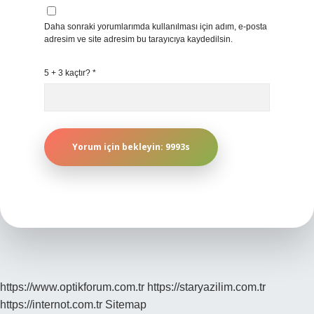
Daha sonraki yorumlarımda kullanılması için adım, e-posta
adresim ve site adresim bu tarayıcıya kaydedilsin.
5 + 3 kaçtır?
*
https://www.optikforum.com.tr
https://staryazilim.com.tr
https://internot.com.tr
Sitemap