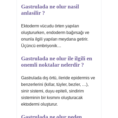
Gastrulada ne olur nasil
anlasilir ?
Ektoderm vücudu örten yapıları
oluştururken, endoderm bağırsağı ve
onunla ilgili yapıları meydana getirir.
Üçüncü embriyonik…
Gastrulada ne olur ile ilgili en
onemli noktalar nelerdir ?
Gastrulada dış örtü, ileride epidermis ve
benzerlerini (kıllar, tüyler, bezler, …),
sinir sistemi, duyu epiteli, sindirim
sisteminin bir kısmını oluşturacak
ektodermi oluşturur.
Gastrulada ne olur neden