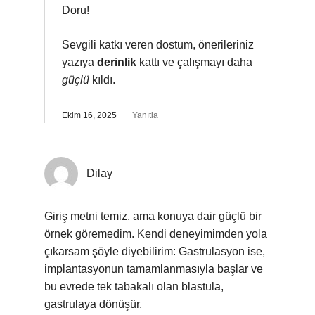
Doru!
Sevgili katkı veren dostum, önerileriniz
yazıya
derinlik
kattı ve çalışmayı daha
güçlü
kıldı.
Ekim 16, 2025
Yanıtla
Dilay
Giriş metni temiz, ama konuya dair güçlü bir
örnek göremedim. Kendi deneyimimden yola
çıkarsam şöyle diyebilirim: Gastrulasyon ise,
implantasyonun tamamlanmasıyla başlar ve
bu evrede tek tabakalı olan blastula,
gastrulaya dönüşür.