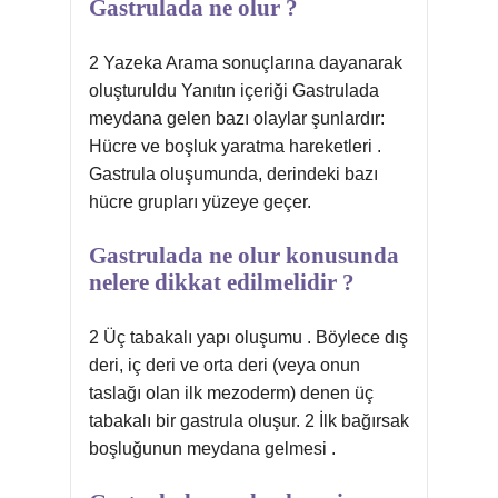
Gastrulada ne olur ?
2 Yazeka Arama sonuçlarına dayanarak
oluşturuldu Yanıtın içeriği Gastrulada
meydana gelen bazı olaylar şunlardır:
Hücre ve boşluk yaratma hareketleri .
Gastrula oluşumunda, derindeki bazı
hücre grupları yüzeye geçer.
Gastrulada ne olur konusunda
nelere dikkat edilmelidir ?
2 Üç tabakalı yapı oluşumu . Böylece dış
deri, iç deri ve orta deri (veya onun
taslağı olan ilk mezoderm) denen üç
tabakalı bir gastrula oluşur. 2 İlk bağırsak
boşluğunun meydana gelmesi .