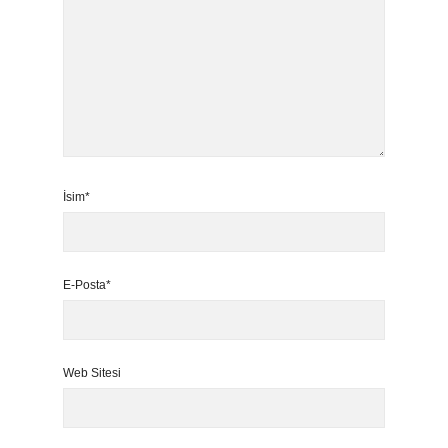
İsim*
E-Posta*
Web Sitesi