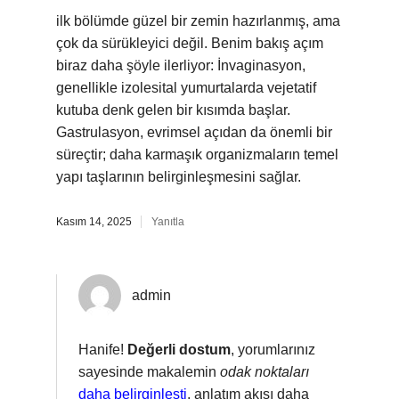
ilk bölümde güzel bir zemin hazırlanmış, ama
çok da sürükleyici değil. Benim bakış açım
biraz daha şöyle ilerliyor: İnvaginasyon,
genellikle izolesital yumurtalarda vejetatif
kutuba denk gelen bir kısımda başlar.
Gastrulasyon, evrimsel açıdan da önemli bir
süreçtir; daha karmaşık organizmaların temel
yapı taşlarının belirginleşmesini sağlar.
Kasım 14, 2025
Yanıtla
admin
Hanife!
Değerli dostum
, yorumlarınız
sayesinde makalemin
odak noktaları
daha belirginleşti
,
anlatım akışı
daha