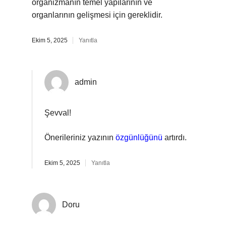
organizmanın temel yapılarının ve
organlarının gelişmesi için gereklidir.
Ekim 5, 2025
Yanıtla
admin
Şevval!
Önerileriniz yazının
özgünlüğünü
artırdı.
Ekim 5, 2025
Yanıtla
Doru