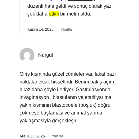
düzenli hale geldi ve sonuç olarak yazı
çok daha
etkili
bir metin oldu.
Kasım 14, 2025
Yanıtla
Nurgül
Giriş kısmında güzel cümleler var, fakat bazı
noktalar eksik hissettirdi. Benim bakış açım
biraz daha şöyle ilerliyor: Gastrulasyonda
invaginasyon , blastulanın vejetatif yarıma
yakın kısmının blastocoele (boşluk) doğru
çökmeye başlaması ve animal yarıma
yaklaşmasıyla gerçekleşir.
Aralık 13, 2025
Yanıtla