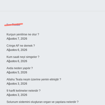
Sidebar
Son Yazılar
Kurşun yenilirse ne olur ?
Ağustos 7, 2026
Cringe AF ne demek ?
Ağustos 6, 2026
Kum saati neyi simgeler ?
Ağustos 6, 2026
Avda neden yapılır ?
Ağustos 5, 2026
Allahu Teala neyin üzerine yemin etmiştir ?
Ağustos 3, 2026
9 harfli kelimeler nelerdir ?
Ağustos 3, 2026
Solunum sistemini oluşturan organ ve yapılara nelerdir ?