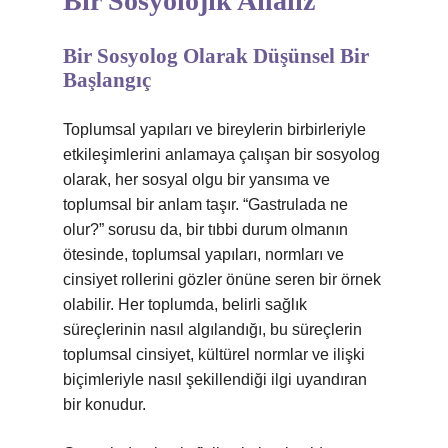
Bir Sosyolojik Analiz
Bir Sosyolog Olarak Düşünsel Bir
Başlangıç
Toplumsal yapıları ve bireylerin birbirleriyle
etkileşimlerini anlamaya çalışan bir sosyolog
olarak, her sosyal olgu bir yansıma ve
toplumsal bir anlam taşır. “Gastrulada ne
olur?” sorusu da, bir tıbbi durum olmanın
ötesinde, toplumsal yapıları, normları ve
cinsiyet rollerini gözler önüne seren bir örnek
olabilir. Her toplumda, belirli sağlık
süreçlerinin nasıl algılandığı, bu süreçlerin
toplumsal cinsiyet, kültürel normlar ve ilişki
biçimleriyle nasıl şekillendiği ilgi uyandıran
bir konudur.