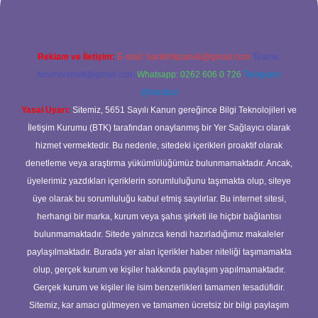
Reklam ve İletişim:
E-mail:
backlinkpaneli@gmail.com
Teams:
forumhizmeti@gmail.com
Whatsapp: 0262 606 0 726
Telegram:
@karabul
Yasal Uyarı:
Sitemiz, 5651 Sayılı Kanun gereğince Bilgi Teknolojileri ve
İletişim Kurumu (BTK) tarafından onaylanmış bir Yer Sağlayıcı olarak
hizmet vermektedir. Bu nedenle, sitedeki içerikleri proaktif olarak
denetleme veya araştırma yükümlülüğümüz bulunmamaktadır. Ancak,
üyelerimiz yazdıkları içeriklerin sorumluluğunu taşımakta olup, siteye
üye olarak bu sorumluluğu kabul etmiş sayılırlar. Bu internet sitesi,
herhangi bir marka, kurum veya şahıs şirketi ile hiçbir bağlantısı
bulunmamaktadır. Sitede yalnızca kendi hazırladığımız makaleler
paylaşılmaktadır. Burada yer alan içerikler haber niteliği taşımamakta
olup, gerçek kurum ve kişiler hakkında paylaşım yapılmamaktadır.
Gerçek kurum ve kişiler ile isim benzerlikleri tamamen tesadüfidir.
Sitemiz, kar amacı gütmeyen ve tamamen ücretsiz bir bilgi paylaşım