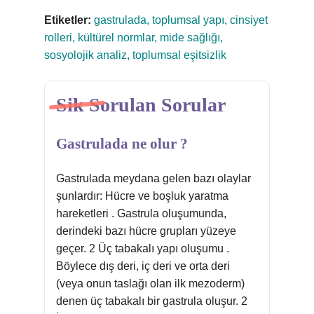
Etiketler:
gastrulada, toplumsal yapı, cinsiyet
rolleri, kültürel normlar, mide sağlığı,
sosyolojik analiz, toplumsal eşitsizlik
Sik Sorulan Sorular
Gastrulada ne olur ?
Gastrulada meydana gelen bazı olaylar
şunlardır: Hücre ve boşluk yaratma
hareketleri . Gastrula oluşumunda,
derindeki bazı hücre grupları yüzeye
geçer. 2 Üç tabakalı yapı oluşumu .
Böylece dış deri, iç deri ve orta deri
(veya onun taslağı olan ilk mezoderm)
denen üç tabakalı bir gastrula oluşur. 2